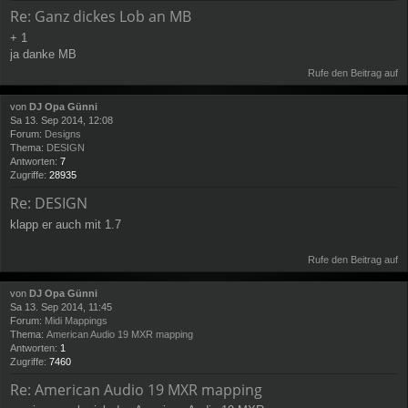
Re: Ganz dickes Lob an MB
+ 1
ja danke MB
Rufe den Beitrag auf
von
DJ Opa Günni
Sa 13. Sep 2014, 12:08
Forum:
Designs
Thema:
DESIGN
Antworten:
7
Zugriffe:
28935
Re: DESIGN
klapp er auch mit 1.7
Rufe den Beitrag auf
von
DJ Opa Günni
Sa 13. Sep 2014, 11:45
Forum:
Midi Mappings
Thema:
American Audio 19 MXR mapping
Antworten:
1
Zugriffe:
7460
Re: American Audio 19 MXR mapping