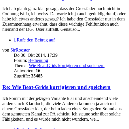
Ich hab glaub ganz klar gesagt, dass der Crossfader noch nicht in
Ordnung ist Ja, ich weiss. Da warte ich ja auch geduldig drauf, oder
habe ich etwas anderes gesagt? Ich habe den Crossfader nur in dem
Zusammenhang erwähnt, dass diese wichtige Fehlfunktion auch
niemand der DGJ User auffällt. Genauso...
Rufe den Beitrag auf
von
SirRooster
Do 30. Okt 2014, 17:39
Forum:
Bedienung
Thema:
Wie Beat-Grids korrigieren und speichern
Antworten:
16
Zugriffe:
35485
Re: Wie Beat-Grids korrigieren und speichern
Ich komm mit der jetzigen Variante klar und anscheindend viele
andere auch Klar doch, die viele Anderen kommen ja auch mit
einem Crossfader klar, der beim laden eines Songs den Sound aus
dem gemuteten Kanal zur PA schickt. Ich staune sehr über solche
Fähigkeiten, und es würde mich nicht wundern, we...