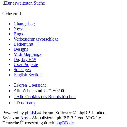
Zur erweiterten Suche
Gehe zu
ChangeLog
News
Bugs
Verbesserungsvorschläge
Bedienung
Designs
Midi Mappings
DigiJay HW
User Projekte
Sonstiges
English Section
Foren-Übersicht
Alle Zeiten sind
UTC+02:00
Alle Cookies des Boards löschen
Das Team
Powered by
phpBB
® Forum Software © phpBB Limited
Style von
Arty
- Aktualisieren phpBB 3.2 von MrGaby
Deutsche Übersetzung durch
phpBB.de