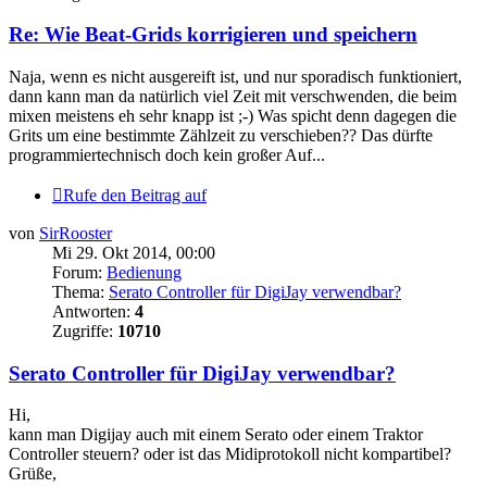
Re: Wie Beat-Grids korrigieren und speichern
Naja, wenn es nicht ausgereift ist, und nur sporadisch funktioniert,
dann kann man da natürlich viel Zeit mit verschwenden, die beim
mixen meistens eh sehr knapp ist ;-) Was spicht denn dagegen die
Grits um eine bestimmte Zählzeit zu verschieben?? Das dürfte
programmiertechnisch doch kein großer Auf...
Rufe den Beitrag auf
von
SirRooster
Mi 29. Okt 2014, 00:00
Forum:
Bedienung
Thema:
Serato Controller für DigiJay verwendbar?
Antworten:
4
Zugriffe:
10710
Serato Controller für DigiJay verwendbar?
Hi,
kann man Digijay auch mit einem Serato oder einem Traktor
Controller steuern? oder ist das Midiprotokoll nicht kompartibel?
Grüße,