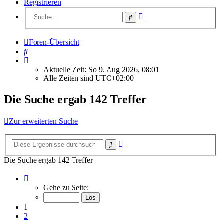
Registrieren
Erweiterte
Suche
Suche
Foren-Übersicht
Suche
Aktuelle Zeit: So 9. Aug 2026, 08:01
Alle Zeiten sind
UTC+02:00
Die Suche ergab 142 Treffer
Zur erweiterten Suche
Erweiterte
Suche
Suche
Die Suche ergab 142 Treffer
Seite
1
Gehe zu Seite:
von
15
1
2