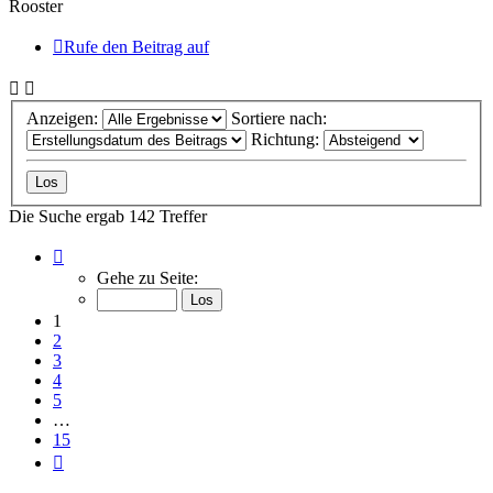
Rooster
Rufe den Beitrag auf
Anzeigen:
Sortiere nach:
Richtung:
Die Suche ergab 142 Treffer
Seite
1
Gehe zu Seite:
von
15
1
2
3
4
5
…
15
Nächste