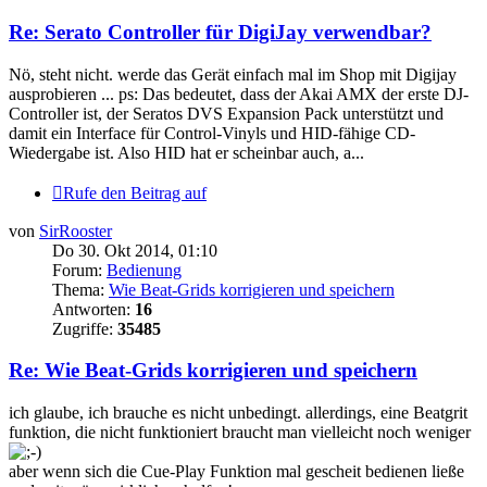
Re: Serato Controller für DigiJay verwendbar?
Nö, steht nicht. werde das Gerät einfach mal im Shop mit Digijay
ausprobieren ... ps: Das bedeutet, dass der Akai AMX der erste DJ-
Controller ist, der Seratos DVS Expansion Pack unterstützt und
damit ein Interface für Control-Vinyls und HID-fähige CD-
Wiedergabe ist. Also HID hat er scheinbar auch, a...
Rufe den Beitrag auf
von
SirRooster
Do 30. Okt 2014, 01:10
Forum:
Bedienung
Thema:
Wie Beat-Grids korrigieren und speichern
Antworten:
16
Zugriffe:
35485
Re: Wie Beat-Grids korrigieren und speichern
ich glaube, ich brauche es nicht unbedingt. allerdings, eine Beatgrit
funktion, die nicht funktioniert braucht man vielleicht noch weniger
aber wenn sich die Cue-Play Funktion mal gescheit bedienen ließe