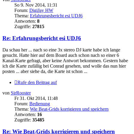
So 9. Nov 2014, 11:31
Forum:
DigiJay HW
Thema:
Erfahrungsbericht esi UDJ6
Antworten:
8
Zugriffe:
27815
Re: Erfahrungsbericht esi UDJ6
Da schau her ... nach so eine 3x stereo DJ karte habe ich lange
gesucht. Hatte hier auf dem Board auch schon nach so einer 6
Kanal-Karte gefragt, aber keine Antwort bekommen. Gestern habe
ich die Karte zufällig bei Conrad gesehen, und wolle das nun hier
posten ... aber siehe da, die Karte ist schon ...
Rufe den Beitrag auf
von
SirRooster
Fr 31. Okt 2014, 11:48
Forum:
Bedienung
Thema:
Wie Beat-Grids korrigieren und speichern
Antworten:
16
Zugriffe:
35485
Re: Wie Beat-Grids korrigieren und speichern