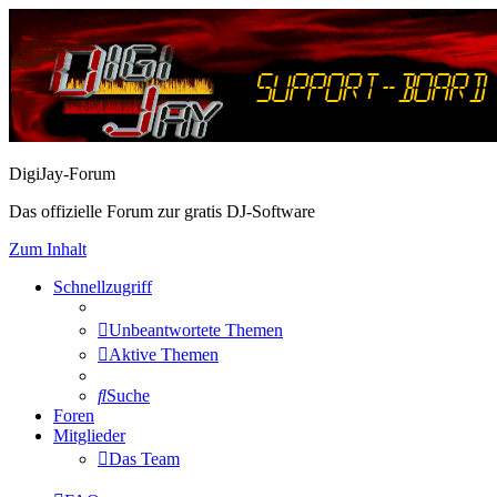
DigiJay-Forum
Das offizielle Forum zur gratis DJ-Software
Zum Inhalt
Schnellzugriff
Unbeantwortete Themen
Aktive Themen
Suche
Foren
Mitglieder
Das Team