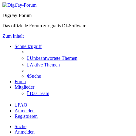
DigiJay-Forum
Das offizielle Forum zur gratis DJ-Software
Zum Inhalt
Schnellzugriff
Unbeantwortete Themen
Aktive Themen
Suche
Foren
Mitglieder
Das Team
FAQ
Anmelden
Registrieren
Suche
Anmelden