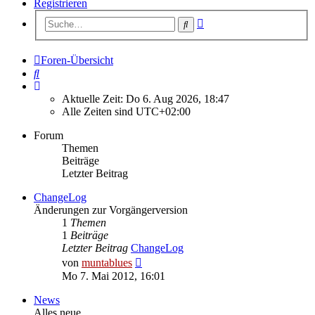
Registrieren
Erweiterte
Suche
Suche
Foren-Übersicht
Suche
Aktuelle Zeit: Do 6. Aug 2026, 18:47
Alle Zeiten sind
UTC+02:00
Forum
Themen
Beiträge
Letzter Beitrag
ChangeLog
Änderungen zur Vorgängerversion
1
Themen
1
Beiträge
Letzter Beitrag
ChangeLog
Neuester
von
muntablues
Beitrag
Mo 7. Mai 2012, 16:01
News
Alles neue