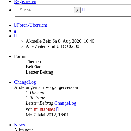
Registrieren
Erweiterte
Suche
Suche
Foren-Übersicht
Suche
Aktuelle Zeit: Sa 8. Aug 2026, 16:46
Alle Zeiten sind
UTC+02:00
Forum
Themen
Beiträge
Letzter Beitrag
ChangeLog
Änderungen zur Vorgängerversion
1
Themen
1
Beiträge
Letzter Beitrag
ChangeLog
Neuester
von
muntablues
Beitrag
Mo 7. Mai 2012, 16:01
News
Alles neue