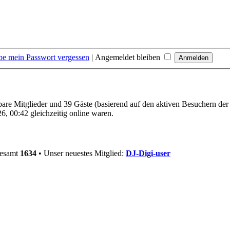
be mein Passwort vergessen
|
Angemeldet bleiben
tbare Mitglieder und 39 Gäste (basierend auf den aktiven Besuchern der
, 00:42 gleichzeitig online waren.
gesamt
1634
• Unser neuestes Mitglied:
DJ-Digi-user