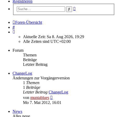
Registrieren
Erweiterte
Suche
Suche
Foren-Übersicht
Suche
Aktuelle Zeit: Sa 8. Aug 2026, 19:29
Alle Zeiten sind
UTC+02:00
Forum
Themen
Beiträge
Letzter Beitrag
ChangeLog
Änderungen zur Vorgängerversion
1
Themen
1
Beiträge
Letzter Beitrag
ChangeLog
Neuester
von
muntablues
Beitrag
Mo 7. Mai 2012, 16:01
News
Alles neue