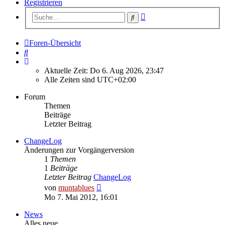
Registrieren
Erweiterte
Suche
Suche
Foren-Übersicht
Suche
Aktuelle Zeit: Do 6. Aug 2026, 23:47
Alle Zeiten sind
UTC+02:00
Forum
Themen
Beiträge
Letzter Beitrag
ChangeLog
Änderungen zur Vorgängerversion
1
Themen
1
Beiträge
Letzter Beitrag
ChangeLog
Neuester
von
muntablues
Beitrag
Mo 7. Mai 2012, 16:01
News
Alles neue