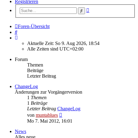
Registrieren
Erweiterte
Suche
Suche
Foren-Übersicht
Suche
Aktuelle Zeit: So 9. Aug 2026, 18:54
Alle Zeiten sind
UTC+02:00
Forum
Themen
Beiträge
Letzter Beitrag
ChangeLog
Änderungen zur Vorgängerversion
1
Themen
1
Beiträge
Letzter Beitrag
ChangeLog
Neuester
von
muntablues
Beitrag
Mo 7. Mai 2012, 16:01
News
Alles neue