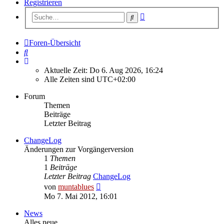
Registrieren
Erweiterte
Suche
Suche
Foren-Übersicht
Suche
Aktuelle Zeit: Do 6. Aug 2026, 16:24
Alle Zeiten sind
UTC+02:00
Forum
Themen
Beiträge
Letzter Beitrag
ChangeLog
Änderungen zur Vorgängerversion
1
Themen
1
Beiträge
Letzter Beitrag
ChangeLog
Neuester
von
muntablues
Beitrag
Mo 7. Mai 2012, 16:01
News
Alles neue