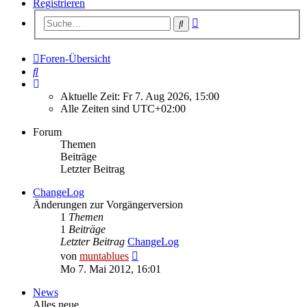
Registrieren
Erweiterte
Suche
Suche
Foren-Übersicht
Suche
Aktuelle Zeit: Fr 7. Aug 2026, 15:00
Alle Zeiten sind
UTC+02:00
Forum
Themen
Beiträge
Letzter Beitrag
ChangeLog
Änderungen zur Vorgängerversion
1
Themen
1
Beiträge
Letzter Beitrag
ChangeLog
Neuester
von
muntablues
Beitrag
Mo 7. Mai 2012, 16:01
News
Alles neue