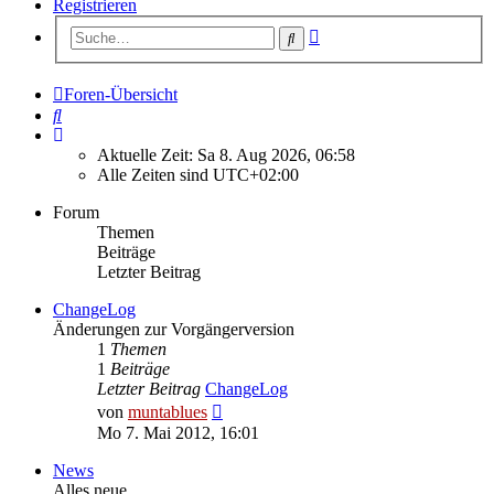
Registrieren
Erweiterte
Suche
Suche
Foren-Übersicht
Suche
Aktuelle Zeit: Sa 8. Aug 2026, 06:58
Alle Zeiten sind
UTC+02:00
Forum
Themen
Beiträge
Letzter Beitrag
ChangeLog
Änderungen zur Vorgängerversion
1
Themen
1
Beiträge
Letzter Beitrag
ChangeLog
Neuester
von
muntablues
Beitrag
Mo 7. Mai 2012, 16:01
News
Alles neue