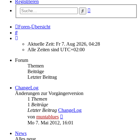
Registrieren
Erweiterte
Suche
Suche
Foren-Übersicht
Suche
Aktuelle Zeit: Fr 7. Aug 2026, 04:28
Alle Zeiten sind
UTC+02:00
Forum
Themen
Beiträge
Letzter Beitrag
ChangeLog
Änderungen zur Vorgängerversion
1
Themen
1
Beiträge
Letzter Beitrag
ChangeLog
Neuester
von
muntablues
Beitrag
Mo 7. Mai 2012, 16:01
News
Alles neue