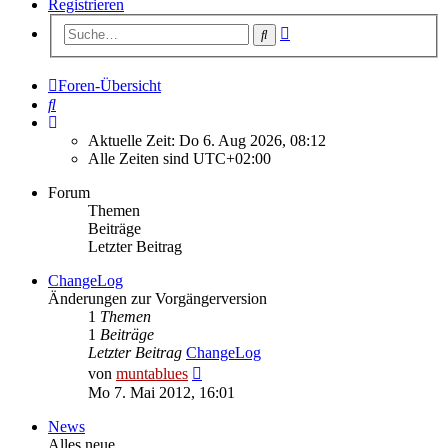
Registrieren
Erweiterte
Suche
Suche
Foren-Übersicht
Suche
Aktuelle Zeit: Do 6. Aug 2026, 08:12
Alle Zeiten sind
UTC+02:00
Forum
Themen
Beiträge
Letzter Beitrag
ChangeLog
Änderungen zur Vorgängerversion
1
Themen
1
Beiträge
Letzter Beitrag
ChangeLog
Neuester
von
muntablues
Beitrag
Mo 7. Mai 2012, 16:01
News
Alles neue