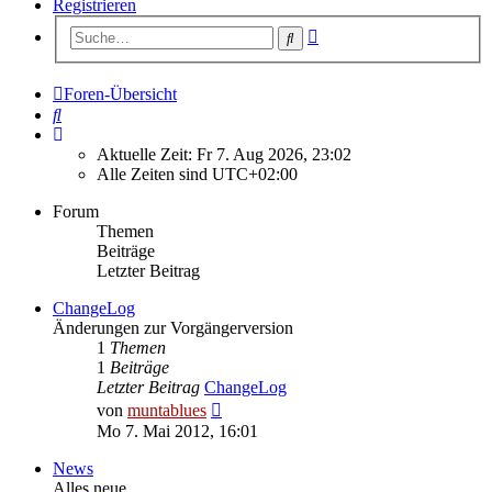
Registrieren
Erweiterte
Suche
Suche
Foren-Übersicht
Suche
Aktuelle Zeit: Fr 7. Aug 2026, 23:02
Alle Zeiten sind
UTC+02:00
Forum
Themen
Beiträge
Letzter Beitrag
ChangeLog
Änderungen zur Vorgängerversion
1
Themen
1
Beiträge
Letzter Beitrag
ChangeLog
Neuester
von
muntablues
Beitrag
Mo 7. Mai 2012, 16:01
News
Alles neue