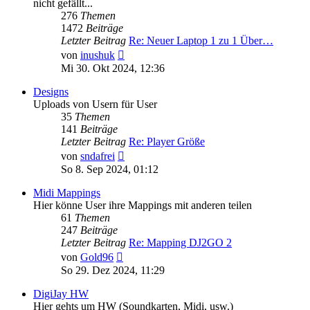
nicht gefällt...
276
Themen
1472
Beiträge
Letzter Beitrag
Re: Neuer Laptop 1 zu 1 Über…
Neuester
von
inushuk
Beitrag
Mi 30. Okt 2024, 12:36
Designs
Uploads von Usern für User
35
Themen
141
Beiträge
Letzter Beitrag
Re: Player Größe
Neuester
von
sndafrei
Beitrag
So 8. Sep 2024, 01:12
Midi Mappings
Hier könne User ihre Mappings mit anderen teilen
61
Themen
247
Beiträge
Letzter Beitrag
Re: Mapping DJ2GO 2
Neuester
von
Gold96
Beitrag
So 29. Dez 2024, 11:29
DigiJay HW
Hier gehts um HW (Soundkarten, Midi, usw.)