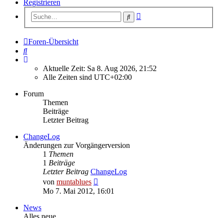
Registrieren
Erweiterte
Suche
Suche
Foren-Übersicht
Suche
Aktuelle Zeit: Sa 8. Aug 2026, 21:52
Alle Zeiten sind
UTC+02:00
Forum
Themen
Beiträge
Letzter Beitrag
ChangeLog
Änderungen zur Vorgängerversion
1
Themen
1
Beiträge
Letzter Beitrag
ChangeLog
Neuester
von
muntablues
Beitrag
Mo 7. Mai 2012, 16:01
News
Alles neue