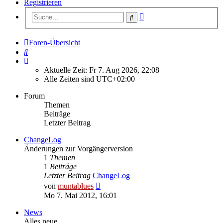
Registrieren
Erweiterte
Suche
Suche
Foren-Übersicht
Suche
Aktuelle Zeit: Fr 7. Aug 2026, 22:08
Alle Zeiten sind
UTC+02:00
Forum
Themen
Beiträge
Letzter Beitrag
ChangeLog
Änderungen zur Vorgängerversion
1
Themen
1
Beiträge
Letzter Beitrag
ChangeLog
Neuester
von
muntablues
Beitrag
Mo 7. Mai 2012, 16:01
News
Alles neue