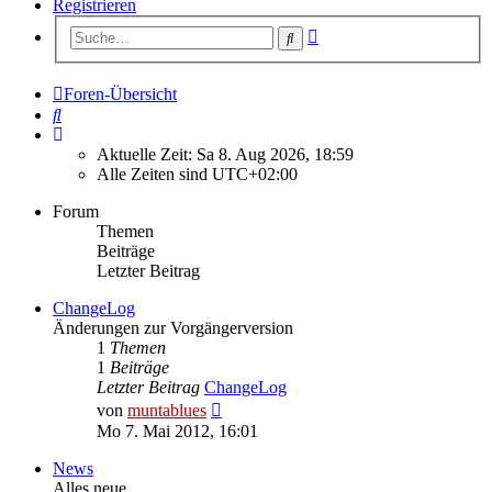
Registrieren
Erweiterte
Suche
Suche
Foren-Übersicht
Suche
Aktuelle Zeit: Sa 8. Aug 2026, 18:59
Alle Zeiten sind
UTC+02:00
Forum
Themen
Beiträge
Letzter Beitrag
ChangeLog
Änderungen zur Vorgängerversion
1
Themen
1
Beiträge
Letzter Beitrag
ChangeLog
Neuester
von
muntablues
Beitrag
Mo 7. Mai 2012, 16:01
News
Alles neue