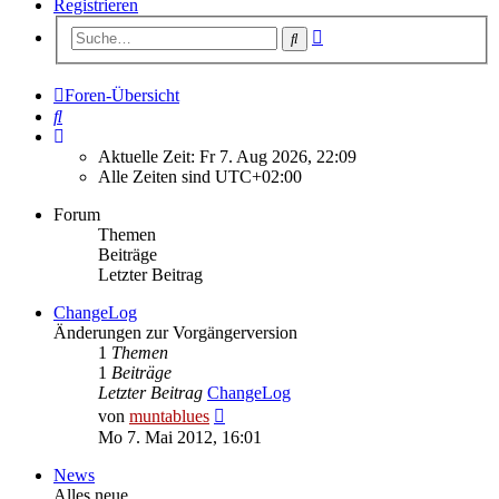
Registrieren
Erweiterte
Suche
Suche
Foren-Übersicht
Suche
Aktuelle Zeit: Fr 7. Aug 2026, 22:09
Alle Zeiten sind
UTC+02:00
Forum
Themen
Beiträge
Letzter Beitrag
ChangeLog
Änderungen zur Vorgängerversion
1
Themen
1
Beiträge
Letzter Beitrag
ChangeLog
Neuester
von
muntablues
Beitrag
Mo 7. Mai 2012, 16:01
News
Alles neue