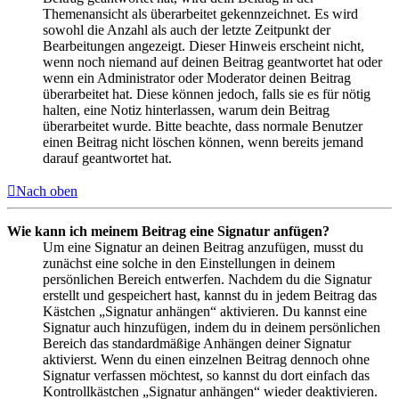
Themenansicht als überarbeitet gekennzeichnet. Es wird
sowohl die Anzahl als auch der letzte Zeitpunkt der
Bearbeitungen angezeigt. Dieser Hinweis erscheint nicht,
wenn noch niemand auf deinen Beitrag geantwortet hat oder
wenn ein Administrator oder Moderator deinen Beitrag
überarbeitet hat. Diese können jedoch, falls sie es für nötig
halten, eine Notiz hinterlassen, warum dein Beitrag
überarbeitet wurde. Bitte beachte, dass normale Benutzer
einen Beitrag nicht löschen können, wenn bereits jemand
darauf geantwortet hat.
Nach oben
Wie kann ich meinem Beitrag eine Signatur anfügen?
Um eine Signatur an deinen Beitrag anzufügen, musst du
zunächst eine solche in den Einstellungen in deinem
persönlichen Bereich entwerfen. Nachdem du die Signatur
erstellt und gespeichert hast, kannst du in jedem Beitrag das
Kästchen „Signatur anhängen“ aktivieren. Du kannst eine
Signatur auch hinzufügen, indem du in deinem persönlichen
Bereich das standardmäßige Anhängen deiner Signatur
aktivierst. Wenn du einen einzelnen Beitrag dennoch ohne
Signatur verfassen möchtest, so kannst du dort einfach das
Kontrollkästchen „Signatur anhängen“ wieder deaktivieren.