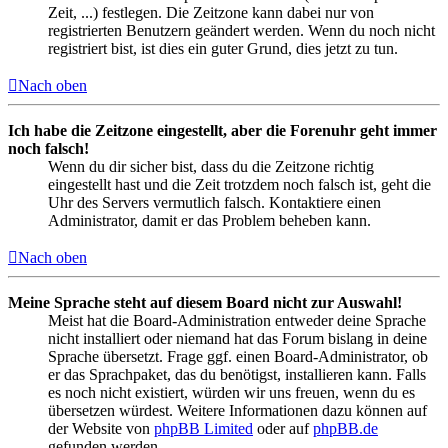
Zeit, ...) festlegen. Die Zeitzone kann dabei nur von
registrierten Benutzern geändert werden. Wenn du noch nicht
registriert bist, ist dies ein guter Grund, dies jetzt zu tun.
Nach oben
Ich habe die Zeitzone eingestellt, aber die Forenuhr geht immer
noch falsch!
Wenn du dir sicher bist, dass du die Zeitzone richtig
eingestellt hast und die Zeit trotzdem noch falsch ist, geht die
Uhr des Servers vermutlich falsch. Kontaktiere einen
Administrator, damit er das Problem beheben kann.
Nach oben
Meine Sprache steht auf diesem Board nicht zur Auswahl!
Meist hat die Board-Administration entweder deine Sprache
nicht installiert oder niemand hat das Forum bislang in deine
Sprache übersetzt. Frage ggf. einen Board-Administrator, ob
er das Sprachpaket, das du benötigst, installieren kann. Falls
es noch nicht existiert, würden wir uns freuen, wenn du es
übersetzen würdest. Weitere Informationen dazu können auf
der Website von
phpBB Limited
oder auf
phpBB.de
gefunden werden.