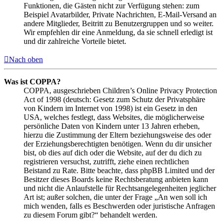
Funktionen, die Gästen nicht zur Verfügung stehen: zum
Beispiel Avatarbilder, Private Nachrichten, E-Mail-Versand an
andere Mitglieder, Beitritt zu Benutzergruppen und so weiter.
Wir empfehlen dir eine Anmeldung, da sie schnell erledigt ist
und dir zahlreiche Vorteile bietet.
Nach oben
Was ist COPPA?
COPPA, ausgeschrieben Children’s Online Privacy Protection
Act of 1998 (deutsch: Gesetz zum Schutz der Privatsphäre
von Kindern im Internet von 1998) ist ein Gesetz in den
USA, welches festlegt, dass Websites, die möglicherweise
persönliche Daten von Kindern unter 13 Jahren erheben,
hierzu die Zustimmung der Eltern beziehungsweise des oder
der Erziehungsberechtigten benötigen. Wenn du dir unsicher
bist, ob dies auf dich oder die Website, auf der du dich zu
registrieren versuchst, zutrifft, ziehe einen rechtlichen
Beistand zu Rate. Bitte beachte, dass phpBB Limited und der
Besitzer dieses Boards keine Rechtsberatung anbieten kann
und nicht die Anlaufstelle für Rechtsangelegenheiten jeglicher
Art ist; außer solchen, die unter der Frage „An wen soll ich
mich wenden, falls es Beschwerden oder juristische Anfragen
zu diesem Forum gibt?“ behandelt werden.