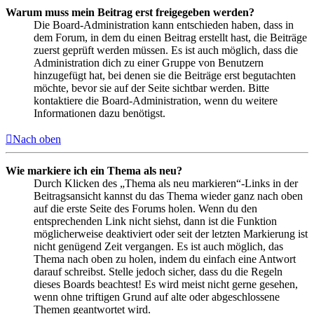
Warum muss mein Beitrag erst freigegeben werden?
Die Board-Administration kann entschieden haben, dass in
dem Forum, in dem du einen Beitrag erstellt hast, die Beiträge
zuerst geprüft werden müssen. Es ist auch möglich, dass die
Administration dich zu einer Gruppe von Benutzern
hinzugefügt hat, bei denen sie die Beiträge erst begutachten
möchte, bevor sie auf der Seite sichtbar werden. Bitte
kontaktiere die Board-Administration, wenn du weitere
Informationen dazu benötigst.
Nach oben
Wie markiere ich ein Thema als neu?
Durch Klicken des „Thema als neu markieren“-Links in der
Beitragsansicht kannst du das Thema wieder ganz nach oben
auf die erste Seite des Forums holen. Wenn du den
entsprechenden Link nicht siehst, dann ist die Funktion
möglicherweise deaktiviert oder seit der letzten Markierung ist
nicht genügend Zeit vergangen. Es ist auch möglich, das
Thema nach oben zu holen, indem du einfach eine Antwort
darauf schreibst. Stelle jedoch sicher, dass du die Regeln
dieses Boards beachtest! Es wird meist nicht gerne gesehen,
wenn ohne triftigen Grund auf alte oder abgeschlossene
Themen geantwortet wird.