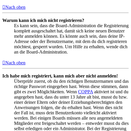
Nach oben
Warum kann ich mich nicht registrieren?
Es kann sein, dass die Board-Administration die Registrierung
komplett ausgeschaltet hat, damit sich keine neuen Benutzer
mehr anmelden können. Es könnte auch sein, dass deine IP-
Adresse oder der Benutzername, mit dem du dich registrieren
möchtest, gesperrt wurden. Um Hilfe zu erhalten, wende dich
an die Board-Administration.
Nach oben
Ich habe mich registriert, kann mich aber nicht anmelden!
Überprüfe zuerst, ob du den richtigen Benutzernamen und das
richtige Passwort eingegeben hast. Wenn diese stimmen, dann
gibt es zwei Möglichkeiten. Wenn
COPPA
aktiviert ist und du
angegeben hast, dass du unter 13 Jahre alt bist, musst du bzw.
einer deiner Eltern oder deiner Erziehungsberechtigten den
Anweisungen folgen, die du erhalten hast. Wenn dies nicht
der Fall ist, muss dein Benutzerkonto vielleicht aktiviert
werden. Bei einigen Boards müssen alle neu angemeldeten
Mitglieder erst freigeschaltet werden – entweder musst du dies
selbst erledigen oder ein Administrator. Bei der Registrierung