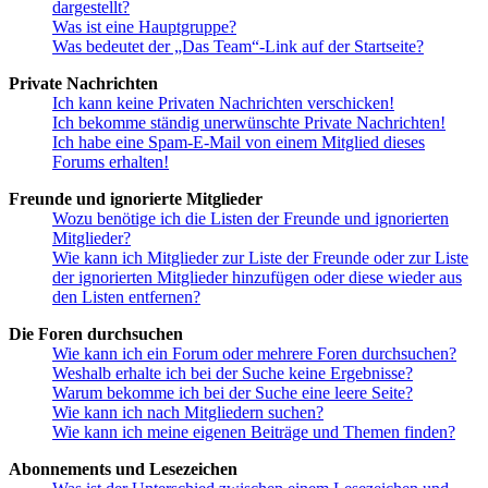
dargestellt?
Was ist eine Hauptgruppe?
Was bedeutet der „Das Team“-Link auf der Startseite?
Private Nachrichten
Ich kann keine Privaten Nachrichten verschicken!
Ich bekomme ständig unerwünschte Private Nachrichten!
Ich habe eine Spam-E-Mail von einem Mitglied dieses
Forums erhalten!
Freunde und ignorierte Mitglieder
Wozu benötige ich die Listen der Freunde und ignorierten
Mitglieder?
Wie kann ich Mitglieder zur Liste der Freunde oder zur Liste
der ignorierten Mitglieder hinzufügen oder diese wieder aus
den Listen entfernen?
Die Foren durchsuchen
Wie kann ich ein Forum oder mehrere Foren durchsuchen?
Weshalb erhalte ich bei der Suche keine Ergebnisse?
Warum bekomme ich bei der Suche eine leere Seite?
Wie kann ich nach Mitgliedern suchen?
Wie kann ich meine eigenen Beiträge und Themen finden?
Abonnements und Lesezeichen