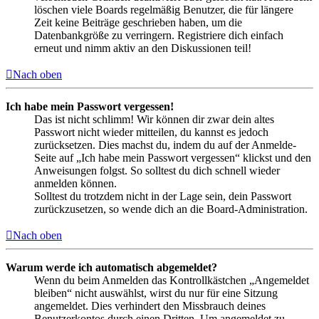
löschen viele Boards regelmäßig Benutzer, die für längere
Zeit keine Beiträge geschrieben haben, um die
Datenbankgröße zu verringern. Registriere dich einfach
erneut und nimm aktiv an den Diskussionen teil!
Nach oben
Ich habe mein Passwort vergessen!
Das ist nicht schlimm! Wir können dir zwar dein altes
Passwort nicht wieder mitteilen, du kannst es jedoch
zurücksetzen. Dies machst du, indem du auf der Anmelde-
Seite auf „Ich habe mein Passwort vergessen“ klickst und den
Anweisungen folgst. So solltest du dich schnell wieder
anmelden können.
Solltest du trotzdem nicht in der Lage sein, dein Passwort
zurückzusetzen, so wende dich an die Board-Administration.
Nach oben
Warum werde ich automatisch abgemeldet?
Wenn du beim Anmelden das Kontrollkästchen „Angemeldet
bleiben“ nicht auswählst, wirst du nur für eine Sitzung
angemeldet. Dies verhindert den Missbrauch deines
Benutzerkontos durch einen Dritten. Um angemeldet zu