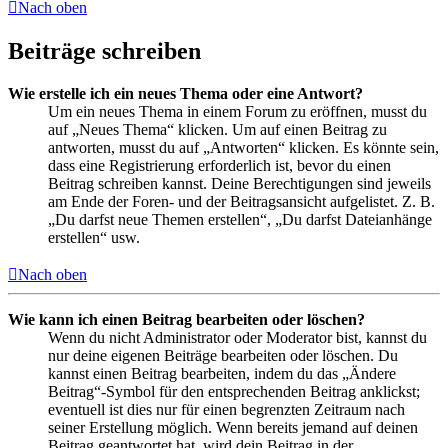
Nach oben
Beiträge schreiben
Wie erstelle ich ein neues Thema oder eine Antwort?
Um ein neues Thema in einem Forum zu eröffnen, musst du
auf „Neues Thema“ klicken. Um auf einen Beitrag zu
antworten, musst du auf „Antworten“ klicken. Es könnte sein,
dass eine Registrierung erforderlich ist, bevor du einen
Beitrag schreiben kannst. Deine Berechtigungen sind jeweils
am Ende der Foren- und der Beitragsansicht aufgelistet. Z. B.
„Du darfst neue Themen erstellen“, „Du darfst Dateianhänge
erstellen“ usw.
Nach oben
Wie kann ich einen Beitrag bearbeiten oder löschen?
Wenn du nicht Administrator oder Moderator bist, kannst du
nur deine eigenen Beiträge bearbeiten oder löschen. Du
kannst einen Beitrag bearbeiten, indem du das „Ändere
Beitrag“-Symbol für den entsprechenden Beitrag anklickst;
eventuell ist dies nur für einen begrenzten Zeitraum nach
seiner Erstellung möglich. Wenn bereits jemand auf deinen
Beitrag geantwortet hat, wird dein Beitrag in der