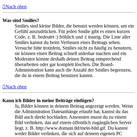
Nach oben
Was sind Smilies?
Smilies sind kleine Bilder, die benutzt werden können, um ein
Gefühl auszudrücken. Für jeden Smilie gibt es einen kurzen
Code, z. B. bedeutet :) fröhlich und :( traurig. Die Liste aller
Smilies kannst du beim Verfassen eines Beitrags sehen.
Versuche bitte trotzdem, Smilies nicht zu häufig zu benutzen,
sie können einen Beitrag schnell unlesbar machen und ein
Moderator könnte deshalb deinen Beitrag entsprechend
überarbeiten oder gar komplett löschen. Die Board-
Administration kann auch die Anzahl der Smilies begrenzen,
die du in einem Beitrag benutzen kannst.
Nach oben
Kann ich Bilder in meine Beiträge einfügen?
Ja, Bilder können in deinem Beitrag angezeigt werden. Wenn
die Administration Dateianhänge erlaubt hat, kannst du das
Bild auch direkt hochladen. Ansonsten musst du zu einem
Bild verlinken, das auf einem öffentlich zugänglichen Server
liegt, z. B. http://www.domain.tld/mein-bild.gif. Du kannst
weder Bilder verlinken, die sich auf deinem eigenen PC