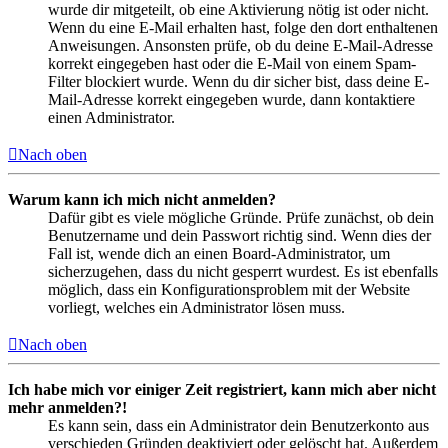
wurde dir mitgeteilt, ob eine Aktivierung nötig ist oder nicht.
Wenn du eine E-Mail erhalten hast, folge den dort enthaltenen
Anweisungen. Ansonsten prüfe, ob du deine E-Mail-Adresse
korrekt eingegeben hast oder die E-Mail von einem Spam-
Filter blockiert wurde. Wenn du dir sicher bist, dass deine E-
Mail-Adresse korrekt eingegeben wurde, dann kontaktiere
einen Administrator.
Nach oben
Warum kann ich mich nicht anmelden?
Dafür gibt es viele mögliche Gründe. Prüfe zunächst, ob dein
Benutzername und dein Passwort richtig sind. Wenn dies der
Fall ist, wende dich an einen Board-Administrator, um
sicherzugehen, dass du nicht gesperrt wurdest. Es ist ebenfalls
möglich, dass ein Konfigurationsproblem mit der Website
vorliegt, welches ein Administrator lösen muss.
Nach oben
Ich habe mich vor einiger Zeit registriert, kann mich aber nicht
mehr anmelden?!
Es kann sein, dass ein Administrator dein Benutzerkonto aus
verschieden Gründen deaktiviert oder gelöscht hat. Außerdem