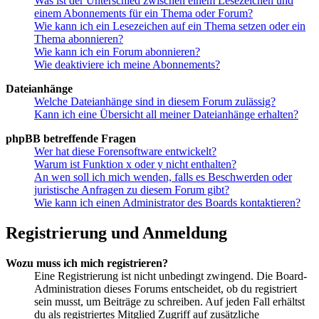
Was ist der Unterschied zwischen einem Lesezeichen und
einem Abonnements für ein Thema oder Forum?
Wie kann ich ein Lesezeichen auf ein Thema setzen oder ein
Thema abonnieren?
Wie kann ich ein Forum abonnieren?
Wie deaktiviere ich meine Abonnements?
Dateianhänge
Welche Dateianhänge sind in diesem Forum zulässig?
Kann ich eine Übersicht all meiner Dateianhänge erhalten?
phpBB betreffende Fragen
Wer hat diese Forensoftware entwickelt?
Warum ist Funktion x oder y nicht enthalten?
An wen soll ich mich wenden, falls es Beschwerden oder
juristische Anfragen zu diesem Forum gibt?
Wie kann ich einen Administrator des Boards kontaktieren?
Registrierung und Anmeldung
Wozu muss ich mich registrieren?
Eine Registrierung ist nicht unbedingt zwingend. Die Board-
Administration dieses Forums entscheidet, ob du registriert
sein musst, um Beiträge zu schreiben. Auf jeden Fall erhältst
du als registriertes Mitglied Zugriff auf zusätzliche