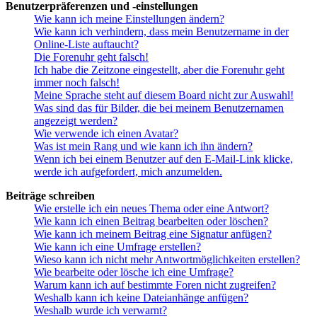
Benutzerpräferenzen und -einstellungen
Wie kann ich meine Einstellungen ändern?
Wie kann ich verhindern, dass mein Benutzername in der
Online-Liste auftaucht?
Die Forenuhr geht falsch!
Ich habe die Zeitzone eingestellt, aber die Forenuhr geht
immer noch falsch!
Meine Sprache steht auf diesem Board nicht zur Auswahl!
Was sind das für Bilder, die bei meinem Benutzernamen
angezeigt werden?
Wie verwende ich einen Avatar?
Was ist mein Rang und wie kann ich ihn ändern?
Wenn ich bei einem Benutzer auf den E-Mail-Link klicke,
werde ich aufgefordert, mich anzumelden.
Beiträge schreiben
Wie erstelle ich ein neues Thema oder eine Antwort?
Wie kann ich einen Beitrag bearbeiten oder löschen?
Wie kann ich meinem Beitrag eine Signatur anfügen?
Wie kann ich eine Umfrage erstellen?
Wieso kann ich nicht mehr Antwortmöglichkeiten erstellen?
Wie bearbeite oder lösche ich eine Umfrage?
Warum kann ich auf bestimmte Foren nicht zugreifen?
Weshalb kann ich keine Dateianhänge anfügen?
Weshalb wurde ich verwarnt?