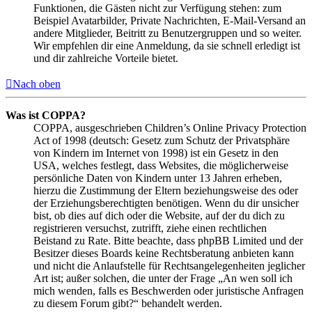
Funktionen, die Gästen nicht zur Verfügung stehen: zum
Beispiel Avatarbilder, Private Nachrichten, E-Mail-Versand an
andere Mitglieder, Beitritt zu Benutzergruppen und so weiter.
Wir empfehlen dir eine Anmeldung, da sie schnell erledigt ist
und dir zahlreiche Vorteile bietet.
Nach oben
Was ist COPPA?
COPPA, ausgeschrieben Children’s Online Privacy Protection
Act of 1998 (deutsch: Gesetz zum Schutz der Privatsphäre
von Kindern im Internet von 1998) ist ein Gesetz in den
USA, welches festlegt, dass Websites, die möglicherweise
persönliche Daten von Kindern unter 13 Jahren erheben,
hierzu die Zustimmung der Eltern beziehungsweise des oder
der Erziehungsberechtigten benötigen. Wenn du dir unsicher
bist, ob dies auf dich oder die Website, auf der du dich zu
registrieren versuchst, zutrifft, ziehe einen rechtlichen
Beistand zu Rate. Bitte beachte, dass phpBB Limited und der
Besitzer dieses Boards keine Rechtsberatung anbieten kann
und nicht die Anlaufstelle für Rechtsangelegenheiten jeglicher
Art ist; außer solchen, die unter der Frage „An wen soll ich
mich wenden, falls es Beschwerden oder juristische Anfragen
zu diesem Forum gibt?“ behandelt werden.