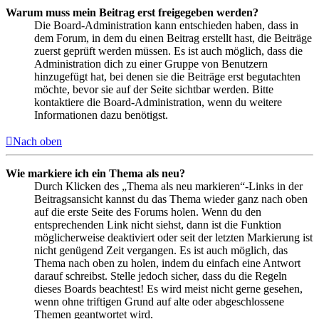
Warum muss mein Beitrag erst freigegeben werden?
Die Board-Administration kann entschieden haben, dass in
dem Forum, in dem du einen Beitrag erstellt hast, die Beiträge
zuerst geprüft werden müssen. Es ist auch möglich, dass die
Administration dich zu einer Gruppe von Benutzern
hinzugefügt hat, bei denen sie die Beiträge erst begutachten
möchte, bevor sie auf der Seite sichtbar werden. Bitte
kontaktiere die Board-Administration, wenn du weitere
Informationen dazu benötigst.
Nach oben
Wie markiere ich ein Thema als neu?
Durch Klicken des „Thema als neu markieren“-Links in der
Beitragsansicht kannst du das Thema wieder ganz nach oben
auf die erste Seite des Forums holen. Wenn du den
entsprechenden Link nicht siehst, dann ist die Funktion
möglicherweise deaktiviert oder seit der letzten Markierung ist
nicht genügend Zeit vergangen. Es ist auch möglich, das
Thema nach oben zu holen, indem du einfach eine Antwort
darauf schreibst. Stelle jedoch sicher, dass du die Regeln
dieses Boards beachtest! Es wird meist nicht gerne gesehen,
wenn ohne triftigen Grund auf alte oder abgeschlossene
Themen geantwortet wird.