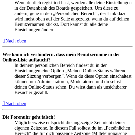
Wenn du dich registriert hast, werden alle deine Einstellungen
in der Datenbank des Boards gespeichert. Um diese zu
ändern, gehe in den „Persönlichen Bereich“; der Link dazu
wird meist oben auf der Seite angezeigt, wenn du auf deinen
Benutzernamen klickst. Dort kannst du alle deine
Einstellungen ändern.
Nach oben
Wie kann ich verhindern, dass mein Benutzername in der
Online-Liste auftaucht?
In deinem persönlichen Bereich findest du in den
Einstellungen eine Option „Meinen Online-Status während
dieser Sitzung verbergen“. Wenn du diese Option einschaltest,
können nur Administratoren, Moderatoren und du selbst
deinen Online-Status sehen. Du wirst dann als unsichtbarer
Besucher gezählt.
Nach oben
Die Forenuhr geht falsch!
Möglicherweise entspricht die angezeigte Zeit nicht deiner
eigenen Zeitzone. In diesem Fall solltest du im „Persönlichen
Bereich“ die für dich passende Zeitzone (Mitteleuropäische