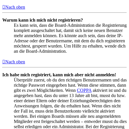
Nach oben
Warum kann ich mich nicht registrieren?
Es kann sein, dass die Board-Administration die Registrierung
komplett ausgeschaltet hat, damit sich keine neuen Benutzer
mehr anmelden können. Es könnte auch sein, dass deine IP-
Adresse oder der Benutzername, mit dem du dich registrieren
möchtest, gesperrt wurden. Um Hilfe zu erhalten, wende dich
an die Board-Administration.
Nach oben
Ich habe mich registriert, kann mich aber nicht anmelden!
Überprüfe zuerst, ob du den richtigen Benutzernamen und das
richtige Passwort eingegeben hast. Wenn diese stimmen, dann
gibt es zwei Möglichkeiten. Wenn
COPPA
aktiviert ist und du
angegeben hast, dass du unter 13 Jahre alt bist, musst du bzw.
einer deiner Eltern oder deiner Erziehungsberechtigten den
Anweisungen folgen, die du erhalten hast. Wenn dies nicht
der Fall ist, muss dein Benutzerkonto vielleicht aktiviert
werden. Bei einigen Boards müssen alle neu angemeldeten
Mitglieder erst freigeschaltet werden – entweder musst du dies
selbst erledigen oder ein Administrator. Bei der Registrierung