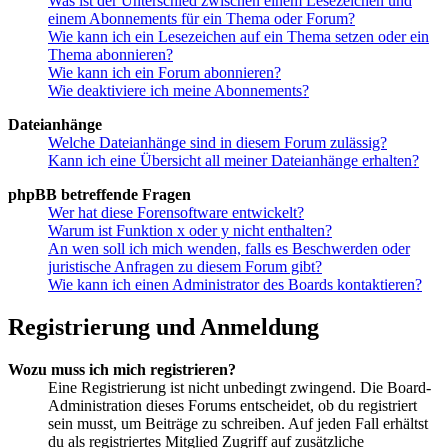
Was ist der Unterschied zwischen einem Lesezeichen und
einem Abonnements für ein Thema oder Forum?
Wie kann ich ein Lesezeichen auf ein Thema setzen oder ein
Thema abonnieren?
Wie kann ich ein Forum abonnieren?
Wie deaktiviere ich meine Abonnements?
Dateianhänge
Welche Dateianhänge sind in diesem Forum zulässig?
Kann ich eine Übersicht all meiner Dateianhänge erhalten?
phpBB betreffende Fragen
Wer hat diese Forensoftware entwickelt?
Warum ist Funktion x oder y nicht enthalten?
An wen soll ich mich wenden, falls es Beschwerden oder
juristische Anfragen zu diesem Forum gibt?
Wie kann ich einen Administrator des Boards kontaktieren?
Registrierung und Anmeldung
Wozu muss ich mich registrieren?
Eine Registrierung ist nicht unbedingt zwingend. Die Board-
Administration dieses Forums entscheidet, ob du registriert
sein musst, um Beiträge zu schreiben. Auf jeden Fall erhältst
du als registriertes Mitglied Zugriff auf zusätzliche