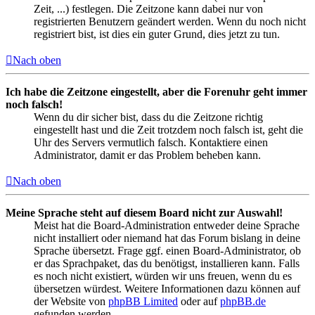
Zeit, ...) festlegen. Die Zeitzone kann dabei nur von
registrierten Benutzern geändert werden. Wenn du noch nicht
registriert bist, ist dies ein guter Grund, dies jetzt zu tun.
Nach oben
Ich habe die Zeitzone eingestellt, aber die Forenuhr geht immer
noch falsch!
Wenn du dir sicher bist, dass du die Zeitzone richtig
eingestellt hast und die Zeit trotzdem noch falsch ist, geht die
Uhr des Servers vermutlich falsch. Kontaktiere einen
Administrator, damit er das Problem beheben kann.
Nach oben
Meine Sprache steht auf diesem Board nicht zur Auswahl!
Meist hat die Board-Administration entweder deine Sprache
nicht installiert oder niemand hat das Forum bislang in deine
Sprache übersetzt. Frage ggf. einen Board-Administrator, ob
er das Sprachpaket, das du benötigst, installieren kann. Falls
es noch nicht existiert, würden wir uns freuen, wenn du es
übersetzen würdest. Weitere Informationen dazu können auf
der Website von
phpBB Limited
oder auf
phpBB.de
gefunden werden.