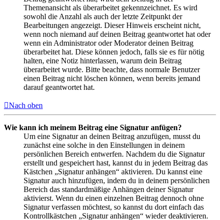
Themenansicht als überarbeitet gekennzeichnet. Es wird
sowohl die Anzahl als auch der letzte Zeitpunkt der
Bearbeitungen angezeigt. Dieser Hinweis erscheint nicht,
wenn noch niemand auf deinen Beitrag geantwortet hat oder
wenn ein Administrator oder Moderator deinen Beitrag
überarbeitet hat. Diese können jedoch, falls sie es für nötig
halten, eine Notiz hinterlassen, warum dein Beitrag
überarbeitet wurde. Bitte beachte, dass normale Benutzer
einen Beitrag nicht löschen können, wenn bereits jemand
darauf geantwortet hat.
Nach oben
Wie kann ich meinem Beitrag eine Signatur anfügen?
Um eine Signatur an deinen Beitrag anzufügen, musst du
zunächst eine solche in den Einstellungen in deinem
persönlichen Bereich entwerfen. Nachdem du die Signatur
erstellt und gespeichert hast, kannst du in jedem Beitrag das
Kästchen „Signatur anhängen“ aktivieren. Du kannst eine
Signatur auch hinzufügen, indem du in deinem persönlichen
Bereich das standardmäßige Anhängen deiner Signatur
aktivierst. Wenn du einen einzelnen Beitrag dennoch ohne
Signatur verfassen möchtest, so kannst du dort einfach das
Kontrollkästchen „Signatur anhängen“ wieder deaktivieren.