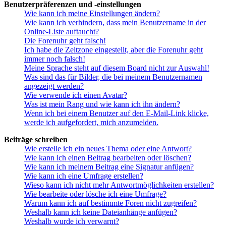
Benutzerpräferenzen und -einstellungen
Wie kann ich meine Einstellungen ändern?
Wie kann ich verhindern, dass mein Benutzername in der
Online-Liste auftaucht?
Die Forenuhr geht falsch!
Ich habe die Zeitzone eingestellt, aber die Forenuhr geht
immer noch falsch!
Meine Sprache steht auf diesem Board nicht zur Auswahl!
Was sind das für Bilder, die bei meinem Benutzernamen
angezeigt werden?
Wie verwende ich einen Avatar?
Was ist mein Rang und wie kann ich ihn ändern?
Wenn ich bei einem Benutzer auf den E-Mail-Link klicke,
werde ich aufgefordert, mich anzumelden.
Beiträge schreiben
Wie erstelle ich ein neues Thema oder eine Antwort?
Wie kann ich einen Beitrag bearbeiten oder löschen?
Wie kann ich meinem Beitrag eine Signatur anfügen?
Wie kann ich eine Umfrage erstellen?
Wieso kann ich nicht mehr Antwortmöglichkeiten erstellen?
Wie bearbeite oder lösche ich eine Umfrage?
Warum kann ich auf bestimmte Foren nicht zugreifen?
Weshalb kann ich keine Dateianhänge anfügen?
Weshalb wurde ich verwarnt?