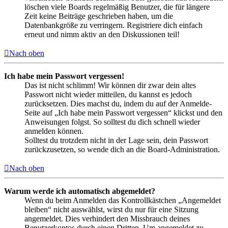
löschen viele Boards regelmäßig Benutzer, die für längere
Zeit keine Beiträge geschrieben haben, um die
Datenbankgröße zu verringern. Registriere dich einfach
erneut und nimm aktiv an den Diskussionen teil!
Nach oben
Ich habe mein Passwort vergessen!
Das ist nicht schlimm! Wir können dir zwar dein altes
Passwort nicht wieder mitteilen, du kannst es jedoch
zurücksetzen. Dies machst du, indem du auf der Anmelde-
Seite auf „Ich habe mein Passwort vergessen“ klickst und den
Anweisungen folgst. So solltest du dich schnell wieder
anmelden können.
Solltest du trotzdem nicht in der Lage sein, dein Passwort
zurückzusetzen, so wende dich an die Board-Administration.
Nach oben
Warum werde ich automatisch abgemeldet?
Wenn du beim Anmelden das Kontrollkästchen „Angemeldet
bleiben“ nicht auswählst, wirst du nur für eine Sitzung
angemeldet. Dies verhindert den Missbrauch deines
Benutzerkontos durch einen Dritten. Um angemeldet zu