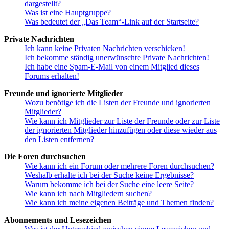
dargestellt?
Was ist eine Hauptgruppe?
Was bedeutet der „Das Team“-Link auf der Startseite?
Private Nachrichten
Ich kann keine Privaten Nachrichten verschicken!
Ich bekomme ständig unerwünschte Private Nachrichten!
Ich habe eine Spam-E-Mail von einem Mitglied dieses
Forums erhalten!
Freunde und ignorierte Mitglieder
Wozu benötige ich die Listen der Freunde und ignorierten
Mitglieder?
Wie kann ich Mitglieder zur Liste der Freunde oder zur Liste
der ignorierten Mitglieder hinzufügen oder diese wieder aus
den Listen entfernen?
Die Foren durchsuchen
Wie kann ich ein Forum oder mehrere Foren durchsuchen?
Weshalb erhalte ich bei der Suche keine Ergebnisse?
Warum bekomme ich bei der Suche eine leere Seite?
Wie kann ich nach Mitgliedern suchen?
Wie kann ich meine eigenen Beiträge und Themen finden?
Abonnements und Lesezeichen