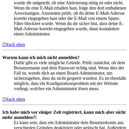
wurde dir mitgeteilt, ob eine Aktivierung nötig ist oder nicht.
Wenn du eine E-Mail erhalten hast, folge den dort enthaltenen
Anweisungen. Ansonsten prüfe, ob du deine E-Mail-Adresse
korrekt eingegeben hast oder die E-Mail von einem Spam-
Filter blockiert wurde. Wenn du dir sicher bist, dass deine E-
Mail-Adresse korrekt eingegeben wurde, dann kontaktiere
einen Administrator.
Nach oben
Warum kann ich mich nicht anmelden?
Dafür gibt es viele mögliche Gründe. Prüfe zunächst, ob dein
Benutzername und dein Passwort richtig sind. Wenn dies der
Fall ist, wende dich an einen Board-Administrator, um
sicherzugehen, dass du nicht gesperrt wurdest. Es ist ebenfalls
möglich, dass ein Konfigurationsproblem mit der Website
vorliegt, welches ein Administrator lösen muss.
Nach oben
Ich habe mich vor einiger Zeit registriert, kann mich aber nicht
mehr anmelden?!
Es kann sein, dass ein Administrator dein Benutzerkonto aus
verschieden Gründen deaktiviert oder gelöscht hat. Außerdem