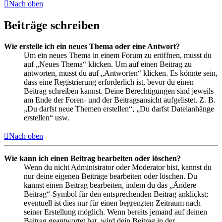
Nach oben
Beiträge schreiben
Wie erstelle ich ein neues Thema oder eine Antwort?
Um ein neues Thema in einem Forum zu eröffnen, musst du
auf „Neues Thema“ klicken. Um auf einen Beitrag zu
antworten, musst du auf „Antworten“ klicken. Es könnte sein,
dass eine Registrierung erforderlich ist, bevor du einen
Beitrag schreiben kannst. Deine Berechtigungen sind jeweils
am Ende der Foren- und der Beitragsansicht aufgelistet. Z. B.
„Du darfst neue Themen erstellen“, „Du darfst Dateianhänge
erstellen“ usw.
Nach oben
Wie kann ich einen Beitrag bearbeiten oder löschen?
Wenn du nicht Administrator oder Moderator bist, kannst du
nur deine eigenen Beiträge bearbeiten oder löschen. Du
kannst einen Beitrag bearbeiten, indem du das „Ändere
Beitrag“-Symbol für den entsprechenden Beitrag anklickst;
eventuell ist dies nur für einen begrenzten Zeitraum nach
seiner Erstellung möglich. Wenn bereits jemand auf deinen
Beitrag geantwortet hat, wird dein Beitrag in der