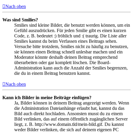
Nach oben
Was sind Smilies?
Smilies sind kleine Bilder, die benutzt werden können, um ein
Gefühl auszudrücken. Für jeden Smilie gibt es einen kurzen
Code, z. B. bedeutet :) fröhlich und :( traurig. Die Liste aller
Smilies kannst du beim Verfassen eines Beitrags sehen.
Versuche bitte trotzdem, Smilies nicht zu häufig zu benutzen,
sie können einen Beitrag schnell unlesbar machen und ein
Moderator könnte deshalb deinen Beitrag entsprechend
überarbeiten oder gar komplett löschen. Die Board-
Administration kann auch die Anzahl der Smilies begrenzen,
die du in einem Beitrag benutzen kannst.
Nach oben
Kann ich Bilder in meine Beiträge einfügen?
Ja, Bilder können in deinem Beitrag angezeigt werden. Wenn
die Administration Dateianhänge erlaubt hat, kannst du das
Bild auch direkt hochladen. Ansonsten musst du zu einem
Bild verlinken, das auf einem öffentlich zugänglichen Server
liegt, z. B. http://www.domain.tld/mein-bild.gif. Du kannst
weder Bilder verlinken, die sich auf deinem eigenen PC