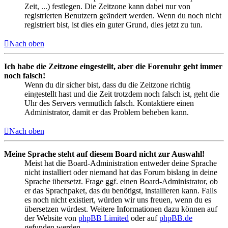
Zeit, ...) festlegen. Die Zeitzone kann dabei nur von
registrierten Benutzern geändert werden. Wenn du noch nicht
registriert bist, ist dies ein guter Grund, dies jetzt zu tun.
Nach oben
Ich habe die Zeitzone eingestellt, aber die Forenuhr geht immer
noch falsch!
Wenn du dir sicher bist, dass du die Zeitzone richtig
eingestellt hast und die Zeit trotzdem noch falsch ist, geht die
Uhr des Servers vermutlich falsch. Kontaktiere einen
Administrator, damit er das Problem beheben kann.
Nach oben
Meine Sprache steht auf diesem Board nicht zur Auswahl!
Meist hat die Board-Administration entweder deine Sprache
nicht installiert oder niemand hat das Forum bislang in deine
Sprache übersetzt. Frage ggf. einen Board-Administrator, ob
er das Sprachpaket, das du benötigst, installieren kann. Falls
es noch nicht existiert, würden wir uns freuen, wenn du es
übersetzen würdest. Weitere Informationen dazu können auf
der Website von
phpBB Limited
oder auf
phpBB.de
gefunden werden.