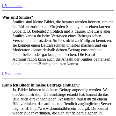
Nach oben
Was sind Smilies?
Smilies sind kleine Bilder, die benutzt werden können, um ein
Gefühl auszudrücken. Für jeden Smilie gibt es einen kurzen
Code, z. B. bedeutet :) fröhlich und :( traurig. Die Liste aller
Smilies kannst du beim Verfassen eines Beitrags sehen.
Versuche bitte trotzdem, Smilies nicht zu häufig zu benutzen,
sie können einen Beitrag schnell unlesbar machen und ein
Moderator könnte deshalb deinen Beitrag entsprechend
überarbeiten oder gar komplett löschen. Die Board-
Administration kann auch die Anzahl der Smilies begrenzen,
die du in einem Beitrag benutzen kannst.
Nach oben
Kann ich Bilder in meine Beiträge einfügen?
Ja, Bilder können in deinem Beitrag angezeigt werden. Wenn
die Administration Dateianhänge erlaubt hat, kannst du das
Bild auch direkt hochladen. Ansonsten musst du zu einem
Bild verlinken, das auf einem öffentlich zugänglichen Server
liegt, z. B. http://www.domain.tld/mein-bild.gif. Du kannst
weder Bilder verlinken, die sich auf deinem eigenen PC