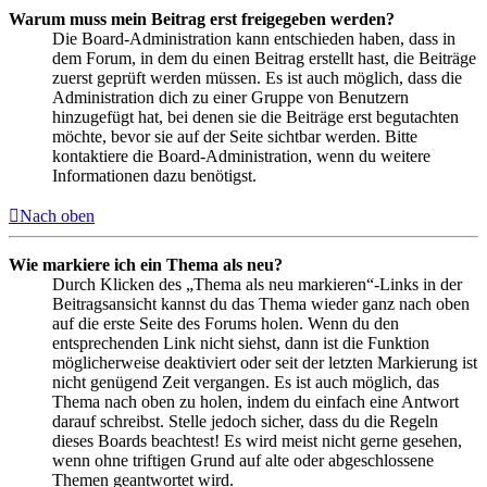
Warum muss mein Beitrag erst freigegeben werden?
Die Board-Administration kann entschieden haben, dass in
dem Forum, in dem du einen Beitrag erstellt hast, die Beiträge
zuerst geprüft werden müssen. Es ist auch möglich, dass die
Administration dich zu einer Gruppe von Benutzern
hinzugefügt hat, bei denen sie die Beiträge erst begutachten
möchte, bevor sie auf der Seite sichtbar werden. Bitte
kontaktiere die Board-Administration, wenn du weitere
Informationen dazu benötigst.
Nach oben
Wie markiere ich ein Thema als neu?
Durch Klicken des „Thema als neu markieren“-Links in der
Beitragsansicht kannst du das Thema wieder ganz nach oben
auf die erste Seite des Forums holen. Wenn du den
entsprechenden Link nicht siehst, dann ist die Funktion
möglicherweise deaktiviert oder seit der letzten Markierung ist
nicht genügend Zeit vergangen. Es ist auch möglich, das
Thema nach oben zu holen, indem du einfach eine Antwort
darauf schreibst. Stelle jedoch sicher, dass du die Regeln
dieses Boards beachtest! Es wird meist nicht gerne gesehen,
wenn ohne triftigen Grund auf alte oder abgeschlossene
Themen geantwortet wird.