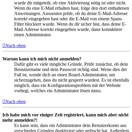
wurde dir mitgeteilt, ob eine Aktivierung nötig ist oder nicht.
Wenn du eine E-Mail erhalten hast, folge den dort enthaltenen
Anweisungen. Ansonsten prüfe, ob du deine E-Mail-Adresse
korrekt eingegeben hast oder die E-Mail von einem Spam-
Filter blockiert wurde. Wenn du dir sicher bist, dass deine E-
Mail-Adresse korrekt eingegeben wurde, dann kontaktiere
einen Administrator.
Nach oben
Warum kann ich mich nicht anmelden?
Dafür gibt es viele mögliche Gründe. Prüfe zunächst, ob dein
Benutzername und dein Passwort richtig sind. Wenn dies der
Fall ist, wende dich an einen Board-Administrator, um
sicherzugehen, dass du nicht gesperrt wurdest. Es ist ebenfalls
möglich, dass ein Konfigurationsproblem mit der Website
vorliegt, welches ein Administrator lösen muss.
Nach oben
Ich habe mich vor einiger Zeit registriert, kann mich aber nicht
mehr anmelden?!
Es kann sein, dass ein Administrator dein Benutzerkonto aus
verschieden Gründen deaktiviert oder gelöscht hat. Außerdem