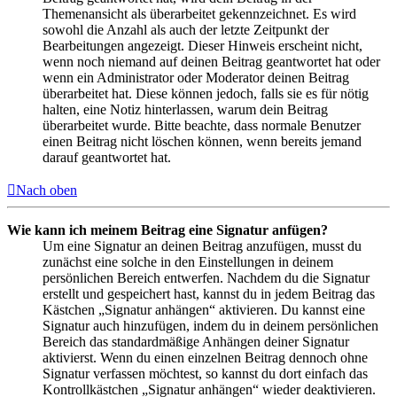
Themenansicht als überarbeitet gekennzeichnet. Es wird
sowohl die Anzahl als auch der letzte Zeitpunkt der
Bearbeitungen angezeigt. Dieser Hinweis erscheint nicht,
wenn noch niemand auf deinen Beitrag geantwortet hat oder
wenn ein Administrator oder Moderator deinen Beitrag
überarbeitet hat. Diese können jedoch, falls sie es für nötig
halten, eine Notiz hinterlassen, warum dein Beitrag
überarbeitet wurde. Bitte beachte, dass normale Benutzer
einen Beitrag nicht löschen können, wenn bereits jemand
darauf geantwortet hat.
Nach oben
Wie kann ich meinem Beitrag eine Signatur anfügen?
Um eine Signatur an deinen Beitrag anzufügen, musst du
zunächst eine solche in den Einstellungen in deinem
persönlichen Bereich entwerfen. Nachdem du die Signatur
erstellt und gespeichert hast, kannst du in jedem Beitrag das
Kästchen „Signatur anhängen“ aktivieren. Du kannst eine
Signatur auch hinzufügen, indem du in deinem persönlichen
Bereich das standardmäßige Anhängen deiner Signatur
aktivierst. Wenn du einen einzelnen Beitrag dennoch ohne
Signatur verfassen möchtest, so kannst du dort einfach das
Kontrollkästchen „Signatur anhängen“ wieder deaktivieren.