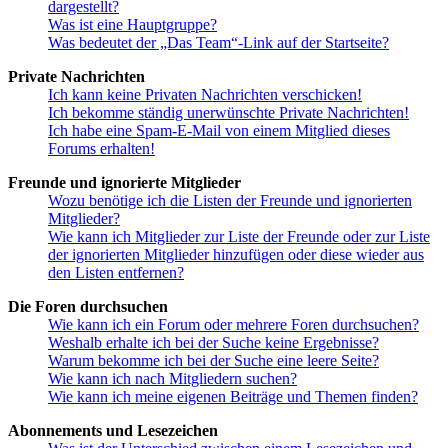
dargestellt?
Was ist eine Hauptgruppe?
Was bedeutet der „Das Team“-Link auf der Startseite?
Private Nachrichten
Ich kann keine Privaten Nachrichten verschicken!
Ich bekomme ständig unerwünschte Private Nachrichten!
Ich habe eine Spam-E-Mail von einem Mitglied dieses
Forums erhalten!
Freunde und ignorierte Mitglieder
Wozu benötige ich die Listen der Freunde und ignorierten
Mitglieder?
Wie kann ich Mitglieder zur Liste der Freunde oder zur Liste
der ignorierten Mitglieder hinzufügen oder diese wieder aus
den Listen entfernen?
Die Foren durchsuchen
Wie kann ich ein Forum oder mehrere Foren durchsuchen?
Weshalb erhalte ich bei der Suche keine Ergebnisse?
Warum bekomme ich bei der Suche eine leere Seite?
Wie kann ich nach Mitgliedern suchen?
Wie kann ich meine eigenen Beiträge und Themen finden?
Abonnements und Lesezeichen