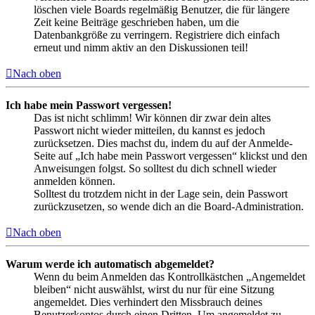
löschen viele Boards regelmäßig Benutzer, die für längere
Zeit keine Beiträge geschrieben haben, um die
Datenbankgröße zu verringern. Registriere dich einfach
erneut und nimm aktiv an den Diskussionen teil!
Nach oben
Ich habe mein Passwort vergessen!
Das ist nicht schlimm! Wir können dir zwar dein altes
Passwort nicht wieder mitteilen, du kannst es jedoch
zurücksetzen. Dies machst du, indem du auf der Anmelde-
Seite auf „Ich habe mein Passwort vergessen“ klickst und den
Anweisungen folgst. So solltest du dich schnell wieder
anmelden können.
Solltest du trotzdem nicht in der Lage sein, dein Passwort
zurückzusetzen, so wende dich an die Board-Administration.
Nach oben
Warum werde ich automatisch abgemeldet?
Wenn du beim Anmelden das Kontrollkästchen „Angemeldet
bleiben“ nicht auswählst, wirst du nur für eine Sitzung
angemeldet. Dies verhindert den Missbrauch deines
Benutzerkontos durch einen Dritten. Um angemeldet zu