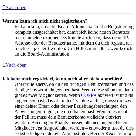
Nach oben
Warum kann ich mich nicht registrieren?
Es kann sein, dass die Board-Administration die Registrierung
komplett ausgeschaltet hat, damit sich keine neuen Benutzer
mehr anmelden können. Es könnte auch sein, dass deine IP-
Adresse oder der Benutzername, mit dem du dich registrieren
möchtest, gesperrt wurden. Um Hilfe zu erhalten, wende dich
an die Board-Administration.
Nach oben
Ich habe mich registriert, kann mich aber nicht anmelden!
Überprüfe zuerst, ob du den richtigen Benutzernamen und das
richtige Passwort eingegeben hast. Wenn diese stimmen, dann
gibt es zwei Möglichkeiten. Wenn
COPPA
aktiviert ist und du
angegeben hast, dass du unter 13 Jahre alt bist, musst du bzw.
einer deiner Eltern oder deiner Erziehungsberechtigten den
Anweisungen folgen, die du erhalten hast. Wenn dies nicht
der Fall ist, muss dein Benutzerkonto vielleicht aktiviert
werden. Bei einigen Boards müssen alle neu angemeldeten
Mitglieder erst freigeschaltet werden – entweder musst du dies
selbst erledigen oder ein Administrator. Bei der Registrierung