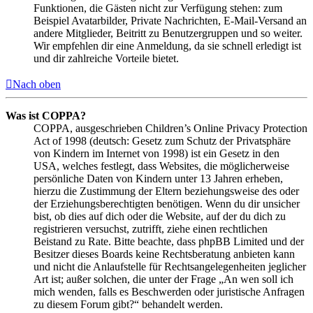
Funktionen, die Gästen nicht zur Verfügung stehen: zum
Beispiel Avatarbilder, Private Nachrichten, E-Mail-Versand an
andere Mitglieder, Beitritt zu Benutzergruppen und so weiter.
Wir empfehlen dir eine Anmeldung, da sie schnell erledigt ist
und dir zahlreiche Vorteile bietet.
Nach oben
Was ist COPPA?
COPPA, ausgeschrieben Children’s Online Privacy Protection
Act of 1998 (deutsch: Gesetz zum Schutz der Privatsphäre
von Kindern im Internet von 1998) ist ein Gesetz in den
USA, welches festlegt, dass Websites, die möglicherweise
persönliche Daten von Kindern unter 13 Jahren erheben,
hierzu die Zustimmung der Eltern beziehungsweise des oder
der Erziehungsberechtigten benötigen. Wenn du dir unsicher
bist, ob dies auf dich oder die Website, auf der du dich zu
registrieren versuchst, zutrifft, ziehe einen rechtlichen
Beistand zu Rate. Bitte beachte, dass phpBB Limited und der
Besitzer dieses Boards keine Rechtsberatung anbieten kann
und nicht die Anlaufstelle für Rechtsangelegenheiten jeglicher
Art ist; außer solchen, die unter der Frage „An wen soll ich
mich wenden, falls es Beschwerden oder juristische Anfragen
zu diesem Forum gibt?“ behandelt werden.