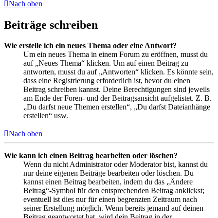
Nach oben
Beiträge schreiben
Wie erstelle ich ein neues Thema oder eine Antwort?
Um ein neues Thema in einem Forum zu eröffnen, musst du
auf „Neues Thema“ klicken. Um auf einen Beitrag zu
antworten, musst du auf „Antworten“ klicken. Es könnte sein,
dass eine Registrierung erforderlich ist, bevor du einen
Beitrag schreiben kannst. Deine Berechtigungen sind jeweils
am Ende der Foren- und der Beitragsansicht aufgelistet. Z. B.
„Du darfst neue Themen erstellen“, „Du darfst Dateianhänge
erstellen“ usw.
Nach oben
Wie kann ich einen Beitrag bearbeiten oder löschen?
Wenn du nicht Administrator oder Moderator bist, kannst du
nur deine eigenen Beiträge bearbeiten oder löschen. Du
kannst einen Beitrag bearbeiten, indem du das „Ändere
Beitrag“-Symbol für den entsprechenden Beitrag anklickst;
eventuell ist dies nur für einen begrenzten Zeitraum nach
seiner Erstellung möglich. Wenn bereits jemand auf deinen
Beitrag geantwortet hat, wird dein Beitrag in der