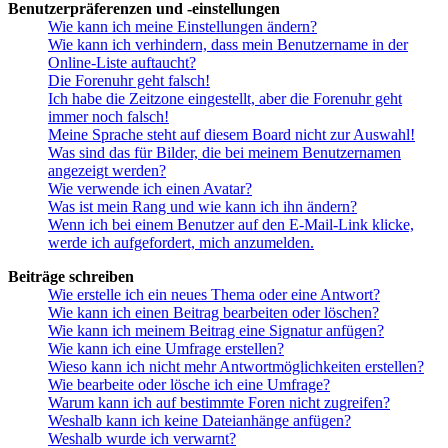
Benutzerpräferenzen und -einstellungen
Wie kann ich meine Einstellungen ändern?
Wie kann ich verhindern, dass mein Benutzername in der
Online-Liste auftaucht?
Die Forenuhr geht falsch!
Ich habe die Zeitzone eingestellt, aber die Forenuhr geht
immer noch falsch!
Meine Sprache steht auf diesem Board nicht zur Auswahl!
Was sind das für Bilder, die bei meinem Benutzernamen
angezeigt werden?
Wie verwende ich einen Avatar?
Was ist mein Rang und wie kann ich ihn ändern?
Wenn ich bei einem Benutzer auf den E-Mail-Link klicke,
werde ich aufgefordert, mich anzumelden.
Beiträge schreiben
Wie erstelle ich ein neues Thema oder eine Antwort?
Wie kann ich einen Beitrag bearbeiten oder löschen?
Wie kann ich meinem Beitrag eine Signatur anfügen?
Wie kann ich eine Umfrage erstellen?
Wieso kann ich nicht mehr Antwortmöglichkeiten erstellen?
Wie bearbeite oder lösche ich eine Umfrage?
Warum kann ich auf bestimmte Foren nicht zugreifen?
Weshalb kann ich keine Dateianhänge anfügen?
Weshalb wurde ich verwarnt?