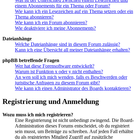
Was ist der Unterschied zwischen einem Lesezeichen und
einem Abonnements für ein Thema oder Forum?
Wie kann ich ein Lesezeichen auf ein Thema setzen oder ein
Thema abonnieren?
Wie kann ich ein Forum abonnieren?
Wie deaktiviere ich meine Abonnements?
Dateianhänge
Welche Dateianhänge sind in diesem Forum zulässig?
Kann ich eine Übersicht all meiner Dateianhänge erhalten?
phpBB betreffende Fragen
Wer hat diese Forensoftware entwickelt?
Warum ist Funktion x oder y nicht enthalten?
An wen soll ich mich wenden, falls es Beschwerden oder
juristische Anfragen zu diesem Forum gibt?
Wie kann ich einen Administrator des Boards kontaktieren?
Registrierung und Anmeldung
Wozu muss ich mich registrieren?
Eine Registrierung ist nicht unbedingt zwingend. Die Board-
Administration dieses Forums entscheidet, ob du registriert
sein musst, um Beiträge zu schreiben. Auf jeden Fall erhältst
du als registriertes Mitglied Zugriff auf zusätzliche