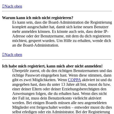
Nach oben
Warum kann ich mich nicht registrieren?
Es kann sein, dass die Board-Administration die Registrierung
komplett ausgeschaltet hat, damit sich keine neuen Benutzer
mehr anmelden können. Es könnte auch sein, dass deine IP-
Adresse oder der Benutzername, mit dem du dich registrieren
möchtest, gesperrt wurden. Um Hilfe zu erhalten, wende dich
an die Board-Administration.
Nach oben
Ich habe mich registriert, kann mich aber nicht anmelden!
Überprüfe zuerst, ob du den richtigen Benutzernamen und das
richtige Passwort eingegeben hast. Wenn diese stimmen, dann
gibt es zwei Möglichkeiten. Wenn
COPPA
aktiviert ist und du
angegeben hast, dass du unter 13 Jahre alt bist, musst du bzw.
einer deiner Eltern oder deiner Erziehungsberechtigten den
Anweisungen folgen, die du erhalten hast. Wenn dies nicht
der Fall ist, muss dein Benutzerkonto vielleicht aktiviert
werden. Bei einigen Boards müssen alle neu angemeldeten
Mitglieder erst freigeschaltet werden – entweder musst du dies
selbst erledigen oder ein Administrator. Bei der Registrierung