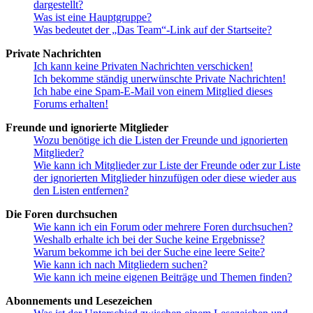
dargestellt?
Was ist eine Hauptgruppe?
Was bedeutet der „Das Team“-Link auf der Startseite?
Private Nachrichten
Ich kann keine Privaten Nachrichten verschicken!
Ich bekomme ständig unerwünschte Private Nachrichten!
Ich habe eine Spam-E-Mail von einem Mitglied dieses
Forums erhalten!
Freunde und ignorierte Mitglieder
Wozu benötige ich die Listen der Freunde und ignorierten
Mitglieder?
Wie kann ich Mitglieder zur Liste der Freunde oder zur Liste
der ignorierten Mitglieder hinzufügen oder diese wieder aus
den Listen entfernen?
Die Foren durchsuchen
Wie kann ich ein Forum oder mehrere Foren durchsuchen?
Weshalb erhalte ich bei der Suche keine Ergebnisse?
Warum bekomme ich bei der Suche eine leere Seite?
Wie kann ich nach Mitgliedern suchen?
Wie kann ich meine eigenen Beiträge und Themen finden?
Abonnements und Lesezeichen