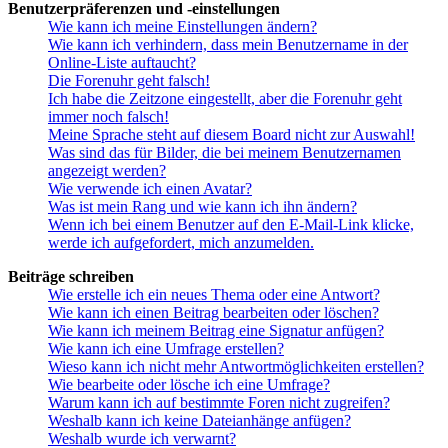
Benutzerpräferenzen und -einstellungen
Wie kann ich meine Einstellungen ändern?
Wie kann ich verhindern, dass mein Benutzername in der
Online-Liste auftaucht?
Die Forenuhr geht falsch!
Ich habe die Zeitzone eingestellt, aber die Forenuhr geht
immer noch falsch!
Meine Sprache steht auf diesem Board nicht zur Auswahl!
Was sind das für Bilder, die bei meinem Benutzernamen
angezeigt werden?
Wie verwende ich einen Avatar?
Was ist mein Rang und wie kann ich ihn ändern?
Wenn ich bei einem Benutzer auf den E-Mail-Link klicke,
werde ich aufgefordert, mich anzumelden.
Beiträge schreiben
Wie erstelle ich ein neues Thema oder eine Antwort?
Wie kann ich einen Beitrag bearbeiten oder löschen?
Wie kann ich meinem Beitrag eine Signatur anfügen?
Wie kann ich eine Umfrage erstellen?
Wieso kann ich nicht mehr Antwortmöglichkeiten erstellen?
Wie bearbeite oder lösche ich eine Umfrage?
Warum kann ich auf bestimmte Foren nicht zugreifen?
Weshalb kann ich keine Dateianhänge anfügen?
Weshalb wurde ich verwarnt?