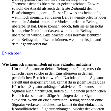
Themenansicht als überarbeitet gekennzeichnet. Es wird
sowohl die Anzahl als auch der letzte Zeitpunkt der
Bearbeitungen angezeigt. Dieser Hinweis erscheint nicht,
wenn noch niemand auf deinen Beitrag geantwortet hat oder
wenn ein Administrator oder Moderator deinen Beitrag
überarbeitet hat. Diese können jedoch, falls sie es für nötig
halten, eine Notiz hinterlassen, warum dein Beitrag
überarbeitet wurde. Bitte beachte, dass normale Benutzer
einen Beitrag nicht löschen können, wenn bereits jemand
darauf geantwortet hat.
Nach oben
Wie kann ich meinem Beitrag eine Signatur anfügen?
Um eine Signatur an deinen Beitrag anzufügen, musst du
zunächst eine solche in den Einstellungen in deinem
persönlichen Bereich entwerfen. Nachdem du die Signatur
erstellt und gespeichert hast, kannst du in jedem Beitrag das
Kästchen „Signatur anhängen“ aktivieren. Du kannst eine
Signatur auch hinzufügen, indem du in deinem persönlichen
Bereich das standardmäßige Anhängen deiner Signatur
aktivierst. Wenn du einen einzelnen Beitrag dennoch ohne
Signatur verfassen möchtest, so kannst du dort einfach das
Kontrollkästchen „Signatur anhängen“ wieder deaktivieren.