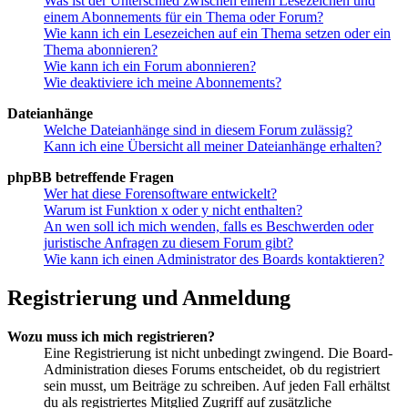
Was ist der Unterschied zwischen einem Lesezeichen und
einem Abonnements für ein Thema oder Forum?
Wie kann ich ein Lesezeichen auf ein Thema setzen oder ein
Thema abonnieren?
Wie kann ich ein Forum abonnieren?
Wie deaktiviere ich meine Abonnements?
Dateianhänge
Welche Dateianhänge sind in diesem Forum zulässig?
Kann ich eine Übersicht all meiner Dateianhänge erhalten?
phpBB betreffende Fragen
Wer hat diese Forensoftware entwickelt?
Warum ist Funktion x oder y nicht enthalten?
An wen soll ich mich wenden, falls es Beschwerden oder
juristische Anfragen zu diesem Forum gibt?
Wie kann ich einen Administrator des Boards kontaktieren?
Registrierung und Anmeldung
Wozu muss ich mich registrieren?
Eine Registrierung ist nicht unbedingt zwingend. Die Board-
Administration dieses Forums entscheidet, ob du registriert
sein musst, um Beiträge zu schreiben. Auf jeden Fall erhältst
du als registriertes Mitglied Zugriff auf zusätzliche