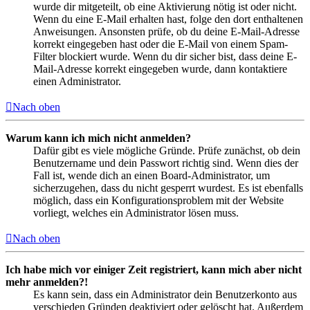
wurde dir mitgeteilt, ob eine Aktivierung nötig ist oder nicht.
Wenn du eine E-Mail erhalten hast, folge den dort enthaltenen
Anweisungen. Ansonsten prüfe, ob du deine E-Mail-Adresse
korrekt eingegeben hast oder die E-Mail von einem Spam-
Filter blockiert wurde. Wenn du dir sicher bist, dass deine E-
Mail-Adresse korrekt eingegeben wurde, dann kontaktiere
einen Administrator.
Nach oben
Warum kann ich mich nicht anmelden?
Dafür gibt es viele mögliche Gründe. Prüfe zunächst, ob dein
Benutzername und dein Passwort richtig sind. Wenn dies der
Fall ist, wende dich an einen Board-Administrator, um
sicherzugehen, dass du nicht gesperrt wurdest. Es ist ebenfalls
möglich, dass ein Konfigurationsproblem mit der Website
vorliegt, welches ein Administrator lösen muss.
Nach oben
Ich habe mich vor einiger Zeit registriert, kann mich aber nicht
mehr anmelden?!
Es kann sein, dass ein Administrator dein Benutzerkonto aus
verschieden Gründen deaktiviert oder gelöscht hat. Außerdem