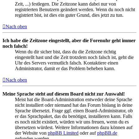
Zeit, ...) festlegen. Die Zeitzone kann dabei nur von
registrierten Benutzern geändert werden. Wenn du noch nicht
registriert bist, ist dies ein guter Grund, dies jetzt zu tun.
Nach oben
Ich habe die Zeitzone eingestellt, aber die Forenuhr geht immer
noch falsch!
Wenn du dir sicher bist, dass du die Zeitzone richtig
eingestellt hast und die Zeit trotzdem noch falsch ist, geht die
Uhr des Servers vermutlich falsch. Kontaktiere einen
Administrator, damit er das Problem beheben kann.
Nach oben
Meine Sprache steht auf diesem Board nicht zur Auswahl!
Meist hat die Board-Administration entweder deine Sprache
nicht installiert oder niemand hat das Forum bislang in deine
Sprache übersetzt. Frage ggf. einen Board-Administrator, ob
er das Sprachpaket, das du benötigst, installieren kann. Falls
es noch nicht existiert, würden wir uns freuen, wenn du es
übersetzen würdest. Weitere Informationen dazu können auf
der Website von
phpBB Limited
oder auf
phpBB.de
gefunden werden.