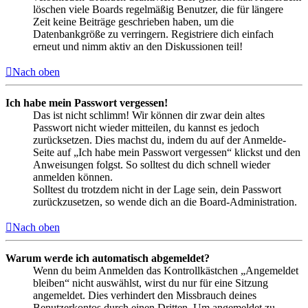
löschen viele Boards regelmäßig Benutzer, die für längere
Zeit keine Beiträge geschrieben haben, um die
Datenbankgröße zu verringern. Registriere dich einfach
erneut und nimm aktiv an den Diskussionen teil!
Nach oben
Ich habe mein Passwort vergessen!
Das ist nicht schlimm! Wir können dir zwar dein altes
Passwort nicht wieder mitteilen, du kannst es jedoch
zurücksetzen. Dies machst du, indem du auf der Anmelde-
Seite auf „Ich habe mein Passwort vergessen“ klickst und den
Anweisungen folgst. So solltest du dich schnell wieder
anmelden können.
Solltest du trotzdem nicht in der Lage sein, dein Passwort
zurückzusetzen, so wende dich an die Board-Administration.
Nach oben
Warum werde ich automatisch abgemeldet?
Wenn du beim Anmelden das Kontrollkästchen „Angemeldet
bleiben“ nicht auswählst, wirst du nur für eine Sitzung
angemeldet. Dies verhindert den Missbrauch deines
Benutzerkontos durch einen Dritten. Um angemeldet zu