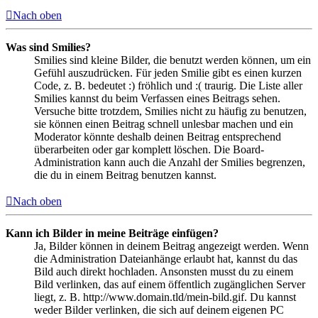
Nach oben
Was sind Smilies?
Smilies sind kleine Bilder, die benutzt werden können, um ein
Gefühl auszudrücken. Für jeden Smilie gibt es einen kurzen
Code, z. B. bedeutet :) fröhlich und :( traurig. Die Liste aller
Smilies kannst du beim Verfassen eines Beitrags sehen.
Versuche bitte trotzdem, Smilies nicht zu häufig zu benutzen,
sie können einen Beitrag schnell unlesbar machen und ein
Moderator könnte deshalb deinen Beitrag entsprechend
überarbeiten oder gar komplett löschen. Die Board-
Administration kann auch die Anzahl der Smilies begrenzen,
die du in einem Beitrag benutzen kannst.
Nach oben
Kann ich Bilder in meine Beiträge einfügen?
Ja, Bilder können in deinem Beitrag angezeigt werden. Wenn
die Administration Dateianhänge erlaubt hat, kannst du das
Bild auch direkt hochladen. Ansonsten musst du zu einem
Bild verlinken, das auf einem öffentlich zugänglichen Server
liegt, z. B. http://www.domain.tld/mein-bild.gif. Du kannst
weder Bilder verlinken, die sich auf deinem eigenen PC