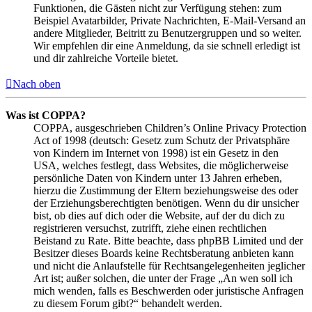
Funktionen, die Gästen nicht zur Verfügung stehen: zum
Beispiel Avatarbilder, Private Nachrichten, E-Mail-Versand an
andere Mitglieder, Beitritt zu Benutzergruppen und so weiter.
Wir empfehlen dir eine Anmeldung, da sie schnell erledigt ist
und dir zahlreiche Vorteile bietet.
Nach oben
Was ist COPPA?
COPPA, ausgeschrieben Children’s Online Privacy Protection
Act of 1998 (deutsch: Gesetz zum Schutz der Privatsphäre
von Kindern im Internet von 1998) ist ein Gesetz in den
USA, welches festlegt, dass Websites, die möglicherweise
persönliche Daten von Kindern unter 13 Jahren erheben,
hierzu die Zustimmung der Eltern beziehungsweise des oder
der Erziehungsberechtigten benötigen. Wenn du dir unsicher
bist, ob dies auf dich oder die Website, auf der du dich zu
registrieren versuchst, zutrifft, ziehe einen rechtlichen
Beistand zu Rate. Bitte beachte, dass phpBB Limited und der
Besitzer dieses Boards keine Rechtsberatung anbieten kann
und nicht die Anlaufstelle für Rechtsangelegenheiten jeglicher
Art ist; außer solchen, die unter der Frage „An wen soll ich
mich wenden, falls es Beschwerden oder juristische Anfragen
zu diesem Forum gibt?“ behandelt werden.