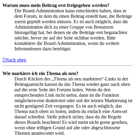
Warum muss mein Beitrag erst freigegeben werden?
Die Board-Administration kann entschieden haben, dass in
dem Forum, in dem du einen Beitrag erstellt hast, die Beiträge
zuerst geprüft werden müssen. Es ist auch möglich, dass die
Administration dich zu einer Gruppe von Benutzern
hinzugefügt hat, bei denen sie die Beiträge erst begutachten
möchte, bevor sie auf der Seite sichtbar werden. Bitte
kontaktiere die Board-Administration, wenn du weitere
Informationen dazu benötigst.
Nach oben
Wie markiere ich ein Thema als neu?
Durch Klicken des „Thema als neu markieren“-Links in der
Beitragsansicht kannst du das Thema wieder ganz nach oben
auf die erste Seite des Forums holen. Wenn du den
entsprechenden Link nicht siehst, dann ist die Funktion
möglicherweise deaktiviert oder seit der letzten Markierung ist
nicht genügend Zeit vergangen. Es ist auch möglich, das
Thema nach oben zu holen, indem du einfach eine Antwort
darauf schreibst. Stelle jedoch sicher, dass du die Regeln
dieses Boards beachtest! Es wird meist nicht gerne gesehen,
wenn ohne triftigen Grund auf alte oder abgeschlossene
Themen geantwortet wird.