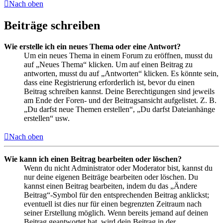
Nach oben
Beiträge schreiben
Wie erstelle ich ein neues Thema oder eine Antwort?
Um ein neues Thema in einem Forum zu eröffnen, musst du
auf „Neues Thema“ klicken. Um auf einen Beitrag zu
antworten, musst du auf „Antworten“ klicken. Es könnte sein,
dass eine Registrierung erforderlich ist, bevor du einen
Beitrag schreiben kannst. Deine Berechtigungen sind jeweils
am Ende der Foren- und der Beitragsansicht aufgelistet. Z. B.
„Du darfst neue Themen erstellen“, „Du darfst Dateianhänge
erstellen“ usw.
Nach oben
Wie kann ich einen Beitrag bearbeiten oder löschen?
Wenn du nicht Administrator oder Moderator bist, kannst du
nur deine eigenen Beiträge bearbeiten oder löschen. Du
kannst einen Beitrag bearbeiten, indem du das „Ändere
Beitrag“-Symbol für den entsprechenden Beitrag anklickst;
eventuell ist dies nur für einen begrenzten Zeitraum nach
seiner Erstellung möglich. Wenn bereits jemand auf deinen
Beitrag geantwortet hat, wird dein Beitrag in der