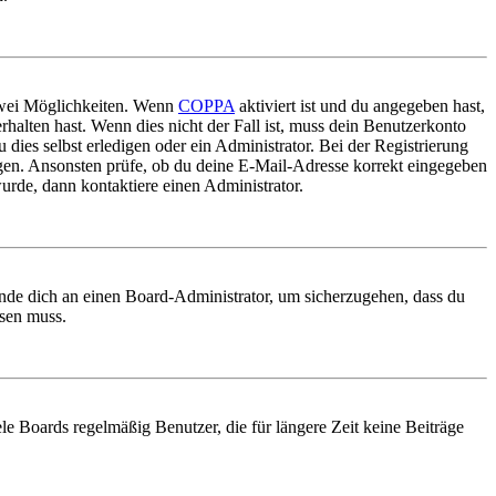
 zwei Möglichkeiten. Wenn
COPPA
aktiviert ist und du angegeben hast,
rhalten hast. Wenn dies nicht der Fall ist, muss dein Benutzerkonto
 dies selbst erledigen oder ein Administrator. Bei der Registrierung
ungen. Ansonsten prüfe, ob du deine E-Mail-Adresse korrekt eingegeben
urde, dann kontaktiere einen Administrator.
ende dich an einen Board-Administrator, um sicherzugehen, dass du
ösen muss.
le Boards regelmäßig Benutzer, die für längere Zeit keine Beiträge