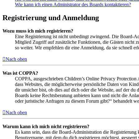
Wie kann ich einen Administrator des Boards kontaktieren?
Registrierung und Anmeldung
Wozu muss ich mich registrieren?
Eine Registrierung ist nicht unbedingt zwingend. Die Board-Admin
Mitglied Zugriff auf zusätzliche Funktionen, die Gästen nicht 
so weiter. Wir empfehlen dir eine Anmeldung, da sie schnell erled
Nach oben
Was ist COPPA?
COPPA, ausgeschrieben Children’s Online Privacy Protection Ac
dass Websites, die möglicherweise persönliche Daten von Kind
dir unsicher bist, ob dies auf dich oder die Website, auf der du 
Boards keine Rechtsberatung anbieten kann und nicht die Anlauf
oder juristische Anfragen zu diesem Forum gibt?“ behandelt w
Nach oben
Warum kann ich mich nicht registrieren?
Es kann sein, dass die Board-Administration die Registrierung
Benutzername, mit dem du dich registrieren möchtest, gesperrt