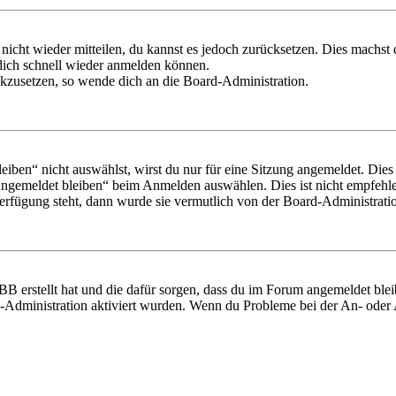
 nicht wieder mitteilen, du kannst es jedoch zurücksetzen. Dies machs
 dich schnell wieder anmelden können.
ückzusetzen, so wende dich an die Board-Administration.
en“ nicht auswählst, wirst du nur für eine Sitzung angemeldet. Dies
Angemeldet bleiben“ beim Anmelden auswählen. Dies ist nicht empfehle
Verfügung steht, dann wurde sie vermutlich von der Board-Administratio
BB erstellt hat und die dafür sorgen, dass du im Forum angemeldet bl
rd-Administration aktiviert wurden. Wenn du Probleme bei der An- ode