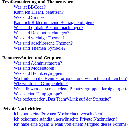
Textformatierung und Thementypen
Was ist BBCode?
Kann ich HTML benutzen?
Was sind Smilies?
Kann ich Bilder in meine Beiträge einfügen?
Was sind globale Bekanntmachungen?
Was sind Bekanntmachungen?
Was sind wichtige Themen?
Was sind geschlossene Themen?
Was sind Themen-Symbole?
Benutzer-Stufen und Gruppen
Was sind Administratoren?
Was sind Moderatoren?
Was sind Benutzergruppen?
Wo finde ich die Benutzergruppen und wie trete ich ihnen bei?
Wie werde ich Gruppenleiter?
Weshalb werden verschiedene Benutzergruppen farbig dargestel
Was ist eine Hauptgruppe?
Was bedeutet der „Das Team“-Link auf der Startseite?
Private Nachrichten
Ich kann keine Privaten Nachrichten verschicken!
Ich bekomme ständig unerwünschte Private Nachrichten!
Ich habe eine Spam-E-Mail von einem Mitglied dieses Forums e