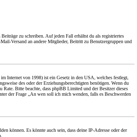
iträge zu schreiben. Auf jeden Fall erhältst du als registriertes
E-Mail-Versand an andere Mitglieder, Beitritt zu Benutzergruppen und
m Internet von 1998) ist ein Gesetz in den USA, welches festlegt,
ungsweise des oder der Erziehungsberechtigten benötigen. Wenn du
nd zu Rate. Bitte beachte, dass phpBB Limited und der Besitzer dieses
 unter der Frage „An wen soll ich mich wenden, falls es Beschwerden
elden können. Es könnte auch sein, dass deine IP-Adresse oder der
n.