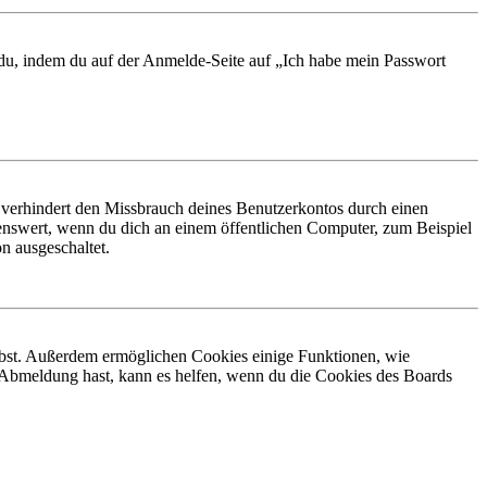
t du, indem du auf der Anmelde-Seite auf „Ich habe mein Passwort
 verhindert den Missbrauch deines Benutzerkontos durch einen
nswert, wenn du dich an einem öffentlichen Computer, zum Beispiel
n ausgeschaltet.
eibst. Außerdem ermöglichen Cookies einige Funktionen, wie
r Abmeldung hast, kann es helfen, wenn du die Cookies des Boards