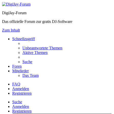
DigiJay-Forum
Das offizielle Forum zur gratis DJ-Software
Zum Inhalt
Schnellzugriff
Unbeantwortete Themen
Aktive Themen
Suche
Foren
Mitglieder
Das Team
FAQ
Anmelden
Registrieren
Suche
Anmelden
Registrieren