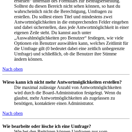
erstellen“ unterhalb des Formulars zur Beitragserstellung.
Solltest du diesen Bereich nicht sehen können, so hast du
wahrscheinlich nicht die Berechtigung, Umfragen zu
erstellen. Du solltest einen Titel und mindestens zwei
Antwortmöglichkeiten in die entsprechenden Felder eingeben
und dabei sicherstellen, dass jede Antwortmöglichkeit in einer
eigenen Zeile steht. Du kannst auch unter
„Auswahlmöglichkeiten pro Benutzer“ festlegen, wie viele
Optionen ein Benutzer auswählen kann, welches Zeitlimit für
die Umfrage gilt (0 bedeutet dabei eine zeitlich unbegrenzte
Umfrage) und schließlich, ob die Benutzer ihre Stimme
ändern können.
Nach oben
Wieso kann ich nicht mehr Antwortmöglichkeiten erstellen?
Die maximal zulässige Anzahl von Antwortmöglichkeiten
wird durch die Board-Administration festgelegt. Wenn du
glaubst, mehr Antwortmöglichkeiten als zugelassen zu
benötigen, kontaktiere einen Administrator.
Nach oben
Wie bearbeite oder lösche ich eine Umfrage?
Wie bei den Beiträgen können Umfragen nur vom