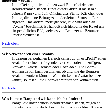
angezeigt werden?
In der Beitragsansicht können zwei Bilder bei deinem
Benutzernamen stehen. Eines dieser Bilder ist meist mit
deinem Rang verknüpft: Oft sind dies Sterne, Kästchen oder
Punkte, die deine Beitragszahl oder deinen Status im Forum
angeben. Das andere, meist größere, Bild wird auch als
„Avatar“ bezeichnet. Es handelt sich hierbei in der Regel um
ein persönliches Bild, welches von Benutzer zu Benutzer
unterschiedlich ist.
Nach oben
Wie verwende ich einen Avatar?
In deinem persönlichen Bereich kannst du unter „Profil“ einen
Avatar über eine der folgenden vier Methoden hinzufügen:
Gravatar, Galerie, Remote oder Hochladen. Die Board-
Administration kann bestimmen, ob und wie die Benutzer
Avatare benutzen können. Wenn du keinen Avatar benutzen
kannst, solltest du die Board-Administration kontaktieren.
Nach oben
Was ist mein Rang und wie kann ich ihn ändern?
Ränge, die unter deinem Benutzernamen stehen, zeigen an,
wie viele Beiträge du bislang erstellt hast oder identifizieren