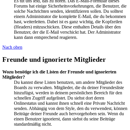
Es tut uns leid, das zu hören. Das E-Mail-Formular dieses
Forums hat einige Sicherheitsvorkehrungen, die Benutzer, die
solche Nachrichten senden, identifizieren sollen. Du solltest
einem Administrator die komplette E-Mail, die du bekommen
hast, weiterleiten. Dabei ist es ganz wichtig, die Kopfzeilen
(Headers) mitzuschicken. Diese enthalten Details über den
Benutzer, der die E-Mail verschickt hat. Der Administrator
kann dann entsprechend reagieren.
Nach oben
Freunde und ignorierte Mitglieder
Wozu benötige ich die Listen der Freunde und ignorierten
Mitglieder?
Du kannst diese Listen benutzen, um andere Mitglieder des
Boards zu verwalten. Mitglieder, die du deiner Freundesliste
hinzufügst, werden in deinem persönlichen Bereich für den
schnellen Zugriff aufgelistet. Du siehst dort deren
Onlinestatus und kannst ihnen schnell eine Private Nachricht
senden. Abhängig von dem Style, den du verwendest, können
Beiträge deiner Freunde auch hervorgehoben sein. Wenn du
einen Benutzer ignorierst, dann siehst du seine Beiträge
standardmäßig nicht.