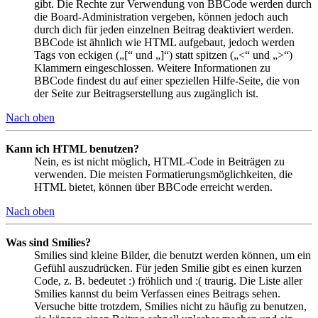
gibt. Die Rechte zur Verwendung von BBCode werden durch
die Board-Administration vergeben, können jedoch auch
durch dich für jeden einzelnen Beitrag deaktiviert werden.
BBCode ist ähnlich wie HTML aufgebaut, jedoch werden
Tags von eckigen („[“ und „]“) statt spitzen („<“ und „>“)
Klammern eingeschlossen. Weitere Informationen zu
BBCode findest du auf einer speziellen Hilfe-Seite, die von
der Seite zur Beitragserstellung aus zugänglich ist.
Nach oben
Kann ich HTML benutzen?
Nein, es ist nicht möglich, HTML-Code in Beiträgen zu
verwenden. Die meisten Formatierungsmöglichkeiten, die
HTML bietet, können über BBCode erreicht werden.
Nach oben
Was sind Smilies?
Smilies sind kleine Bilder, die benutzt werden können, um ein
Gefühl auszudrücken. Für jeden Smilie gibt es einen kurzen
Code, z. B. bedeutet :) fröhlich und :( traurig. Die Liste aller
Smilies kannst du beim Verfassen eines Beitrags sehen.
Versuche bitte trotzdem, Smilies nicht zu häufig zu benutzen,