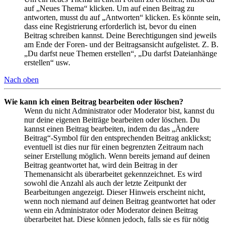
auf „Neues Thema“ klicken. Um auf einen Beitrag zu
antworten, musst du auf „Antworten“ klicken. Es könnte sein,
dass eine Registrierung erforderlich ist, bevor du einen
Beitrag schreiben kannst. Deine Berechtigungen sind jeweils
am Ende der Foren- und der Beitragsansicht aufgelistet. Z. B.
„Du darfst neue Themen erstellen“, „Du darfst Dateianhänge
erstellen“ usw.
Nach oben
Wie kann ich einen Beitrag bearbeiten oder löschen?
Wenn du nicht Administrator oder Moderator bist, kannst du
nur deine eigenen Beiträge bearbeiten oder löschen. Du
kannst einen Beitrag bearbeiten, indem du das „Ändere
Beitrag“-Symbol für den entsprechenden Beitrag anklickst;
eventuell ist dies nur für einen begrenzten Zeitraum nach
seiner Erstellung möglich. Wenn bereits jemand auf deinen
Beitrag geantwortet hat, wird dein Beitrag in der
Themenansicht als überarbeitet gekennzeichnet. Es wird
sowohl die Anzahl als auch der letzte Zeitpunkt der
Bearbeitungen angezeigt. Dieser Hinweis erscheint nicht,
wenn noch niemand auf deinen Beitrag geantwortet hat oder
wenn ein Administrator oder Moderator deinen Beitrag
überarbeitet hat. Diese können jedoch, falls sie es für nötig