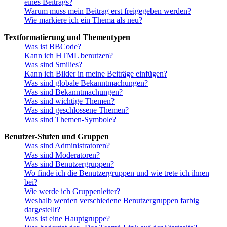
eines Beitrags?
Warum muss mein Beitrag erst freigegeben werden?
Wie markiere ich ein Thema als neu?
Textformatierung und Thementypen
Was ist BBCode?
Kann ich HTML benutzen?
Was sind Smilies?
Kann ich Bilder in meine Beiträge einfügen?
Was sind globale Bekanntmachungen?
Was sind Bekanntmachungen?
Was sind wichtige Themen?
Was sind geschlossene Themen?
Was sind Themen-Symbole?
Benutzer-Stufen und Gruppen
Was sind Administratoren?
Was sind Moderatoren?
Was sind Benutzergruppen?
Wo finde ich die Benutzergruppen und wie trete ich ihnen
bei?
Wie werde ich Gruppenleiter?
Weshalb werden verschiedene Benutzergruppen farbig
dargestellt?
Was ist eine Hauptgruppe?