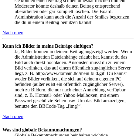
sie können einen Beitrag schnell unlesbar machen und ein
Moderator könnte deshalb deinen Beitrag entsprechend
überarbeiten oder gar komplett löschen. Die Board-
Administration kann auch die Anzahl der Smilies begrenzen,
die du in einem Beitrag benutzen kannst.
Nach oben
Kann ich Bilder in meine Beiträge einfügen?
Ja, Bilder können in deinem Beitrag angezeigt werden. Wenn
die Administration Dateianhänge erlaubt hat, kannst du das
Bild auch direkt hochladen. Ansonsten musst du zu einem
Bild verlinken, das auf einem öffentlich zugänglichen Server
liegt, z. B. http://www.domain.tld/mein-bild.gif. Du kannst
weder Bilder verlinken, die sich auf deinem eigenen PC
befinden (außer es ist ein öffentlich zugänglicher Server),
noch zu Bildern, die nur nach einer Anmeldung verfügbar
sind, z. B. Hotmail- oder Yahoo-Mailboxen, mit einem
Passwort geschützte Seiten usw. Um das Bild anzuzeigen,
benutze den BBCode-Tag „[img]“.
Nach oben
Was sind globale Bekanntmachungen?
Globale Bekanntmachungen beinhalten wichtige