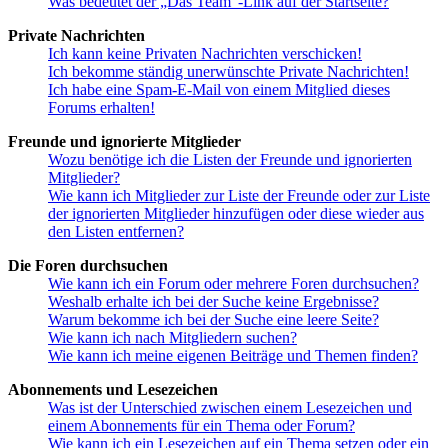
Was bedeutet der „Das Team“-Link auf der Startseite?
Private Nachrichten
Ich kann keine Privaten Nachrichten verschicken!
Ich bekomme ständig unerwünschte Private Nachrichten!
Ich habe eine Spam-E-Mail von einem Mitglied dieses
Forums erhalten!
Freunde und ignorierte Mitglieder
Wozu benötige ich die Listen der Freunde und ignorierten
Mitglieder?
Wie kann ich Mitglieder zur Liste der Freunde oder zur Liste
der ignorierten Mitglieder hinzufügen oder diese wieder aus
den Listen entfernen?
Die Foren durchsuchen
Wie kann ich ein Forum oder mehrere Foren durchsuchen?
Weshalb erhalte ich bei der Suche keine Ergebnisse?
Warum bekomme ich bei der Suche eine leere Seite?
Wie kann ich nach Mitgliedern suchen?
Wie kann ich meine eigenen Beiträge und Themen finden?
Abonnements und Lesezeichen
Was ist der Unterschied zwischen einem Lesezeichen und
einem Abonnements für ein Thema oder Forum?
Wie kann ich ein Lesezeichen auf ein Thema setzen oder ein