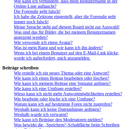
Wie kann ich verhindern, dass mein Benutzername in der
Online-Liste auftaucht?
Die Forenuhr geht falsch!
Ich habe die Zeitzone eingestellt, aber die Forenuhr geht
immer noch falsch!
Meine Sprache steht auf diesem Board nicht zur Auswahl!
Was sind das für Bilder, die bei meinem Benutzernamen
angezeigt werden?
Wie verwende ich einen Avatar?
Was ist mein Rang und wie kann ich ihn ändern?
Wenn ich bei einem Benutzer auf den E-Mail-Link klicke,
werde ich aufgefordert, mich anzumelden.
Beiträge schreiben
Wie erstelle ich ein neues Thema oder eine Antwort?
Wie kann ich einen Beitrag bearbeiten oder löschen?
Wie kann ich meinem Beitrag eine Signatur anfügen?
Wie kann ich eine Umfrage erstellen?
Wieso kann ich nicht mehr Antwortmöglichkeiten erstellen?
Wie bearbeite oder lösche ich eine Umfrage?
Warum kann ich auf bestimmte Foren nicht zugreifen?
Weshalb kann ich keine Dateianhänge anfügen?
Weshalb wurde ich verwarnt?
Wie kann ich Beiträge den Moderatoren melden?
Was bewirkt die „Speichern“-Schaltfläche beim Schreiben