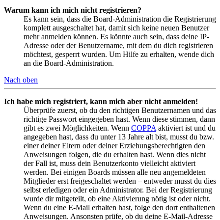
Warum kann ich mich nicht registrieren?
Es kann sein, dass die Board-Administration die Registrierung
komplett ausgeschaltet hat, damit sich keine neuen Benutzer
mehr anmelden können. Es könnte auch sein, dass deine IP-
Adresse oder der Benutzername, mit dem du dich registrieren
möchtest, gesperrt wurden. Um Hilfe zu erhalten, wende dich
an die Board-Administration.
Nach oben
Ich habe mich registriert, kann mich aber nicht anmelden!
Überprüfe zuerst, ob du den richtigen Benutzernamen und das
richtige Passwort eingegeben hast. Wenn diese stimmen, dann
gibt es zwei Möglichkeiten. Wenn
COPPA
aktiviert ist und du
angegeben hast, dass du unter 13 Jahre alt bist, musst du bzw.
einer deiner Eltern oder deiner Erziehungsberechtigten den
Anweisungen folgen, die du erhalten hast. Wenn dies nicht
der Fall ist, muss dein Benutzerkonto vielleicht aktiviert
werden. Bei einigen Boards müssen alle neu angemeldeten
Mitglieder erst freigeschaltet werden – entweder musst du dies
selbst erledigen oder ein Administrator. Bei der Registrierung
wurde dir mitgeteilt, ob eine Aktivierung nötig ist oder nicht.
Wenn du eine E-Mail erhalten hast, folge den dort enthaltenen
Anweisungen. Ansonsten prüfe, ob du deine E-Mail-Adresse