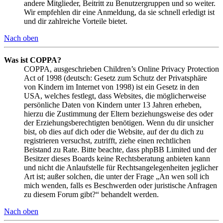
andere Mitglieder, Beitritt zu Benutzergruppen und so weiter.
Wir empfehlen dir eine Anmeldung, da sie schnell erledigt ist
und dir zahlreiche Vorteile bietet.
Nach oben
Was ist COPPA?
COPPA, ausgeschrieben Children’s Online Privacy Protection
Act of 1998 (deutsch: Gesetz zum Schutz der Privatsphäre
von Kindern im Internet von 1998) ist ein Gesetz in den
USA, welches festlegt, dass Websites, die möglicherweise
persönliche Daten von Kindern unter 13 Jahren erheben,
hierzu die Zustimmung der Eltern beziehungsweise des oder
der Erziehungsberechtigten benötigen. Wenn du dir unsicher
bist, ob dies auf dich oder die Website, auf der du dich zu
registrieren versuchst, zutrifft, ziehe einen rechtlichen
Beistand zu Rate. Bitte beachte, dass phpBB Limited und der
Besitzer dieses Boards keine Rechtsberatung anbieten kann
und nicht die Anlaufstelle für Rechtsangelegenheiten jeglicher
Art ist; außer solchen, die unter der Frage „An wen soll ich
mich wenden, falls es Beschwerden oder juristische Anfragen
zu diesem Forum gibt?“ behandelt werden.
Nach oben