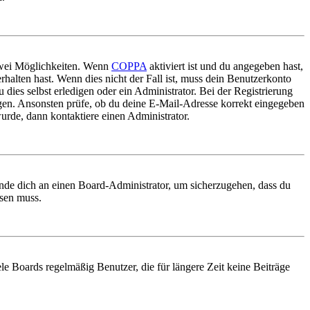
 zwei Möglichkeiten. Wenn
COPPA
aktiviert ist und du angegeben hast,
rhalten hast. Wenn dies nicht der Fall ist, muss dein Benutzerkonto
 dies selbst erledigen oder ein Administrator. Bei der Registrierung
ungen. Ansonsten prüfe, ob du deine E-Mail-Adresse korrekt eingegeben
urde, dann kontaktiere einen Administrator.
ende dich an einen Board-Administrator, um sicherzugehen, dass du
ösen muss.
le Boards regelmäßig Benutzer, die für längere Zeit keine Beiträge