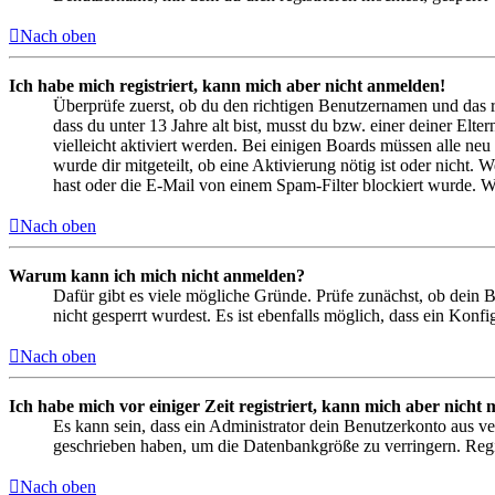
Nach oben
Ich habe mich registriert, kann mich aber nicht anmelden!
Überprüfe zuerst, ob du den richtigen Benutzernamen und das 
dass du unter 13 Jahre alt bist, musst du bzw. einer deiner Elt
vielleicht aktiviert werden. Bei einigen Boards müssen alle neu
wurde dir mitgeteilt, ob eine Aktivierung nötig ist oder nicht
hast oder die E-Mail von einem Spam-Filter blockiert wurde. We
Nach oben
Warum kann ich mich nicht anmelden?
Dafür gibt es viele mögliche Gründe. Prüfe zunächst, ob dein 
nicht gesperrt wurdest. Es ist ebenfalls möglich, dass ein Konf
Nach oben
Ich habe mich vor einiger Zeit registriert, kann mich aber nich
Es kann sein, dass ein Administrator dein Benutzerkonto aus ve
geschrieben haben, um die Datenbankgröße zu verringern. Regis
Nach oben