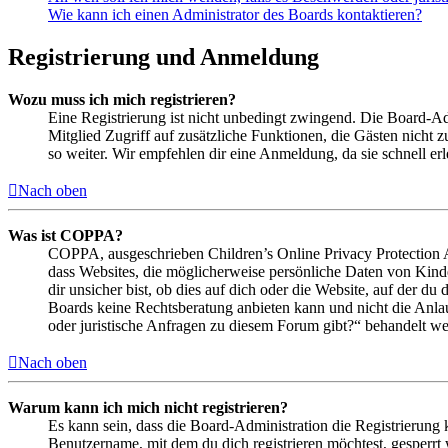
Wie kann ich einen Administrator des Boards kontaktieren?
Registrierung und Anmeldung
Wozu muss ich mich registrieren?
Eine Registrierung ist nicht unbedingt zwingend. Die Board-Admin
Mitglied Zugriff auf zusätzliche Funktionen, die Gästen nicht 
so weiter. Wir empfehlen dir eine Anmeldung, da sie schnell erled
Nach oben
Was ist COPPA?
COPPA, ausgeschrieben Children’s Online Privacy Protection Ac
dass Websites, die möglicherweise persönliche Daten von Kind
dir unsicher bist, ob dies auf dich oder die Website, auf der du 
Boards keine Rechtsberatung anbieten kann und nicht die Anlauf
oder juristische Anfragen zu diesem Forum gibt?“ behandelt w
Nach oben
Warum kann ich mich nicht registrieren?
Es kann sein, dass die Board-Administration die Registrierung
Benutzername, mit dem du dich registrieren möchtest, gesperrt