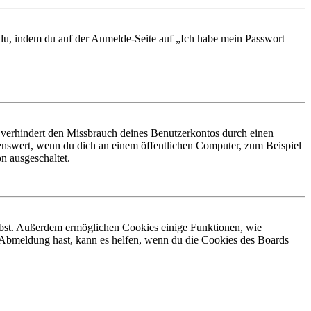
t du, indem du auf der Anmelde-Seite auf „Ich habe mein Passwort
 verhindert den Missbrauch deines Benutzerkontos durch einen
nswert, wenn du dich an einem öffentlichen Computer, zum Beispiel
n ausgeschaltet.
eibst. Außerdem ermöglichen Cookies einige Funktionen, wie
r Abmeldung hast, kann es helfen, wenn du die Cookies des Boards