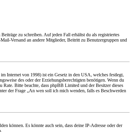
iträge zu schreiben. Auf jeden Fall erhältst du als registriertes
E-Mail-Versand an andere Mitglieder, Beitritt zu Benutzergruppen und
m Internet von 1998) ist ein Gesetz in den USA, welches festlegt,
ungsweise des oder der Erziehungsberechtigten benötigen. Wenn du
nd zu Rate. Bitte beachte, dass phpBB Limited und der Besitzer dieses
 unter der Frage „An wen soll ich mich wenden, falls es Beschwerden
elden können. Es könnte auch sein, dass deine IP-Adresse oder der
n.