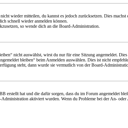
 nicht wieder mitteilen, du kannst es jedoch zurücksetzen. Dies machs
 dich schnell wieder anmelden können.
ückzusetzen, so wende dich an die Board-Administration.
en“ nicht auswählst, wirst du nur für eine Sitzung angemeldet. Dies
Angemeldet bleiben“ beim Anmelden auswählen. Dies ist nicht empfehle
Verfügung steht, dann wurde sie vermutlich von der Board-Administratio
BB erstellt hat und die dafür sorgen, dass du im Forum angemeldet bl
rd-Administration aktiviert wurden. Wenn du Probleme bei der An- ode