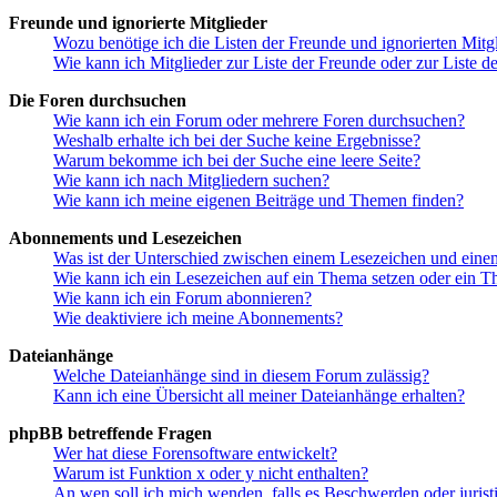
Freunde und ignorierte Mitglieder
Wozu benötige ich die Listen der Freunde und ignorierten Mitg
Wie kann ich Mitglieder zur Liste der Freunde oder zur Liste d
Die Foren durchsuchen
Wie kann ich ein Forum oder mehrere Foren durchsuchen?
Weshalb erhalte ich bei der Suche keine Ergebnisse?
Warum bekomme ich bei der Suche eine leere Seite?
Wie kann ich nach Mitgliedern suchen?
Wie kann ich meine eigenen Beiträge und Themen finden?
Abonnements und Lesezeichen
Was ist der Unterschied zwischen einem Lesezeichen und ein
Wie kann ich ein Lesezeichen auf ein Thema setzen oder ein 
Wie kann ich ein Forum abonnieren?
Wie deaktiviere ich meine Abonnements?
Dateianhänge
Welche Dateianhänge sind in diesem Forum zulässig?
Kann ich eine Übersicht all meiner Dateianhänge erhalten?
phpBB betreffende Fragen
Wer hat diese Forensoftware entwickelt?
Warum ist Funktion x oder y nicht enthalten?
An wen soll ich mich wenden, falls es Beschwerden oder juris