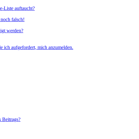
e-Liste auftaucht?
 noch falsch!
eigt werden?
e ich aufgefordert, mich anzumelden.
s Beitrags?