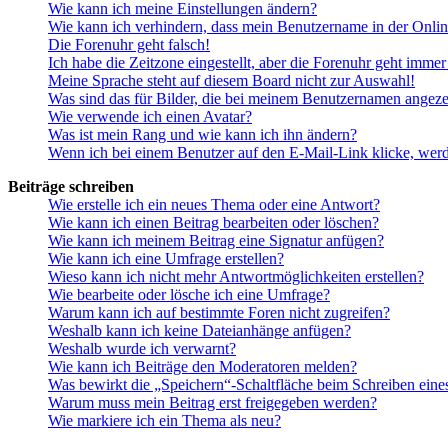
Wie kann ich meine Einstellungen ändern?
Wie kann ich verhindern, dass mein Benutzername in der Onlin
Die Forenuhr geht falsch!
Ich habe die Zeitzone eingestellt, aber die Forenuhr geht immer
Meine Sprache steht auf diesem Board nicht zur Auswahl!
Was sind das für Bilder, die bei meinem Benutzernamen angez
Wie verwende ich einen Avatar?
Was ist mein Rang und wie kann ich ihn ändern?
Wenn ich bei einem Benutzer auf den E-Mail-Link klicke, werd
Beiträge schreiben
Wie erstelle ich ein neues Thema oder eine Antwort?
Wie kann ich einen Beitrag bearbeiten oder löschen?
Wie kann ich meinem Beitrag eine Signatur anfügen?
Wie kann ich eine Umfrage erstellen?
Wieso kann ich nicht mehr Antwortmöglichkeiten erstellen?
Wie bearbeite oder lösche ich eine Umfrage?
Warum kann ich auf bestimmte Foren nicht zugreifen?
Weshalb kann ich keine Dateianhänge anfügen?
Weshalb wurde ich verwarnt?
Wie kann ich Beiträge den Moderatoren melden?
Was bewirkt die „Speichern“-Schaltfläche beim Schreiben eine
Warum muss mein Beitrag erst freigegeben werden?
Wie markiere ich ein Thema als neu?