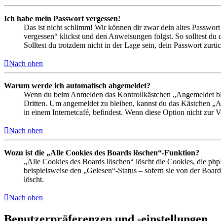
Ich habe mein Passwort vergessen!
Das ist nicht schlimm! Wir können dir zwar dein altes Passwort
vergessen“ klickst und den Anweisungen folgst. So solltest du
Solltest du trotzdem nicht in der Lage sein, dein Passwort zur
Nach oben
Warum werde ich automatisch abgemeldet?
Wenn du beim Anmelden das Kontrollkästchen „Angemeldet bleib
Dritten. Um angemeldet zu bleiben, kannst du das Kästchen „
in einem Internetcafé, befindest. Wenn diese Option nicht zur 
Nach oben
Wozu ist die „Alle Cookies des Boards löschen“-Funktion?
„Alle Cookies des Boards löschen“ löscht die Cookies, die php
beispielsweise den „Gelesen“-Status – sofern sie von der Boa
löscht.
Nach oben
Benutzerpräferenzen und -einstellungen