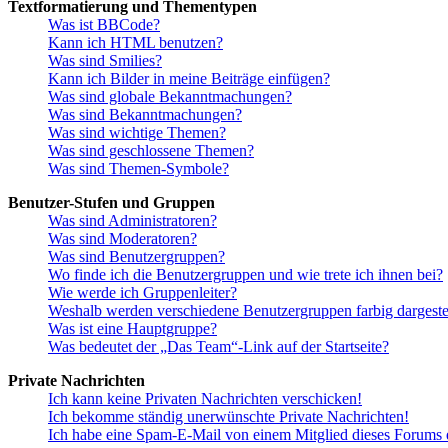
Textformatierung und Thementypen
Was ist BBCode?
Kann ich HTML benutzen?
Was sind Smilies?
Kann ich Bilder in meine Beiträge einfügen?
Was sind globale Bekanntmachungen?
Was sind Bekanntmachungen?
Was sind wichtige Themen?
Was sind geschlossene Themen?
Was sind Themen-Symbole?
Benutzer-Stufen und Gruppen
Was sind Administratoren?
Was sind Moderatoren?
Was sind Benutzergruppen?
Wo finde ich die Benutzergruppen und wie trete ich ihnen bei?
Wie werde ich Gruppenleiter?
Weshalb werden verschiedene Benutzergruppen farbig dargestel
Was ist eine Hauptgruppe?
Was bedeutet der „Das Team“-Link auf der Startseite?
Private Nachrichten
Ich kann keine Privaten Nachrichten verschicken!
Ich bekomme ständig unerwünschte Private Nachrichten!
Ich habe eine Spam-E-Mail von einem Mitglied dieses Forums e