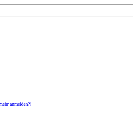
t mehr anmelden?!