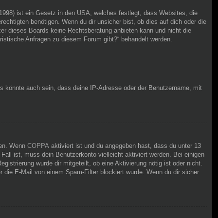
998) ist ein Gesetz in den USA, welches festlegt, dass Websites, die
chtigten benötigen. Wenn du dir unsicher bist, ob dies auf dich oder die
itzer dieses Boards keine Rechtsberatung anbieten kann und nicht die
juristische Anfragen zu diesem Forum gibt?“ behandelt werden.
Es könnte auch sein, dass deine IP-Adresse oder der Benutzername, mit
iten. Wenn
COPPA
aktiviert ist und du angegeben hast, dass du unter 13
Fall ist, muss dein Benutzerkonto vielleicht aktiviert werden. Bei einigen
strierung wurde dir mitgeteilt, ob eine Aktivierung nötig ist oder nicht.
 die E-Mail von einem Spam-Filter blockiert wurde. Wenn du dir sicher