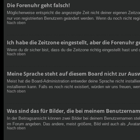
Die Forenuhr geht falsch!
Möglicherweise entspricht die angezeigte Zeit nicht deiner eigenen Zeitzon
nur von registrierten Benutzern geändert werden. Wenn du noch nicht registr
Nach oben
Ich habe die Zeitzone eingestellt, aber die Forenuhr 
Wenn du dir sicher bist, dass du die Zeitzone richtig eingestellt hast un
Nach oben
Meine Sprache steht auf diesem Board nicht zur Aus
Meist hat die Board-Administration entweder deine Sprache nicht installi
installieren kann. Falls es noch nicht existiert, würden wir uns freuen,
Nach oben
Was sind das für Bilder, die bei meinem Benutzerna
In der Beitragsansicht können zwei Bilder bei deinem Benutzernamen steh
im Forum angeben. Das andere, meist größere, Bild wird auch als „Avatar“
Nach oben