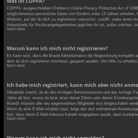
Was ist COPPA?
COPPA, ausgeschrieben Children’s Online Privacy Protection Act of 1998
möglicherweise persönliche Daten von Kindern unter 13 Jahren erheben, h
Website, auf der du dich zu registrieren versuchst, zutrifft, ziehe eine
Anlaufstelle für Rechtsangelegenheiten jeglicher Art ist; außer solchen,
Nach oben
Warum kann ich mich nicht registrieren?
Es kann sein, dass die Board-Administration die Registrierung komplett
dem du dich registrieren möchtest, gesperrt wurden. Um Hilfe zu erhalten
Nach oben
Ich habe mich registriert, kann mich aber nicht anm
Überprüfe zuerst, ob du den richtigen Benutzernamen und das richtige 
Jahre alt bist, musst du bzw. einer deiner Eltern oder deiner Erziehungsbe
Boards müssen alle neu angemeldeten Mitglieder erst freigeschaltet werden 
Wenn du eine E-Mail erhalten hast, folge den dort enthaltenen Anweisung
bist, dass deine E-Mail-Adresse korrekt eingegeben wurde, dann kontaktie
Nach oben