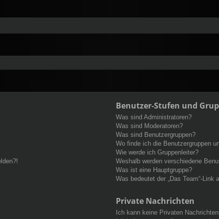
Benutzer-Stufen und Gru
Was sind Administratoren?
Was sind Moderatoren?
Was sind Benutzergruppen?
Wo finde ich die Benutzergruppen und
Wie werde ich Gruppenleiter?
elden?!
Weshalb werden verschiedene Benutz
Was ist eine Hauptgruppe?
Was bedeutet der „Das Team“-Link au
Private Nachrichten
Ich kann keine Privaten Nachrichten