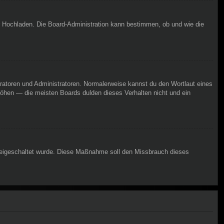
er Hochladen. Die Board-Administration kann bestimmen, ob und wie die
eratoren und Administratoren. Normalerweise kannst du den Wortlaut eines
rhöhen — die meisten Boards dulden dieses Verhalten nicht und ein
n freigeschaltet wurde. Diese Maßnahme soll den Missbrauch dieses