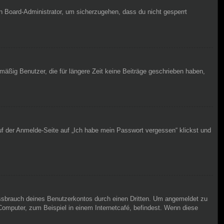
en Board-Administrator, um sicherzugehen, dass du nicht gesperrt
äßig Benutzer, die für längere Zeit keine Beiträge geschrieben haben,
uf der Anmelde-Seite auf „Ich habe mein Passwort vergessen“ klickst und
issbrauch deines Benutzerkontos durch einen Dritten. Um angemeldet zu
omputer, zum Beispiel in einem Internetcafé, befindest. Wenn diese