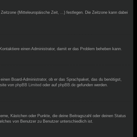
Zeitzone (Mitteleuropäische Zeit, ...) festlegen. Die Zeitzone kann dabei
h. Kontaktiere einen Administrator, damit er das Problem beheben kann.
 einen Board-Administrator, ob er das Sprachpaket, das du benötigst,
bsite von
phpBB Limited
oder auf
phpBB.de
gefunden werden.
terne, Kästchen oder Punkte, die deine Beitragszahl oder deinen Status
elches von Benutzer zu Benutzer unterschiedlich ist.