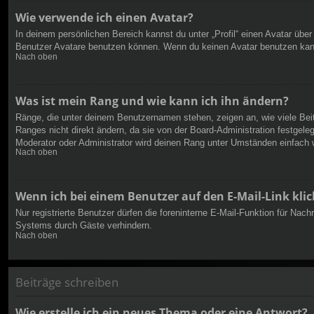
Wie verwende ich einen Avatar?
In deinem persönlichen Bereich kannst du unter „Profil“ einen Avatar üb
Benutzer Avatare benutzen können. Wenn du keinen Avatar benutzen kannst
Nach oben
Was ist mein Rang und wie kann ich ihn ändern?
Ränge, die unter deinem Benutzernamen stehen, zeigen an, wie viele Beit
Ranges nicht direkt ändern, da sie von der Board-Administration festgel
Moderator oder Administrator wird deinen Rang unter Umständen einfach 
Nach oben
Wenn ich bei einem Benutzer auf den E-Mail-Link kli
Nur registrierte Benutzer dürfen die foreninterne E-Mail-Funktion für Na
Systems durch Gäste verhindern.
Nach oben
Beiträge schreiben
Wie erstelle ich ein neues Thema oder eine Antwort?