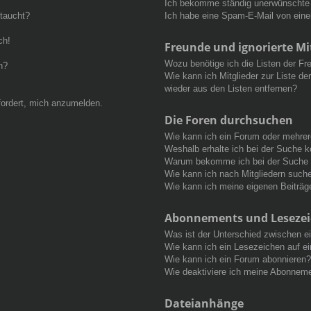
Ich bekomme ständig unerwünschte 
ftaucht?
Ich habe eine Spam-E-Mail von eine
ch!
Freunde und ignorierte Mi
Wozu benötige ich die Listen der Fre
n?
Wie kann ich Mitglieder zur Liste de
wieder aus den Listen entfernen?
fordert, mich anzumelden.
Die Foren durchsuchen
Wie kann ich ein Forum oder mehre
Weshalb erhalte ich bei der Suche 
Warum bekomme ich bei der Suche e
Wie kann ich nach Mitgliedern such
Wie kann ich meine eigenen Beiträ
Abonnements und Leseze
Was ist der Unterschied zwischen 
Wie kann ich ein Lesezeichen auf e
Wie kann ich ein Forum abonnieren?
Wie deaktiviere ich meine Abonnem
Dateianhänge