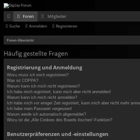
Foren
Mitglieder
Suche
Anmelden
Registrieren
ch
ne
Foren-Übersicht
llz
Häufig gestellte Fragen
ug
Registrierung und Anmeldung
rif
Wozu muss ich mich registrieren?
f
Was ist COPPA?
Warum kann ich mich nicht registrieren?
Ich habe mich registriert, kann mich aber nicht anmelden!
Warum kann ich mich nicht anmelden?
Ich habe mich vor einiger Zeit registriert, kann mich aber nicht mehr anm
Ich habe mein Passwort vergessen!
Warum werde ich automatisch abgemeldet?
Wozu ist die „Alle Cookies des Boards löschen“-Funktion?
Benutzerpräferenzen und -einstellungen