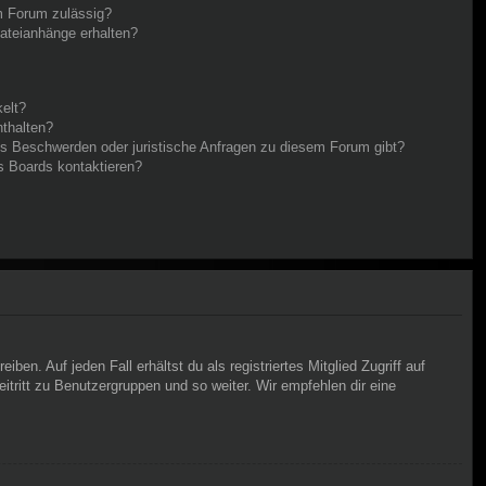
m Forum zulässig?
Dateianhänge erhalten?
elt?
nthalten?
es Beschwerden oder juristische Anfragen zu diesem Forum gibt?
s Boards kontaktieren?
en. Auf jeden Fall erhältst du als registriertes Mitglied Zugriff auf
itritt zu Benutzergruppen und so weiter. Wir empfehlen dir eine