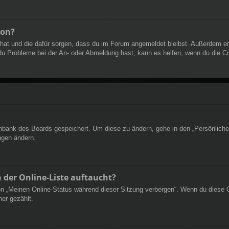
ion?
t hat und die dafür sorgen, dass du im Forum angemeldet bleibst. Außerdem e
 du Probleme bei der An- oder Abmeldung hast, kann es helfen, wenn du die C
tenbank des Boards gespeichert. Um diese zu ändern, gehe in den „Persönliche
ngen ändern.
 der Online-Liste auftaucht?
ion „Meinen Online-Status während dieser Sitzung verbergen“. Wenn du diese 
er gezählt.