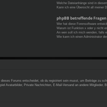
Welche Dateianhänge sind in diese
Kann ich eine Übersicht all meiner 
phpBB betreffende Fragen
Wer hat diese Forensoftware entwick
Warum ist Funktion x oder y nicht e
An wen soll ich mich wenden, falls 
Wie kann ich einen Administrator de
dieses Forums entscheidet, ob du registriert sein musst, um Beiträge zu schreib
el Avatarbilder, Private Nachrichten, E-Mail-Versand an andere Mitglieder, Be