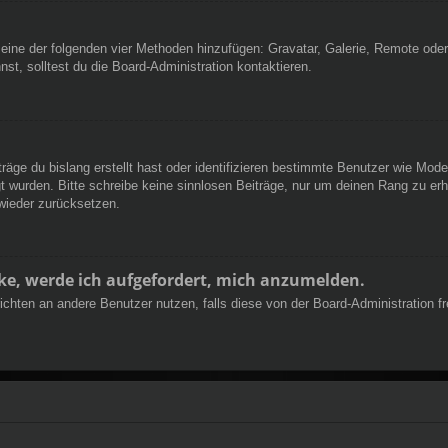
er eine der folgenden vier Methoden hinzufügen: Gravatar, Galerie, Remote od
, solltest du die Board-Administration kontaktieren.
räge du bislang erstellt hast oder identifizieren bestimmte Benutzer wie Mod
egt wurden. Bitte schreibe keine sinnlosen Beiträge, nur um deinen Rang zu e
wieder zurücksetzen.
cke, werde ich aufgefordert, mich anzumelden.
chrichten an andere Benutzer nutzen, falls diese von der Board-Administratio