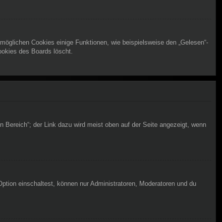
rmöglichen Cookies einige Funktionen, wie beispielsweise den „Gelesen“-
ookies des Boards löscht.
n Bereich“; der Link dazu wird meist oben auf der Seite angezeigt, wenn
Option einschaltest, können nur Administratoren, Moderatoren und du