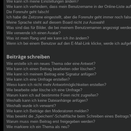
Wie kann ich meine Einstellungen ändern?
Wie kann ich verhindern, dass mein Benutzername in der Online-Liste au
Die Forenuhr geht falsch!
Ich habe die Zeitzone eingestellt, aber die Forenuhr geht immer noch fals
Meine Sprache steht auf diesem Board nicht zur Auswahl!
Was sind das für Bilder, die bei meinem Benutzernamen angezeigt werde
Wie verwende ich einen Avatar?
Was ist mein Rang und wie kann ich ihn ändern?
Wenn ich bei einem Benutzer auf den E-Mail-Link klicke, werde ich aufge
Beiträge schreiben
Wie erstelle ich ein neues Thema oder eine Antwort?
Wie kann ich einen Beitrag bearbeiten oder löschen?
Wie kann ich meinem Beitrag eine Signatur anfügen?
Wie kann ich eine Umfrage erstellen?
Wieso kann ich nicht mehr Antwortmöglichkeiten erstellen?
Wie bearbeite oder lösche ich eine Umfrage?
Warum kann ich auf bestimmte Foren nicht zugreifen?
Weshalb kann ich keine Dateianhänge anfügen?
Weshalb wurde ich verwarnt?
Wie kann ich Beiträge den Moderatoren melden?
Was bewirkt die „Speichern“-Schaltfläche beim Schreiben eines Beitrags?
Warum muss mein Beitrag erst freigegeben werden?
Wie markiere ich ein Thema als neu?