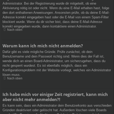
Administrator. Bei der Registrierung wurde dir mitgeteilt, ob eine
Aktivierung nötig ist oder nicht. Wenn du eine E-Mail erhalten hast, folge
den dort enthaltenen Anweisungen. Ansonsten prüfe, ob du deine E-Mail-
Adresse korrekt eingegeben hast oder die E-Mail von einem Spam-Filter
blockiert wurde. Wenn du dir sicher bist, dass deine E-Mail-Adresse
korrekt eingegeben wurde, dann kontaktiere einen Administrator.
Nach oben
Warum kann ich mich nicht anmelden?
Dafür gibt es viele mögliche Gründe. Prüfe zunächst, ob dein
Benutzername und dein Passwort richtig sind. Wenn dies der Fall ist,
wende dich an einen Board-Administrator, um sicherzugehen, dass du
nicht gesperrt wurdest. Es ist ebenfalls möglich, dass ein
Konfigurationsproblem mit der Website vorliegt, welches ein Administrator
lösen muss.
Nach oben
Ich habe mich vor einiger Zeit registriert, kann mich
aber nicht mehr anmelden?!
Es kann sein, dass ein Administrator dein Benutzerkonto aus verschieden
Gründen deaktiviert oder gelöscht hat. Außerdem löschen viele Boards