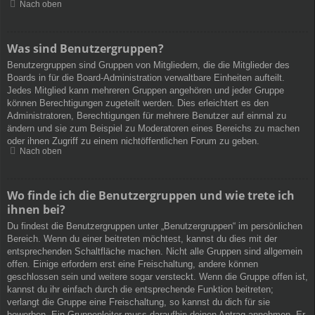
Nach oben
Was sind Benutzergruppen?
Benutzergruppen sind Gruppen von Mitgliedern, die die Mitglieder des
Boards in für die Board-Administration verwaltbare Einheiten aufteilt.
Jedes Mitglied kann mehreren Gruppen angehören und jeder Gruppe
können Berechtigungen zugeteilt werden. Dies erleichtert es den
Administratoren, Berechtigungen für mehrere Benutzer auf einmal zu
ändern und sie zum Beispiel zu Moderatoren eines Bereichs zu machen
oder ihnen Zugriff zu einem nichtöffentlichen Forum zu geben.
Nach oben
Wo finde ich die Benutzergruppen und wie trete ich
ihnen bei?
Du findest die Benutzergruppen unter „Benutzergruppen“ im persönlichen
Bereich. Wenn du einer beitreten möchtest, kannst du dies mit der
entsprechenden Schaltfläche machen. Nicht alle Gruppen sind allgemein
offen. Einige erfordern erst eine Freischaltung, andere können
geschlossen sein und weitere sogar versteckt. Wenn die Gruppe offen ist,
kannst du ihr einfach durch die entsprechende Funktion beitreten;
verlangt die Gruppe eine Freischaltung, so kannst du dich für sie
bewerben. Ein Gruppenleiter muss daraufhin deinen Antrag annehmen. Er