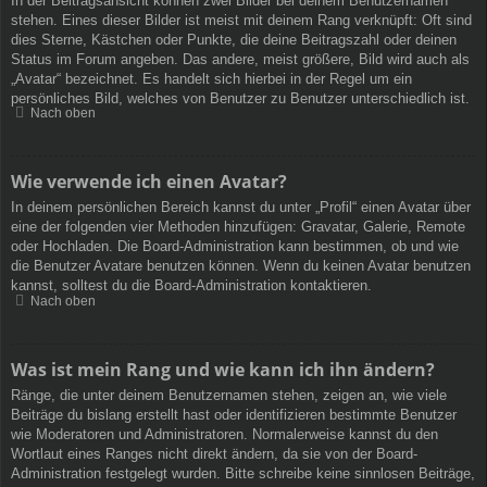
In der Beitragsansicht können zwei Bilder bei deinem Benutzernamen
stehen. Eines dieser Bilder ist meist mit deinem Rang verknüpft: Oft sind
dies Sterne, Kästchen oder Punkte, die deine Beitragszahl oder deinen
Status im Forum angeben. Das andere, meist größere, Bild wird auch als
„Avatar“ bezeichnet. Es handelt sich hierbei in der Regel um ein
persönliches Bild, welches von Benutzer zu Benutzer unterschiedlich ist.
Nach oben
Wie verwende ich einen Avatar?
In deinem persönlichen Bereich kannst du unter „Profil“ einen Avatar über
eine der folgenden vier Methoden hinzufügen: Gravatar, Galerie, Remote
oder Hochladen. Die Board-Administration kann bestimmen, ob und wie
die Benutzer Avatare benutzen können. Wenn du keinen Avatar benutzen
kannst, solltest du die Board-Administration kontaktieren.
Nach oben
Was ist mein Rang und wie kann ich ihn ändern?
Ränge, die unter deinem Benutzernamen stehen, zeigen an, wie viele
Beiträge du bislang erstellt hast oder identifizieren bestimmte Benutzer
wie Moderatoren und Administratoren. Normalerweise kannst du den
Wortlaut eines Ranges nicht direkt ändern, da sie von der Board-
Administration festgelegt wurden. Bitte schreibe keine sinnlosen Beiträge,