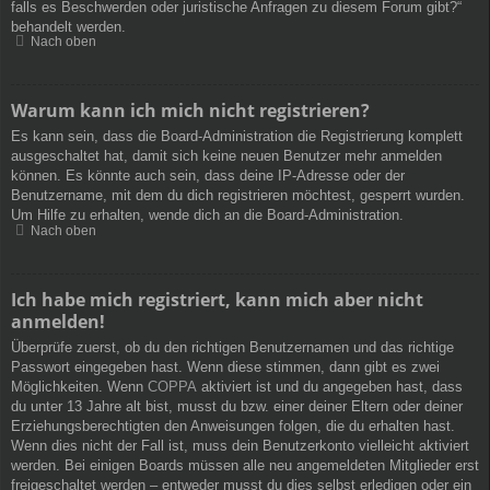
falls es Beschwerden oder juristische Anfragen zu diesem Forum gibt?“
behandelt werden.
Nach oben
Warum kann ich mich nicht registrieren?
Es kann sein, dass die Board-Administration die Registrierung komplett
ausgeschaltet hat, damit sich keine neuen Benutzer mehr anmelden
können. Es könnte auch sein, dass deine IP-Adresse oder der
Benutzername, mit dem du dich registrieren möchtest, gesperrt wurden.
Um Hilfe zu erhalten, wende dich an die Board-Administration.
Nach oben
Ich habe mich registriert, kann mich aber nicht
anmelden!
Überprüfe zuerst, ob du den richtigen Benutzernamen und das richtige
Passwort eingegeben hast. Wenn diese stimmen, dann gibt es zwei
Möglichkeiten. Wenn
COPPA
aktiviert ist und du angegeben hast, dass
du unter 13 Jahre alt bist, musst du bzw. einer deiner Eltern oder deiner
Erziehungsberechtigten den Anweisungen folgen, die du erhalten hast.
Wenn dies nicht der Fall ist, muss dein Benutzerkonto vielleicht aktiviert
werden. Bei einigen Boards müssen alle neu angemeldeten Mitglieder erst
freigeschaltet werden – entweder musst du dies selbst erledigen oder ein