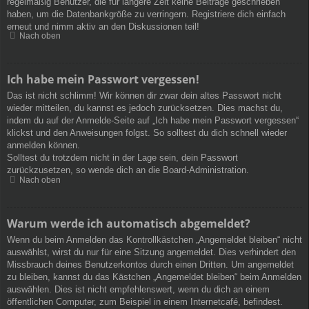
regelmäßig Benutzer, die für längere Zeit keine Beiträge geschrieben
haben, um die Datenbankgröße zu verringern. Registriere dich einfach
erneut und nimm aktiv an den Diskussionen teil!
Nach oben
Ich habe mein Passwort vergessen!
Das ist nicht schlimm! Wir können dir zwar dein altes Passwort nicht
wieder mitteilen, du kannst es jedoch zurücksetzen. Dies machst du,
indem du auf der Anmelde-Seite auf „Ich habe mein Passwort vergessen“
klickst und den Anweisungen folgst. So solltest du dich schnell wieder
anmelden können.
Solltest du trotzdem nicht in der Lage sein, dein Passwort
zurückzusetzen, so wende dich an die Board-Administration.
Nach oben
Warum werde ich automatisch abgemeldet?
Wenn du beim Anmelden das Kontrollkästchen „Angemeldet bleiben“ nicht
auswählst, wirst du nur für eine Sitzung angemeldet. Dies verhindert den
Missbrauch deines Benutzerkontos durch einen Dritten. Um angemeldet
zu bleiben, kannst du das Kästchen „Angemeldet bleiben“ beim Anmelden
auswählen. Dies ist nicht empfehlenswert, wenn du dich an einem
öffentlichen Computer, zum Beispiel in einem Internetcafé, befindest.