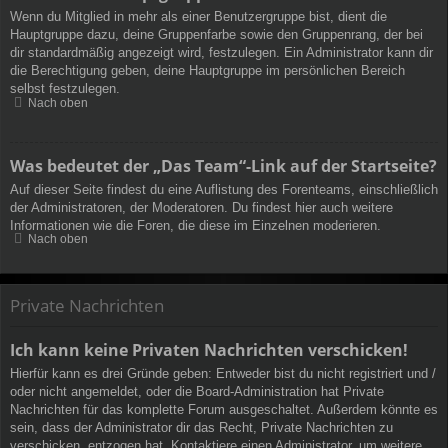
Wenn du Mitglied in mehr als einer Benutzergruppe bist, dient die
Hauptgruppe dazu, deine Gruppenfarbe sowie den Gruppenrang, der bei
dir standardmäßig angezeigt wird, festzulegen. Ein Administrator kann dir
die Berechtigung geben, deine Hauptgruppe im persönlichen Bereich
selbst festzulegen.
Nach oben
Was bedeutet der „Das Team“-Link auf der Startseite?
Auf dieser Seite findest du eine Auflistung des Forenteams, einschließlich
der Administratoren, der Moderatoren. Du findest hier auch weitere
Informationen wie die Foren, die diese im Einzelnen moderieren.
Nach oben
Private Nachrichten
Ich kann keine Privaten Nachrichten verschicken!
Hierfür kann es drei Gründe geben: Entweder bist du nicht registriert und /
oder nicht angemeldet, oder die Board-Administration hat Private
Nachrichten für das komplette Forum ausgeschaltet. Außerdem könnte es
sein, dass der Administrator dir das Recht, Private Nachrichten zu
verschicken, entzogen hat. Kontaktiere einen Administrator, um weitere