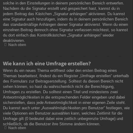
solche in den Einstellungen in deinem persönlichen Bereich entwerfen.
Nachdem du die Signatur erstellt und gespeichert hast, kannst du in
jedem Beitrag das Kästchen „Signatur anhängen“ aktivieren. Du kannst
eine Signatur auch hinzufügen, indem du in deinem persönlichen Bereich
das standardmäßige Anhängen deiner Signatur aktivierst. Wenn du einen
einzelnen Beitrag dennoch ohne Signatur verfassen möchtest, so kannst
du dort einfach das Kontrollkästchen „Signatur anhängen“ wieder
deaktivieren.
Nach oben
Wie kann ich eine Umfrage erstellen?
Wenn du ein neues Thema eröffnest oder den ersten Beitrag eines
Themas bearbeitest, findest du ein Register „Umfrage erstellen“ unterhalb
des Formulars zur Beitragserstellung. Solltest du diesen Bereich nicht
sehen können, so hast du wahrscheinlich nicht die Berechtigung,
Umfragen zu erstellen. Du solltest einen Titel und mindestens zwei
Antwortmöglichkeiten in die entsprechenden Felder eingeben und dabei
sicherstellen, dass jede Antwortmöglichkeit in einer eigenen Zeile steht.
Du kannst auch unter „Auswahlmöglichkeiten pro Benutzer“ festlegen, wie
viele Optionen ein Benutzer auswählen kann, welches Zeitlimit für die
Umfrage gilt (0 bedeutet dabei eine zeitlich unbegrenzte Umfrage) und
schließlich, ob die Benutzer ihre Stimme ändern können.
Nach oben