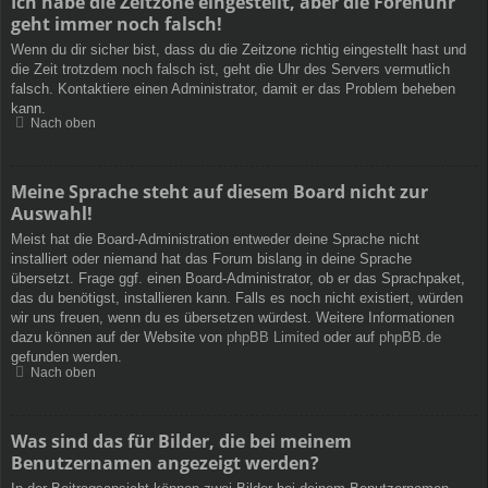
Ich habe die Zeitzone eingestellt, aber die Forenuhr
geht immer noch falsch!
Wenn du dir sicher bist, dass du die Zeitzone richtig eingestellt hast und
die Zeit trotzdem noch falsch ist, geht die Uhr des Servers vermutlich
falsch. Kontaktiere einen Administrator, damit er das Problem beheben
kann.
Nach oben
Meine Sprache steht auf diesem Board nicht zur
Auswahl!
Meist hat die Board-Administration entweder deine Sprache nicht
installiert oder niemand hat das Forum bislang in deine Sprache
übersetzt. Frage ggf. einen Board-Administrator, ob er das Sprachpaket,
das du benötigst, installieren kann. Falls es noch nicht existiert, würden
wir uns freuen, wenn du es übersetzen würdest. Weitere Informationen
dazu können auf der Website von
phpBB Limited
oder auf
phpBB.de
gefunden werden.
Nach oben
Was sind das für Bilder, die bei meinem
Benutzernamen angezeigt werden?