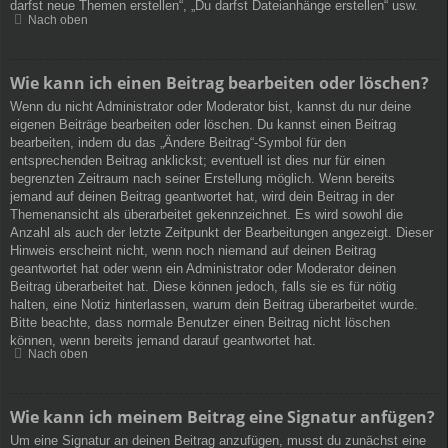
darfst neue Themen erstellen“, „Du darfst Dateianhänge erstellen“ usw.
Nach oben
Wie kann ich einen Beitrag bearbeiten oder löschen?
Wenn du nicht Administrator oder Moderator bist, kannst du nur deine
eigenen Beiträge bearbeiten oder löschen. Du kannst einen Beitrag
bearbeiten, indem du das „Ändere Beitrag“-Symbol für den
entsprechenden Beitrag anklickst; eventuell ist dies nur für einen
begrenzten Zeitraum nach seiner Erstellung möglich. Wenn bereits
jemand auf deinen Beitrag geantwortet hat, wird dein Beitrag in der
Themenansicht als überarbeitet gekennzeichnet. Es wird sowohl die
Anzahl als auch der letzte Zeitpunkt der Bearbeitungen angezeigt. Dieser
Hinweis erscheint nicht, wenn noch niemand auf deinen Beitrag
geantwortet hat oder wenn ein Administrator oder Moderator deinen
Beitrag überarbeitet hat. Diese können jedoch, falls sie es für nötig
halten, eine Notiz hinterlassen, warum dein Beitrag überarbeitet wurde.
Bitte beachte, dass normale Benutzer einen Beitrag nicht löschen
können, wenn bereits jemand darauf geantwortet hat.
Nach oben
Wie kann ich meinem Beitrag eine Signatur anfügen?
Um eine Signatur an deinen Beitrag anzufügen, musst du zunächst eine