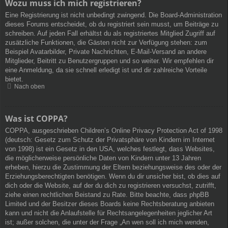
Wozu muss ich mich registrieren?
Eine Registrierung ist nicht unbedingt zwingend. Die Board-Administration
dieses Forums entscheidet, ob du registriert sein musst, um Beiträge zu
schreiben. Auf jeden Fall erhältst du als registriertes Mitglied Zugriff auf
zusätzliche Funktionen, die Gästen nicht zur Verfügung stehen: zum
Beispiel Avatarbilder, Private Nachrichten, E-Mail-Versand an andere
Mitglieder, Beitritt zu Benutzergruppen und so weiter. Wir empfehlen dir
eine Anmeldung, da sie schnell erledigt ist und dir zahlreiche Vorteile
bietet.
Nach oben
Was ist COPPA?
COPPA, ausgeschrieben Children’s Online Privacy Protection Act of 1998
(deutsch: Gesetz zum Schutz der Privatsphäre von Kindern im Internet
von 1998) ist ein Gesetz in den USA, welches festlegt, dass Websites,
die möglicherweise persönliche Daten von Kindern unter 13 Jahren
erheben, hierzu die Zustimmung der Eltern beziehungsweise des oder der
Erziehungsberechtigten benötigen. Wenn du dir unsicher bist, ob dies auf
dich oder die Website, auf der du dich zu registrieren versuchst, zutrifft,
ziehe einen rechtlichen Beistand zu Rate. Bitte beachte, dass phpBB
Limited und der Besitzer dieses Boards keine Rechtsberatung anbieten
kann und nicht die Anlaufstelle für Rechtsangelegenheiten jeglicher Art
ist; außer solchen, die unter der Frage „An wen soll ich mich wenden,