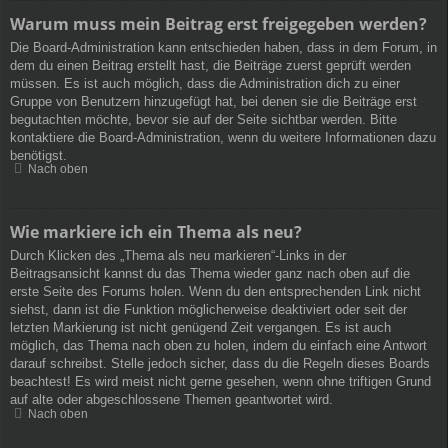
Warum muss mein Beitrag erst freigegeben werden?
Die Board-Administration kann entschieden haben, dass in dem Forum, in
dem du einen Beitrag erstellt hast, die Beiträge zuerst geprüft werden
müssen. Es ist auch möglich, dass die Administration dich zu einer
Gruppe von Benutzern hinzugefügt hat, bei denen sie die Beiträge erst
begutachten möchte, bevor sie auf der Seite sichtbar werden. Bitte
kontaktiere die Board-Administration, wenn du weitere Informationen dazu
benötigst.
Nach oben
Wie markiere ich ein Thema als neu?
Durch Klicken des „Thema als neu markieren“-Links in der
Beitragsansicht kannst du das Thema wieder ganz nach oben auf die
erste Seite des Forums holen. Wenn du den entsprechenden Link nicht
siehst, dann ist die Funktion möglicherweise deaktiviert oder seit der
letzten Markierung ist nicht genügend Zeit vergangen. Es ist auch
möglich, das Thema nach oben zu holen, indem du einfach eine Antwort
darauf schreibst. Stelle jedoch sicher, dass du die Regeln dieses Boards
beachtest! Es wird meist nicht gerne gesehen, wenn ohne triftigen Grund
auf alte oder abgeschlossene Themen geantwortet wird.
Nach oben