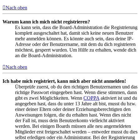
Nach oben
Warum kann ich mich nicht registrieren?
Es kann sein, dass die Board-Administration die Registrierung
komplett ausgeschaltet hat, damit sich keine neuen Benutzer
mehr anmelden können. Es könnte auch sein, dass deine IP-
Adresse oder der Benutzername, mit dem du dich registrieren
möchtest, gesperrt wurden. Um Hilfe zu erhalten, wende dich
an die Board-Administration.
Nach oben
Ich habe mich registriert, kann mich aber nicht anmelden!
Überprüfe zuerst, ob du den richtigen Benutzernamen und das
richtige Passwort eingegeben hast. Wenn diese stimmen, dann
gibt es zwei Möglichkeiten. Wenn
COPPA
aktiviert ist und du
angegeben hast, dass du unter 13 Jahre alt bist, musst du bzw.
einer deiner Eltern oder deiner Erziehungsberechtigten den
Anweisungen folgen, die du erhalten hast. Wenn dies nicht
der Fall ist, muss dein Benutzerkonto vielleicht aktiviert
werden. Bei einigen Boards müssen alle neu angemeldeten
Mitglieder erst freigeschaltet werden – entweder musst du dies
selbst erledigen oder ein Administrator. Bei der Registrierung