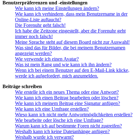
Benutzerpräferenzen und -einstellungen
Wie kann ich meine Einstellungen ändern?
Wie kann ich verhindern, dass mein Benutzername in der
Online-Liste auftaucht?
Die Forenuhr geht falsch!
Ich habe die Zeitzone eingestellt, aber die Forenuhr geht
immer noch falsch!
Meine Sprache steht auf diesem Board nicht zur Auswahl!
Was sind das für Bilder, die bei meinem Benutzernamen
angezeigt werden?
Wie verwende ich einen Avatar?
Was ist mein Rang und wie kann ich ihn ändern?
Wenn ich bei einem Benutzer auf den E-Mail-Link klicke,
werde ich aufgefordert, mich anzumelden.
Beiträge schreiben
Wie erstelle ich ein neues Thema oder eine Antwort?
Wie kann ich einen Beitrag bearbeiten oder löschen?
Wie kann ich meinem Beitrag eine Signatur anfügen?
Wie kann ich eine Umfrage erstellen?
Wieso kann ich nicht mehr Antwortmöglichkeiten erstellen?
Wie bearbeite oder lösche ich eine Umfrage?
Warum kann ich auf bestimmte Foren nicht zugreifen?
Weshalb kann ich keine Dateianhänge anfügen?
Weshalb wurde ich verwarnt?