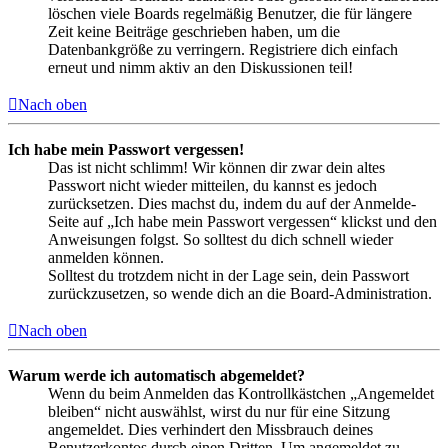
löschen viele Boards regelmäßig Benutzer, die für längere
Zeit keine Beiträge geschrieben haben, um die
Datenbankgröße zu verringern. Registriere dich einfach
erneut und nimm aktiv an den Diskussionen teil!
Nach oben
Ich habe mein Passwort vergessen!
Das ist nicht schlimm! Wir können dir zwar dein altes
Passwort nicht wieder mitteilen, du kannst es jedoch
zurücksetzen. Dies machst du, indem du auf der Anmelde-
Seite auf „Ich habe mein Passwort vergessen“ klickst und den
Anweisungen folgst. So solltest du dich schnell wieder
anmelden können.
Solltest du trotzdem nicht in der Lage sein, dein Passwort
zurückzusetzen, so wende dich an die Board-Administration.
Nach oben
Warum werde ich automatisch abgemeldet?
Wenn du beim Anmelden das Kontrollkästchen „Angemeldet
bleiben“ nicht auswählst, wirst du nur für eine Sitzung
angemeldet. Dies verhindert den Missbrauch deines
Benutzerkontos durch einen Dritten. Um angemeldet zu