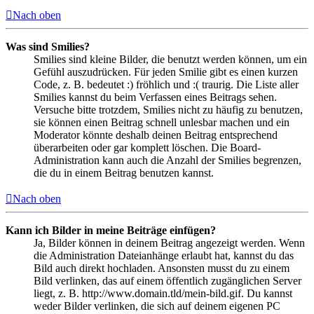
Nach oben
Was sind Smilies?
Smilies sind kleine Bilder, die benutzt werden können, um ein
Gefühl auszudrücken. Für jeden Smilie gibt es einen kurzen
Code, z. B. bedeutet :) fröhlich und :( traurig. Die Liste aller
Smilies kannst du beim Verfassen eines Beitrags sehen.
Versuche bitte trotzdem, Smilies nicht zu häufig zu benutzen,
sie können einen Beitrag schnell unlesbar machen und ein
Moderator könnte deshalb deinen Beitrag entsprechend
überarbeiten oder gar komplett löschen. Die Board-
Administration kann auch die Anzahl der Smilies begrenzen,
die du in einem Beitrag benutzen kannst.
Nach oben
Kann ich Bilder in meine Beiträge einfügen?
Ja, Bilder können in deinem Beitrag angezeigt werden. Wenn
die Administration Dateianhänge erlaubt hat, kannst du das
Bild auch direkt hochladen. Ansonsten musst du zu einem
Bild verlinken, das auf einem öffentlich zugänglichen Server
liegt, z. B. http://www.domain.tld/mein-bild.gif. Du kannst
weder Bilder verlinken, die sich auf deinem eigenen PC