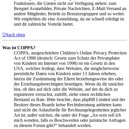
Funktionen, die Gästen nicht zur Verfügung stehen: zum
Beispiel Avatarbilder, Private Nachrichten, E-Mail-Versand an
andere Mitglieder, Beitritt zu Benutzergruppen und so weiter.
Wir empfehlen dir eine Anmeldung, da sie schnell erledigt ist
und dir zahlreiche Vorteile bietet.
Nach oben
Was ist COPPA?
COPPA, ausgeschrieben Children’s Online Privacy Protection
Act of 1998 (deutsch: Gesetz zum Schutz der Privatsphäre
von Kindern im Internet von 1998) ist ein Gesetz in den
USA, welches festlegt, dass Websites, die möglicherweise
persönliche Daten von Kindern unter 13 Jahren erheben,
hierzu die Zustimmung der Eltern beziehungsweise des oder
der Erziehungsberechtigten benötigen. Wenn du dir unsicher
bist, ob dies auf dich oder die Website, auf der du dich zu
registrieren versuchst, zutrifft, ziehe einen rechtlichen
Beistand zu Rate. Bitte beachte, dass phpBB Limited und der
Besitzer dieses Boards keine Rechtsberatung anbieten kann
und nicht die Anlaufstelle für Rechtsangelegenheiten jeglicher
Art ist; außer solchen, die unter der Frage „An wen soll ich
mich wenden, falls es Beschwerden oder juristische Anfragen
zu diesem Forum gibt?“ behandelt werden.