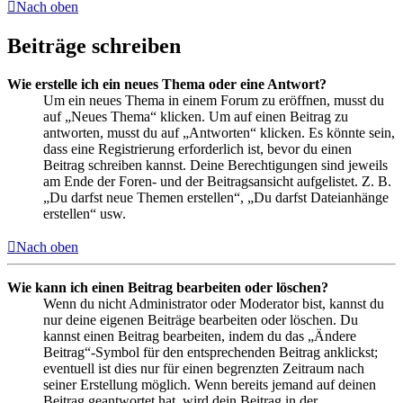
Nach oben
Beiträge schreiben
Wie erstelle ich ein neues Thema oder eine Antwort?
Um ein neues Thema in einem Forum zu eröffnen, musst du
auf „Neues Thema“ klicken. Um auf einen Beitrag zu
antworten, musst du auf „Antworten“ klicken. Es könnte sein,
dass eine Registrierung erforderlich ist, bevor du einen
Beitrag schreiben kannst. Deine Berechtigungen sind jeweils
am Ende der Foren- und der Beitragsansicht aufgelistet. Z. B.
„Du darfst neue Themen erstellen“, „Du darfst Dateianhänge
erstellen“ usw.
Nach oben
Wie kann ich einen Beitrag bearbeiten oder löschen?
Wenn du nicht Administrator oder Moderator bist, kannst du
nur deine eigenen Beiträge bearbeiten oder löschen. Du
kannst einen Beitrag bearbeiten, indem du das „Ändere
Beitrag“-Symbol für den entsprechenden Beitrag anklickst;
eventuell ist dies nur für einen begrenzten Zeitraum nach
seiner Erstellung möglich. Wenn bereits jemand auf deinen
Beitrag geantwortet hat, wird dein Beitrag in der