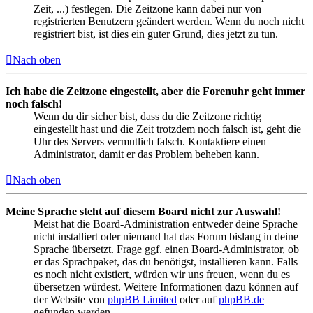
Zeit, ...) festlegen. Die Zeitzone kann dabei nur von
registrierten Benutzern geändert werden. Wenn du noch nicht
registriert bist, ist dies ein guter Grund, dies jetzt zu tun.
Nach oben
Ich habe die Zeitzone eingestellt, aber die Forenuhr geht immer
noch falsch!
Wenn du dir sicher bist, dass du die Zeitzone richtig
eingestellt hast und die Zeit trotzdem noch falsch ist, geht die
Uhr des Servers vermutlich falsch. Kontaktiere einen
Administrator, damit er das Problem beheben kann.
Nach oben
Meine Sprache steht auf diesem Board nicht zur Auswahl!
Meist hat die Board-Administration entweder deine Sprache
nicht installiert oder niemand hat das Forum bislang in deine
Sprache übersetzt. Frage ggf. einen Board-Administrator, ob
er das Sprachpaket, das du benötigst, installieren kann. Falls
es noch nicht existiert, würden wir uns freuen, wenn du es
übersetzen würdest. Weitere Informationen dazu können auf
der Website von
phpBB Limited
oder auf
phpBB.de
gefunden werden.