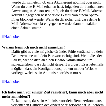
wurde dir mitgeteilt, ob eine Aktivierung nötig ist oder nicht.
Wenn du eine E-Mail erhalten hast, folge den dort enthaltenen
Anweisungen. Ansonsten prüfe, ob du deine E-Mail-Adresse
korrekt eingegeben hast oder die E-Mail von einem Spam-
Filter blockiert wurde. Wenn du dir sicher bist, dass deine E-
Mail-Adresse korrekt eingegeben wurde, dann kontaktiere
einen Administrator.
Nach oben
Warum kann ich mich nicht anmelden?
Dafür gibt es viele mögliche Gründe. Prüfe zunächst, ob dein
Benutzername und dein Passwort richtig sind. Wenn dies der
Fall ist, wende dich an einen Board-Administrator, um
sicherzugehen, dass du nicht gesperrt wurdest. Es ist ebenfalls
möglich, dass ein Konfigurationsproblem mit der Website
vorliegt, welches ein Administrator lösen muss.
Nach oben
Ich habe mich vor einiger Zeit registriert, kann mich aber nicht
mehr anmelden?!
Es kann sein, dass ein Administrator dein Benutzerkonto aus
verschieden Gründen deaktiviert oder gelöscht hat. Außerdem