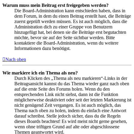
Warum muss mein Beitrag erst freigegeben werden?
Die Board-Administration kann entschieden haben, dass in
dem Forum, in dem du einen Beitrag erstellt hast, die Beiträge
zuerst geprüft werden müssen. Es ist auch möglich, dass die
Administration dich zu einer Gruppe von Benutzern
hinzugefügt hat, bei denen sie die Beiträge erst begutachten
möchte, bevor sie auf der Seite sichtbar werden. Bitte
kontaktiere die Board-Administration, wenn du weitere
Informationen dazu benötigst.
Nach oben
Wie markiere ich ein Thema als neu?
Durch Klicken des „Thema als neu markieren“-Links in der
Beitragsansicht kannst du das Thema wieder ganz nach oben
auf die erste Seite des Forums holen. Wenn du den
entsprechenden Link nicht siehst, dann ist die Funktion
möglicherweise deaktiviert oder seit der letzten Markierung ist
nicht genügend Zeit vergangen. Es ist auch möglich, das
Thema nach oben zu holen, indem du einfach eine Antwort
darauf schreibst. Stelle jedoch sicher, dass du die Regeln
dieses Boards beachtest! Es wird meist nicht gerne gesehen,
wenn ohne triftigen Grund auf alte oder abgeschlossene
Themen geantwortet wird.