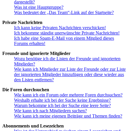
dargestellt?
Was ist eine Hauptgruppe?
Was bedeutet der „Das Team“-Link auf der Startseite?
Private Nachrichten
Ich kann keine Privaten Nachrichten verschicken!
Ich bekomme ständig unerwünschte Private Nachrichten!
Ich habe eine Spam-E-Mail von einem Mitglied dieses
Forums erhalten!
Freunde und ignorierte Mitglieder
Wozu benötige ich die Listen der Freunde und ignorierten
Mitglieder?
Wie kann ich Mitglieder zur Liste der Freunde oder zur Liste
der ignorierten Mitglieder hinzufügen oder diese wieder aus
den Listen entfernen?
Die Foren durchsuchen
Wie kann ich ein Forum oder mehrere Foren durchsuchen?
Weshalb erhalte ich bei der Suche keine Ergebnisse?
Warum bekomme ich bei der Suche eine leere Seite?
Wie kann ich nach Mitgliedern suchen?
Wie kann ich meine eigenen Beiträge und Themen finden?
Abonnements und Lesezeichen