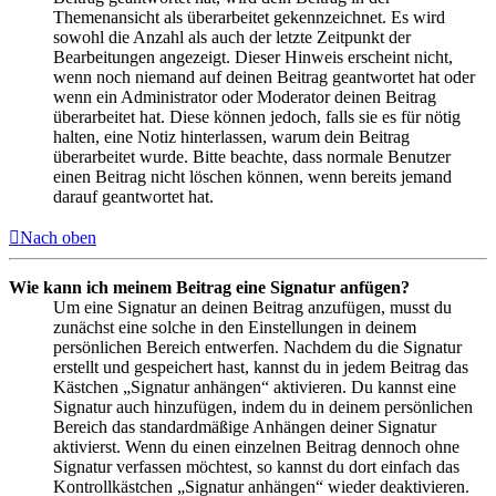
Themenansicht als überarbeitet gekennzeichnet. Es wird
sowohl die Anzahl als auch der letzte Zeitpunkt der
Bearbeitungen angezeigt. Dieser Hinweis erscheint nicht,
wenn noch niemand auf deinen Beitrag geantwortet hat oder
wenn ein Administrator oder Moderator deinen Beitrag
überarbeitet hat. Diese können jedoch, falls sie es für nötig
halten, eine Notiz hinterlassen, warum dein Beitrag
überarbeitet wurde. Bitte beachte, dass normale Benutzer
einen Beitrag nicht löschen können, wenn bereits jemand
darauf geantwortet hat.
Nach oben
Wie kann ich meinem Beitrag eine Signatur anfügen?
Um eine Signatur an deinen Beitrag anzufügen, musst du
zunächst eine solche in den Einstellungen in deinem
persönlichen Bereich entwerfen. Nachdem du die Signatur
erstellt und gespeichert hast, kannst du in jedem Beitrag das
Kästchen „Signatur anhängen“ aktivieren. Du kannst eine
Signatur auch hinzufügen, indem du in deinem persönlichen
Bereich das standardmäßige Anhängen deiner Signatur
aktivierst. Wenn du einen einzelnen Beitrag dennoch ohne
Signatur verfassen möchtest, so kannst du dort einfach das
Kontrollkästchen „Signatur anhängen“ wieder deaktivieren.