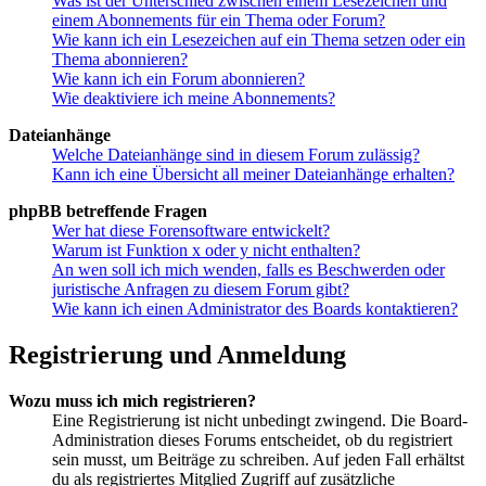
Was ist der Unterschied zwischen einem Lesezeichen und
einem Abonnements für ein Thema oder Forum?
Wie kann ich ein Lesezeichen auf ein Thema setzen oder ein
Thema abonnieren?
Wie kann ich ein Forum abonnieren?
Wie deaktiviere ich meine Abonnements?
Dateianhänge
Welche Dateianhänge sind in diesem Forum zulässig?
Kann ich eine Übersicht all meiner Dateianhänge erhalten?
phpBB betreffende Fragen
Wer hat diese Forensoftware entwickelt?
Warum ist Funktion x oder y nicht enthalten?
An wen soll ich mich wenden, falls es Beschwerden oder
juristische Anfragen zu diesem Forum gibt?
Wie kann ich einen Administrator des Boards kontaktieren?
Registrierung und Anmeldung
Wozu muss ich mich registrieren?
Eine Registrierung ist nicht unbedingt zwingend. Die Board-
Administration dieses Forums entscheidet, ob du registriert
sein musst, um Beiträge zu schreiben. Auf jeden Fall erhältst
du als registriertes Mitglied Zugriff auf zusätzliche