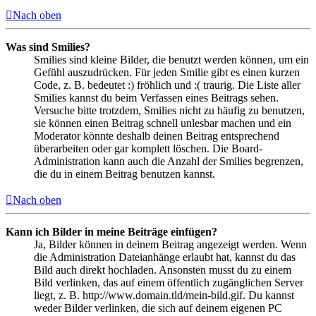
Nach oben
Was sind Smilies?
Smilies sind kleine Bilder, die benutzt werden können, um ein
Gefühl auszudrücken. Für jeden Smilie gibt es einen kurzen
Code, z. B. bedeutet :) fröhlich und :( traurig. Die Liste aller
Smilies kannst du beim Verfassen eines Beitrags sehen.
Versuche bitte trotzdem, Smilies nicht zu häufig zu benutzen,
sie können einen Beitrag schnell unlesbar machen und ein
Moderator könnte deshalb deinen Beitrag entsprechend
überarbeiten oder gar komplett löschen. Die Board-
Administration kann auch die Anzahl der Smilies begrenzen,
die du in einem Beitrag benutzen kannst.
Nach oben
Kann ich Bilder in meine Beiträge einfügen?
Ja, Bilder können in deinem Beitrag angezeigt werden. Wenn
die Administration Dateianhänge erlaubt hat, kannst du das
Bild auch direkt hochladen. Ansonsten musst du zu einem
Bild verlinken, das auf einem öffentlich zugänglichen Server
liegt, z. B. http://www.domain.tld/mein-bild.gif. Du kannst
weder Bilder verlinken, die sich auf deinem eigenen PC