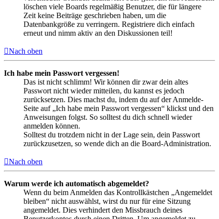
löschen viele Boards regelmäßig Benutzer, die für längere
Zeit keine Beiträge geschrieben haben, um die
Datenbankgröße zu verringern. Registriere dich einfach
erneut und nimm aktiv an den Diskussionen teil!
Nach oben
Ich habe mein Passwort vergessen!
Das ist nicht schlimm! Wir können dir zwar dein altes
Passwort nicht wieder mitteilen, du kannst es jedoch
zurücksetzen. Dies machst du, indem du auf der Anmelde-
Seite auf „Ich habe mein Passwort vergessen“ klickst und den
Anweisungen folgst. So solltest du dich schnell wieder
anmelden können.
Solltest du trotzdem nicht in der Lage sein, dein Passwort
zurückzusetzen, so wende dich an die Board-Administration.
Nach oben
Warum werde ich automatisch abgemeldet?
Wenn du beim Anmelden das Kontrollkästchen „Angemeldet
bleiben“ nicht auswählst, wirst du nur für eine Sitzung
angemeldet. Dies verhindert den Missbrauch deines
Benutzerkontos durch einen Dritten. Um angemeldet zu