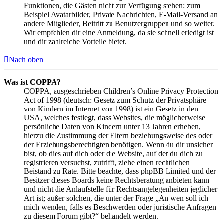
Funktionen, die Gästen nicht zur Verfügung stehen: zum
Beispiel Avatarbilder, Private Nachrichten, E-Mail-Versand an
andere Mitglieder, Beitritt zu Benutzergruppen und so weiter.
Wir empfehlen dir eine Anmeldung, da sie schnell erledigt ist
und dir zahlreiche Vorteile bietet.
Nach oben
Was ist COPPA?
COPPA, ausgeschrieben Children’s Online Privacy Protection
Act of 1998 (deutsch: Gesetz zum Schutz der Privatsphäre
von Kindern im Internet von 1998) ist ein Gesetz in den
USA, welches festlegt, dass Websites, die möglicherweise
persönliche Daten von Kindern unter 13 Jahren erheben,
hierzu die Zustimmung der Eltern beziehungsweise des oder
der Erziehungsberechtigten benötigen. Wenn du dir unsicher
bist, ob dies auf dich oder die Website, auf der du dich zu
registrieren versuchst, zutrifft, ziehe einen rechtlichen
Beistand zu Rate. Bitte beachte, dass phpBB Limited und der
Besitzer dieses Boards keine Rechtsberatung anbieten kann
und nicht die Anlaufstelle für Rechtsangelegenheiten jeglicher
Art ist; außer solchen, die unter der Frage „An wen soll ich
mich wenden, falls es Beschwerden oder juristische Anfragen
zu diesem Forum gibt?“ behandelt werden.