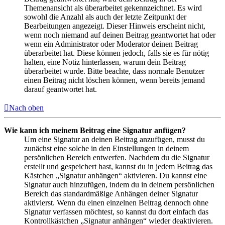
Themenansicht als überarbeitet gekennzeichnet. Es wird
sowohl die Anzahl als auch der letzte Zeitpunkt der
Bearbeitungen angezeigt. Dieser Hinweis erscheint nicht,
wenn noch niemand auf deinen Beitrag geantwortet hat oder
wenn ein Administrator oder Moderator deinen Beitrag
überarbeitet hat. Diese können jedoch, falls sie es für nötig
halten, eine Notiz hinterlassen, warum dein Beitrag
überarbeitet wurde. Bitte beachte, dass normale Benutzer
einen Beitrag nicht löschen können, wenn bereits jemand
darauf geantwortet hat.
Nach oben
Wie kann ich meinem Beitrag eine Signatur anfügen?
Um eine Signatur an deinen Beitrag anzufügen, musst du
zunächst eine solche in den Einstellungen in deinem
persönlichen Bereich entwerfen. Nachdem du die Signatur
erstellt und gespeichert hast, kannst du in jedem Beitrag das
Kästchen „Signatur anhängen“ aktivieren. Du kannst eine
Signatur auch hinzufügen, indem du in deinem persönlichen
Bereich das standardmäßige Anhängen deiner Signatur
aktivierst. Wenn du einen einzelnen Beitrag dennoch ohne
Signatur verfassen möchtest, so kannst du dort einfach das
Kontrollkästchen „Signatur anhängen“ wieder deaktivieren.