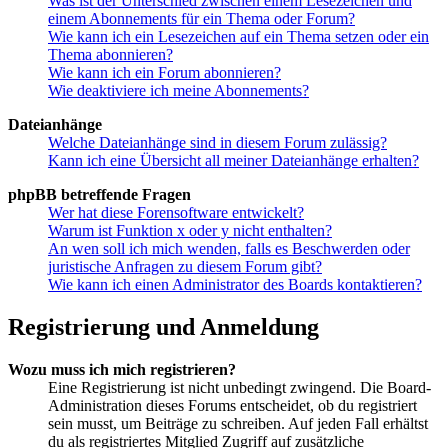
Was ist der Unterschied zwischen einem Lesezeichen und
einem Abonnements für ein Thema oder Forum?
Wie kann ich ein Lesezeichen auf ein Thema setzen oder ein
Thema abonnieren?
Wie kann ich ein Forum abonnieren?
Wie deaktiviere ich meine Abonnements?
Dateianhänge
Welche Dateianhänge sind in diesem Forum zulässig?
Kann ich eine Übersicht all meiner Dateianhänge erhalten?
phpBB betreffende Fragen
Wer hat diese Forensoftware entwickelt?
Warum ist Funktion x oder y nicht enthalten?
An wen soll ich mich wenden, falls es Beschwerden oder
juristische Anfragen zu diesem Forum gibt?
Wie kann ich einen Administrator des Boards kontaktieren?
Registrierung und Anmeldung
Wozu muss ich mich registrieren?
Eine Registrierung ist nicht unbedingt zwingend. Die Board-
Administration dieses Forums entscheidet, ob du registriert
sein musst, um Beiträge zu schreiben. Auf jeden Fall erhältst
du als registriertes Mitglied Zugriff auf zusätzliche