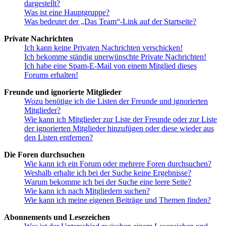
dargestellt?
Was ist eine Hauptgruppe?
Was bedeutet der „Das Team“-Link auf der Startseite?
Private Nachrichten
Ich kann keine Privaten Nachrichten verschicken!
Ich bekomme ständig unerwünschte Private Nachrichten!
Ich habe eine Spam-E-Mail von einem Mitglied dieses
Forums erhalten!
Freunde und ignorierte Mitglieder
Wozu benötige ich die Listen der Freunde und ignorierten
Mitglieder?
Wie kann ich Mitglieder zur Liste der Freunde oder zur Liste
der ignorierten Mitglieder hinzufügen oder diese wieder aus
den Listen entfernen?
Die Foren durchsuchen
Wie kann ich ein Forum oder mehrere Foren durchsuchen?
Weshalb erhalte ich bei der Suche keine Ergebnisse?
Warum bekomme ich bei der Suche eine leere Seite?
Wie kann ich nach Mitgliedern suchen?
Wie kann ich meine eigenen Beiträge und Themen finden?
Abonnements und Lesezeichen