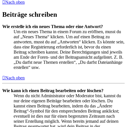
Nach oben
Beiträge schreiben
Wie erstelle ich ein neues Thema oder eine Antwort?
Um ein neues Thema in einem Forum zu eröffnen, musst du
auf „Neues Thema“ klicken. Um auf einen Beitrag zu
antworten, musst du auf „Antworten“ klicken. Es könnte sein,
dass eine Registrierung erforderlich ist, bevor du einen
Beitrag schreiben kannst. Deine Berechtigungen sind jeweils
am Ende der Foren- und der Beitragsansicht aufgelistet. Z. B.
„Du darfst neue Themen erstellen“, „Du darfst Dateianhänge
erstellen“ usw.
Nach oben
Wie kann ich einen Beitrag bearbeiten oder löschen?
Wenn du nicht Administrator oder Moderator bist, kannst du
nur deine eigenen Beiträge bearbeiten oder löschen. Du
kannst einen Beitrag bearbeiten, indem du das „Ändere
Beitrag“-Symbol für den entsprechenden Beitrag anklickst;
eventuell ist dies nur für einen begrenzten Zeitraum nach
seiner Erstellung möglich. Wenn bereits jemand auf deinen
Beitrag geantwortet hat, wird dein Beitrag in der