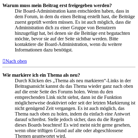
Warum muss mein Beitrag erst freigegeben werden?
Die Board-Administration kann entschieden haben, dass in
dem Forum, in dem du einen Beitrag erstellt hast, die Beiträge
zuerst geprüft werden müssen. Es ist auch möglich, dass die
Administration dich zu einer Gruppe von Benutzern
hinzugefügt hat, bei denen sie die Beiträge erst begutachten
möchte, bevor sie auf der Seite sichtbar werden. Bitte
kontaktiere die Board-Administration, wenn du weitere
Informationen dazu benötigst.
Nach oben
Wie markiere ich ein Thema als neu?
Durch Klicken des „Thema als neu markieren“-Links in der
Beitragsansicht kannst du das Thema wieder ganz nach oben
auf die erste Seite des Forums holen. Wenn du den
entsprechenden Link nicht siehst, dann ist die Funktion
möglicherweise deaktiviert oder seit der letzten Markierung ist
nicht genügend Zeit vergangen. Es ist auch möglich, das
Thema nach oben zu holen, indem du einfach eine Antwort
darauf schreibst. Stelle jedoch sicher, dass du die Regeln
dieses Boards beachtest! Es wird meist nicht gerne gesehen,
wenn ohne triftigen Grund auf alte oder abgeschlossene
Themen geantwortet wird.