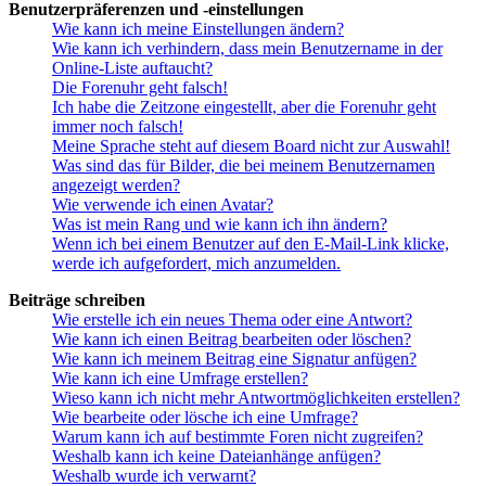
Benutzerpräferenzen und -einstellungen
Wie kann ich meine Einstellungen ändern?
Wie kann ich verhindern, dass mein Benutzername in der
Online-Liste auftaucht?
Die Forenuhr geht falsch!
Ich habe die Zeitzone eingestellt, aber die Forenuhr geht
immer noch falsch!
Meine Sprache steht auf diesem Board nicht zur Auswahl!
Was sind das für Bilder, die bei meinem Benutzernamen
angezeigt werden?
Wie verwende ich einen Avatar?
Was ist mein Rang und wie kann ich ihn ändern?
Wenn ich bei einem Benutzer auf den E-Mail-Link klicke,
werde ich aufgefordert, mich anzumelden.
Beiträge schreiben
Wie erstelle ich ein neues Thema oder eine Antwort?
Wie kann ich einen Beitrag bearbeiten oder löschen?
Wie kann ich meinem Beitrag eine Signatur anfügen?
Wie kann ich eine Umfrage erstellen?
Wieso kann ich nicht mehr Antwortmöglichkeiten erstellen?
Wie bearbeite oder lösche ich eine Umfrage?
Warum kann ich auf bestimmte Foren nicht zugreifen?
Weshalb kann ich keine Dateianhänge anfügen?
Weshalb wurde ich verwarnt?