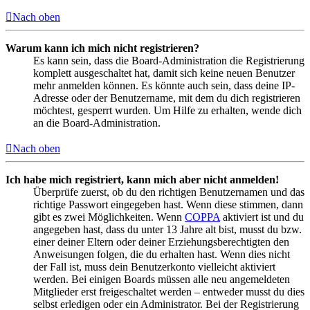
Nach oben
Warum kann ich mich nicht registrieren?
Es kann sein, dass die Board-Administration die Registrierung
komplett ausgeschaltet hat, damit sich keine neuen Benutzer
mehr anmelden können. Es könnte auch sein, dass deine IP-
Adresse oder der Benutzername, mit dem du dich registrieren
möchtest, gesperrt wurden. Um Hilfe zu erhalten, wende dich
an die Board-Administration.
Nach oben
Ich habe mich registriert, kann mich aber nicht anmelden!
Überprüfe zuerst, ob du den richtigen Benutzernamen und das
richtige Passwort eingegeben hast. Wenn diese stimmen, dann
gibt es zwei Möglichkeiten. Wenn
COPPA
aktiviert ist und du
angegeben hast, dass du unter 13 Jahre alt bist, musst du bzw.
einer deiner Eltern oder deiner Erziehungsberechtigten den
Anweisungen folgen, die du erhalten hast. Wenn dies nicht
der Fall ist, muss dein Benutzerkonto vielleicht aktiviert
werden. Bei einigen Boards müssen alle neu angemeldeten
Mitglieder erst freigeschaltet werden – entweder musst du dies
selbst erledigen oder ein Administrator. Bei der Registrierung