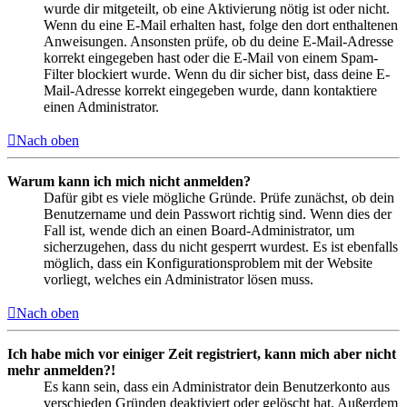
wurde dir mitgeteilt, ob eine Aktivierung nötig ist oder nicht.
Wenn du eine E-Mail erhalten hast, folge den dort enthaltenen
Anweisungen. Ansonsten prüfe, ob du deine E-Mail-Adresse
korrekt eingegeben hast oder die E-Mail von einem Spam-
Filter blockiert wurde. Wenn du dir sicher bist, dass deine E-
Mail-Adresse korrekt eingegeben wurde, dann kontaktiere
einen Administrator.
Nach oben
Warum kann ich mich nicht anmelden?
Dafür gibt es viele mögliche Gründe. Prüfe zunächst, ob dein
Benutzername und dein Passwort richtig sind. Wenn dies der
Fall ist, wende dich an einen Board-Administrator, um
sicherzugehen, dass du nicht gesperrt wurdest. Es ist ebenfalls
möglich, dass ein Konfigurationsproblem mit der Website
vorliegt, welches ein Administrator lösen muss.
Nach oben
Ich habe mich vor einiger Zeit registriert, kann mich aber nicht
mehr anmelden?!
Es kann sein, dass ein Administrator dein Benutzerkonto aus
verschieden Gründen deaktiviert oder gelöscht hat. Außerdem