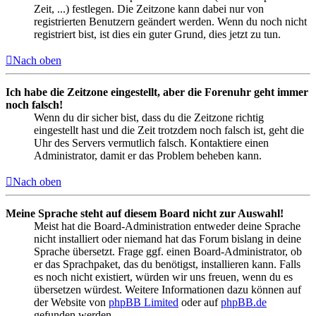
Zeit, ...) festlegen. Die Zeitzone kann dabei nur von
registrierten Benutzern geändert werden. Wenn du noch nicht
registriert bist, ist dies ein guter Grund, dies jetzt zu tun.
Nach oben
Ich habe die Zeitzone eingestellt, aber die Forenuhr geht immer
noch falsch!
Wenn du dir sicher bist, dass du die Zeitzone richtig
eingestellt hast und die Zeit trotzdem noch falsch ist, geht die
Uhr des Servers vermutlich falsch. Kontaktiere einen
Administrator, damit er das Problem beheben kann.
Nach oben
Meine Sprache steht auf diesem Board nicht zur Auswahl!
Meist hat die Board-Administration entweder deine Sprache
nicht installiert oder niemand hat das Forum bislang in deine
Sprache übersetzt. Frage ggf. einen Board-Administrator, ob
er das Sprachpaket, das du benötigst, installieren kann. Falls
es noch nicht existiert, würden wir uns freuen, wenn du es
übersetzen würdest. Weitere Informationen dazu können auf
der Website von
phpBB Limited
oder auf
phpBB.de
gefunden werden.