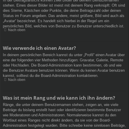
In der Beitragsansicht können zwei Bilder bei deinem Benutzernamen
stehen. Eines dieser Bilder ist meist mit deinem Rang verknüpft: Oft sind
dies Sterne, Kästchen oder Punkte, die deine Beitragszahl oder deinen
Status im Forum angeben. Das andere, meist größere, Bild wird auch als
„Avatar“ bezeichnet. Es handelt sich hierbei in der Regel um ein
persönliches Bild, welches von Benutzer zu Benutzer unterschiedlich ist.
Nach oben
Wie verwende ich einen Avatar?
In deinem persönlichen Bereich kannst du unter „Profil“ einen Avatar über
eine der folgenden vier Methoden hinzufügen: Gravatar, Galerie, Remote
oder Hochladen. Die Board-Administration kann bestimmen, ob und wie
die Benutzer Avatare benutzen können. Wenn du keinen Avatar benutzen
kannst, solltest du die Board-Administration kontaktieren.
Nach oben
Was ist mein Rang und wie kann ich ihn ändern?
Ränge, die unter deinem Benutzernamen stehen, zeigen an, wie viele
Beiträge du bislang erstellt hast oder identifizieren bestimmte Benutzer
wie Moderatoren und Administratoren. Normalerweise kannst du den
Wortlaut eines Ranges nicht direkt ändern, da sie von der Board-
Administration festgelegt wurden. Bitte schreibe keine sinnlosen Beiträge,