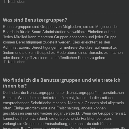
Nach oben
Was sind Benutzergruppen?
Benutzergruppen sind Gruppen von Mitgliedern, die die Mitglieder des
Boards in für die Board-Administration verwaltbare Einheiten aufteilt.
Jedes Mitglied kann mehreren Gruppen angehören und jeder Gruppe
können Berechtigungen zugeteilt werden. Dies erleichtert es den
Administratoren, Berechtigungen für mehrere Benutzer auf einmal zu
ändern und sie zum Beispiel zu Moderatoren eines Bereichs zu machen
oder ihnen Zugriff zu einem nichtöffentlichen Forum zu geben.
Nach oben
Wo finde ich die Benutzergruppen und wie trete ich
ihnen bei?
Du findest die Benutzergruppen unter „Benutzergruppen“ im persönlichen
Bereich. Wenn du einer beitreten möchtest, kannst du dies mit der
entsprechenden Schaltfläche machen. Nicht alle Gruppen sind allgemein
offen. Einige erfordern erst eine Freischaltung, andere können
geschlossen sein und weitere sogar versteckt. Wenn die Gruppe offen ist,
kannst du ihr einfach durch die entsprechende Funktion beitreten;
verlangt die Gruppe eine Freischaltung, so kannst du dich für sie
bewerben. Ein Gruppenleiter muss daraufhin deinen Antrag annehmen. Er