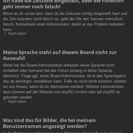
Ich habe die Zeitzone eingestellt, aber die Forenuhr
geht immer noch falsch!
Wenn du dir sicher bist, dass du die Zeitzone richtig eingestellt hast und
die Zeit trotzdem noch falsch ist, geht die Uhr des Servers vermutlich
falsch. Kontaktiere einen Administrator, damit er das Problem beheben
kann.
Nach oben
Meine Sprache steht auf diesem Board nicht zur
Auswahl!
Meist hat die Board-Administration entweder deine Sprache nicht
installiert oder niemand hat das Forum bislang in deine Sprache
übersetzt. Frage ggf. einen Board-Administrator, ob er das Sprachpaket,
das du benötigst, installieren kann. Falls es noch nicht existiert, würden
wir uns freuen, wenn du es übersetzen würdest. Weitere Informationen
dazu können auf der Website von
phpBB Limited
oder auf
phpBB.de
gefunden werden.
Nach oben
Was sind das für Bilder, die bei meinem
Benutzernamen angezeigt werden?