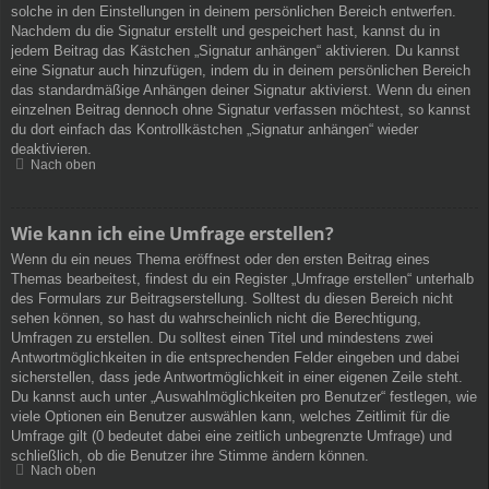
solche in den Einstellungen in deinem persönlichen Bereich entwerfen.
Nachdem du die Signatur erstellt und gespeichert hast, kannst du in
jedem Beitrag das Kästchen „Signatur anhängen“ aktivieren. Du kannst
eine Signatur auch hinzufügen, indem du in deinem persönlichen Bereich
das standardmäßige Anhängen deiner Signatur aktivierst. Wenn du einen
einzelnen Beitrag dennoch ohne Signatur verfassen möchtest, so kannst
du dort einfach das Kontrollkästchen „Signatur anhängen“ wieder
deaktivieren.
Nach oben
Wie kann ich eine Umfrage erstellen?
Wenn du ein neues Thema eröffnest oder den ersten Beitrag eines
Themas bearbeitest, findest du ein Register „Umfrage erstellen“ unterhalb
des Formulars zur Beitragserstellung. Solltest du diesen Bereich nicht
sehen können, so hast du wahrscheinlich nicht die Berechtigung,
Umfragen zu erstellen. Du solltest einen Titel und mindestens zwei
Antwortmöglichkeiten in die entsprechenden Felder eingeben und dabei
sicherstellen, dass jede Antwortmöglichkeit in einer eigenen Zeile steht.
Du kannst auch unter „Auswahlmöglichkeiten pro Benutzer“ festlegen, wie
viele Optionen ein Benutzer auswählen kann, welches Zeitlimit für die
Umfrage gilt (0 bedeutet dabei eine zeitlich unbegrenzte Umfrage) und
schließlich, ob die Benutzer ihre Stimme ändern können.
Nach oben