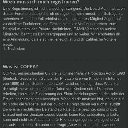
Wozu muss ich mich registrieren?
Eine Registrierung ist nicht unbedingt zwingend. Die Board-Administration
dieses Forums entscheidet, ob du registriert sein musst, um Beiträge zu
schreiben. Auf jeden Fall erhältst du als registriertes Mitglied Zugriff auf
zusätzliche Funktionen, die Gästen nicht zur Verfügung stehen: zum
Beispiel Avatarbilder, Private Nachrichten, E-Mail-Versand an andere
Mitglieder, Beitritt zu Benutzergruppen und so weiter. Wir empfehlen dir
eine Anmeldung, da sie schnell erledigt ist und dir zahlreiche Vorteile
bietet.
Nach oben
Was ist COPPA?
COPPA, ausgeschrieben Children’s Online Privacy Protection Act of 1998
(deutsch: Gesetz zum Schutz der Privatsphäre von Kindern im Internet
von 1998) ist ein Gesetz in den USA, welches festlegt, dass Websites,
die möglicherweise persönliche Daten von Kindern unter 13 Jahren
erheben, hierzu die Zustimmung der Eltern beziehungsweise des oder der
Erziehungsberechtigten benötigen. Wenn du dir unsicher bist, ob dies auf
dich oder die Website, auf der du dich zu registrieren versuchst, zutrifft,
ziehe einen rechtlichen Beistand zu Rate. Bitte beachte, dass phpBB
Limited und der Besitzer dieses Boards keine Rechtsberatung anbieten
kann und nicht die Anlaufstelle für Rechtsangelegenheiten jeglicher Art
ist; außer solchen, die unter der Frage „An wen soll ich mich wenden,