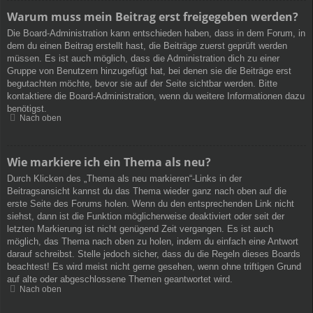
Warum muss mein Beitrag erst freigegeben werden?
Die Board-Administration kann entschieden haben, dass in dem Forum, in
dem du einen Beitrag erstellt hast, die Beiträge zuerst geprüft werden
müssen. Es ist auch möglich, dass die Administration dich zu einer
Gruppe von Benutzern hinzugefügt hat, bei denen sie die Beiträge erst
begutachten möchte, bevor sie auf der Seite sichtbar werden. Bitte
kontaktiere die Board-Administration, wenn du weitere Informationen dazu
benötigst.
Nach oben
Wie markiere ich ein Thema als neu?
Durch Klicken des „Thema als neu markieren“-Links in der
Beitragsansicht kannst du das Thema wieder ganz nach oben auf die
erste Seite des Forums holen. Wenn du den entsprechenden Link nicht
siehst, dann ist die Funktion möglicherweise deaktiviert oder seit der
letzten Markierung ist nicht genügend Zeit vergangen. Es ist auch
möglich, das Thema nach oben zu holen, indem du einfach eine Antwort
darauf schreibst. Stelle jedoch sicher, dass du die Regeln dieses Boards
beachtest! Es wird meist nicht gerne gesehen, wenn ohne triftigen Grund
auf alte oder abgeschlossene Themen geantwortet wird.
Nach oben