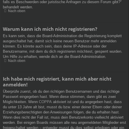
falls es Beschwerden oder juristische Anfragen zu diesem Forum gibt?“
behandelt werden.
Nach oben
Warum kann ich mich nicht registrieren?
Es kann sein, dass die Board-Administration die Registrierung komplett
ausgeschaltet hat, damit sich keine neuen Benutzer mehr anmelden
können. Es könnte auch sein, dass deine IP-Adresse oder der
Benutzername, mit dem du dich registrieren möchtest, gesperrt wurden.
Um Hilfe zu erhalten, wende dich an die Board-Administration.
Nach oben
Ich habe mich registriert, kann mich aber nicht
anmelden!
Überprüfe zuerst, ob du den richtigen Benutzernamen und das richtige
Passwort eingegeben hast. Wenn diese stimmen, dann gibt es zwei
Möglichkeiten. Wenn
COPPA
aktiviert ist und du angegeben hast, dass
du unter 13 Jahre alt bist, musst du bzw. einer deiner Eltern oder deiner
Erziehungsberechtigten den Anweisungen folgen, die du erhalten hast.
Wenn dies nicht der Fall ist, muss dein Benutzerkonto vielleicht aktiviert
werden. Bei einigen Boards müssen alle neu angemeldeten Mitglieder erst
freigeschaltet werden – entweder musst du dies selbst erledigen oder ein