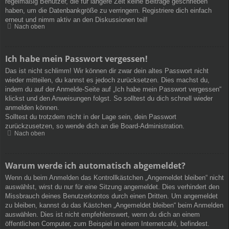
regelmäßig Benutzer, die für längere Zeit keine Beiträge geschrieben
haben, um die Datenbankgröße zu verringern. Registriere dich einfach
erneut und nimm aktiv an den Diskussionen teil!
Nach oben
Ich habe mein Passwort vergessen!
Das ist nicht schlimm! Wir können dir zwar dein altes Passwort nicht
wieder mitteilen, du kannst es jedoch zurücksetzen. Dies machst du,
indem du auf der Anmelde-Seite auf „Ich habe mein Passwort vergessen“
klickst und den Anweisungen folgst. So solltest du dich schnell wieder
anmelden können.
Solltest du trotzdem nicht in der Lage sein, dein Passwort
zurückzusetzen, so wende dich an die Board-Administration.
Nach oben
Warum werde ich automatisch abgemeldet?
Wenn du beim Anmelden das Kontrollkästchen „Angemeldet bleiben“ nicht
auswählst, wirst du nur für eine Sitzung angemeldet. Dies verhindert den
Missbrauch deines Benutzerkontos durch einen Dritten. Um angemeldet
zu bleiben, kannst du das Kästchen „Angemeldet bleiben“ beim Anmelden
auswählen. Dies ist nicht empfehlenswert, wenn du dich an einem
öffentlichen Computer, zum Beispiel in einem Internetcafé, befindest.