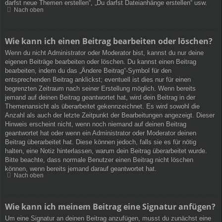
darfst neue Themen erstellen“, „Du darfst Dateianhänge erstellen“ usw.
Nach oben
Wie kann ich einen Beitrag bearbeiten oder löschen?
Wenn du nicht Administrator oder Moderator bist, kannst du nur deine
eigenen Beiträge bearbeiten oder löschen. Du kannst einen Beitrag
bearbeiten, indem du das „Ändere Beitrag“-Symbol für den
entsprechenden Beitrag anklickst; eventuell ist dies nur für einen
begrenzten Zeitraum nach seiner Erstellung möglich. Wenn bereits
jemand auf deinen Beitrag geantwortet hat, wird dein Beitrag in der
Themenansicht als überarbeitet gekennzeichnet. Es wird sowohl die
Anzahl als auch der letzte Zeitpunkt der Bearbeitungen angezeigt. Dieser
Hinweis erscheint nicht, wenn noch niemand auf deinen Beitrag
geantwortet hat oder wenn ein Administrator oder Moderator deinen
Beitrag überarbeitet hat. Diese können jedoch, falls sie es für nötig
halten, eine Notiz hinterlassen, warum dein Beitrag überarbeitet wurde.
Bitte beachte, dass normale Benutzer einen Beitrag nicht löschen
können, wenn bereits jemand darauf geantwortet hat.
Nach oben
Wie kann ich meinem Beitrag eine Signatur anfügen?
Um eine Signatur an deinen Beitrag anzufügen, musst du zunächst eine