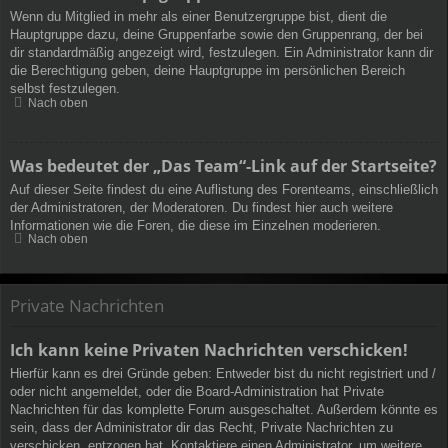
Wenn du Mitglied in mehr als einer Benutzergruppe bist, dient die
Hauptgruppe dazu, deine Gruppenfarbe sowie den Gruppenrang, der bei
dir standardmäßig angezeigt wird, festzulegen. Ein Administrator kann dir
die Berechtigung geben, deine Hauptgruppe im persönlichen Bereich
selbst festzulegen.
Nach oben
Was bedeutet der „Das Team“-Link auf der Startseite?
Auf dieser Seite findest du eine Auflistung des Forenteams, einschließlich
der Administratoren, der Moderatoren. Du findest hier auch weitere
Informationen wie die Foren, die diese im Einzelnen moderieren.
Nach oben
Private Nachrichten
Ich kann keine Privaten Nachrichten verschicken!
Hierfür kann es drei Gründe geben: Entweder bist du nicht registriert und /
oder nicht angemeldet, oder die Board-Administration hat Private
Nachrichten für das komplette Forum ausgeschaltet. Außerdem könnte es
sein, dass der Administrator dir das Recht, Private Nachrichten zu
verschicken, entzogen hat. Kontaktiere einen Administrator, um weitere