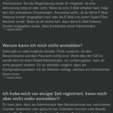
Administrator. Bei der Registrierung wurde dir mitgeteilt, ob eine
Aktivierung nötig ist oder nicht. Wenn du eine E-Mail erhalten hast, folge
den dort enthaltenen Anweisungen. Ansonsten prüfe, ob du deine E-Mail-
Adresse korrekt eingegeben hast oder die E-Mail von einem Spam-Filter
blockiert wurde. Wenn du dir sicher bist, dass deine E-Mail-Adresse
korrekt eingegeben wurde, dann kontaktiere einen Administrator.
Nach oben
Warum kann ich mich nicht anmelden?
Dafür gibt es viele mögliche Gründe. Prüfe zunächst, ob dein
Benutzername und dein Passwort richtig sind. Wenn dies der Fall ist,
wende dich an einen Board-Administrator, um sicherzugehen, dass du
nicht gesperrt wurdest. Es ist ebenfalls möglich, dass ein
Konfigurationsproblem mit der Website vorliegt, welches ein Administrator
lösen muss.
Nach oben
Ich habe mich vor einiger Zeit registriert, kann mich
aber nicht mehr anmelden?!
Es kann sein, dass ein Administrator dein Benutzerkonto aus verschieden
Gründen deaktiviert oder gelöscht hat. Außerdem löschen viele Boards