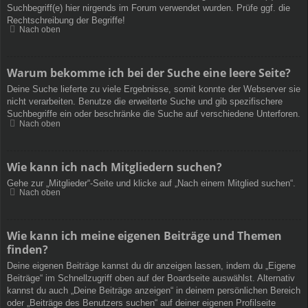
Suchbegriff(e) hier nirgends im Forum verwendet wurden. Prüfe ggf. die
Rechtschreibung der Begriffe!
Nach oben
Warum bekomme ich bei der Suche eine leere Seite?
Deine Suche lieferte zu viele Ergebnisse, somit konnte der Webserver sie
nicht verarbeiten. Benutze die erweiterte Suche und gib spezifischere
Suchbegriffe ein oder beschränke die Suche auf verschiedene Unterforen.
Nach oben
Wie kann ich nach Mitgliedern suchen?
Gehe zur „Mitglieder“-Seite und klicke auf „Nach einem Mitglied suchen“.
Nach oben
Wie kann ich meine eigenen Beiträge und Themen
finden?
Deine eigenen Beiträge kannst du dir anzeigen lassen, indem du „Eigene
Beiträge“ im Schnellzugriff oben auf der Boardseite auswählst. Alternativ
kannst du auch „Deine Beiträge anzeigen“ in deinem persönlichen Bereich
oder „Beiträge des Benutzers suchen“ auf deiner eigenen Profilseite