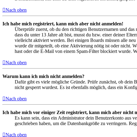
Nach oben
Ich habe mich registriert, kann mich aber nicht anmelden!
Überprüfe zuerst, ob du den richtigen Benutzernamen und das 
dass du unter 13 Jahre alt bist, musst du bzw. einer deiner Elt
vielleicht aktiviert werden. Bei einigen Boards müssen alle neu
wurde dir mitgeteilt, ob eine Aktivierung nötig ist oder nicht
hast oder die E-Mail von einem Spam-Filter blockiert wurde. We
Nach oben
Warum kann ich mich nicht anmelden?
Dafür gibt es viele mögliche Gründe. Prüfe zunächst, ob dein 
nicht gesperrt wurdest. Es ist ebenfalls möglich, dass ein Konf
Nach oben
Ich habe mich vor einiger Zeit registriert, kann mich aber nich
Es kann sein, dass ein Administrator dein Benutzerkonto aus ve
geschrieben haben, um die Datenbankgröße zu verringern. Regis
Nach oben