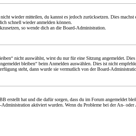
 nicht wieder mitteilen, du kannst es jedoch zurücksetzen. Dies machs
 dich schnell wieder anmelden können.
ückzusetzen, so wende dich an die Board-Administration.
en“ nicht auswählst, wirst du nur für eine Sitzung angemeldet. Dies
Angemeldet bleiben“ beim Anmelden auswählen. Dies ist nicht empfehle
Verfügung steht, dann wurde sie vermutlich von der Board-Administratio
BB erstellt hat und die dafür sorgen, dass du im Forum angemeldet bl
rd-Administration aktiviert wurden. Wenn du Probleme bei der An- ode