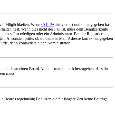
 zwei Möglichkeiten. Wenn
COPPA
aktiviert ist und du angegeben hast,
rhalten hast. Wenn dies nicht der Fall ist, muss dein Benutzerkonto
 dies selbst erledigen oder ein Administrator. Bei der Registrierung
ungen. Ansonsten prüfe, ob du deine E-Mail-Adresse korrekt eingegeben
urde, dann kontaktiere einen Administrator.
ende dich an einen Board-Administrator, um sicherzugehen, dass du
ösen muss.
le Boards regelmäßig Benutzer, die für längere Zeit keine Beiträge