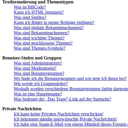
Textformatierung und Thementypen
Was ist BBCode?
Kann ich HTML benutzen?
Was sind Smilies?
Kann ich Bilder in meine Beiträge einfügen?
Was sind globale Bekanntmachungen?
Was sind Bekanntmachungen?
Was sind wichtige Themen?
Was sind geschlossene Themen?
Was sind Themen-Symbole?
Benutzer-Stufen und Gruppen
Was sind Administratoren?
Was sind Moderatoren?
Was sind Benutzergruppen?
Wo finde ich die Benutzergruppen und wie trete ich ihnen bei?
Wie werde ich Gruppenleiter?
Weshalb werden verschiedene Benutzergruppen farbig dargestel
Was ist eine Hauptgruppe?
Was bedeutet der „Das Team“-Link auf der Startseite?
Private Nachrichten
Ich kann keine Privaten Nachrichten verschicken!
Ich bekomme ständig unerwünschte Private Nachrichten!
Ich habe eine Spam-E-Mail von einem Mitglied dieses Forums e