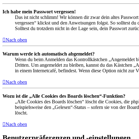
Ich habe mein Passwort vergessen!
Das ist nicht schlimm! Wir können dir zwar dein altes Passwort
vergessen“ klickst und den Anweisungen folgst. So solltest du
Solltest du trotzdem nicht in der Lage sein, dein Passwort zur
Nach oben
Warum werde ich automatisch abgemeldet?
Wenn du beim Anmelden das Kontrollkästchen „Angemeldet bleib
Dritten. Um angemeldet zu bleiben, kannst du das Kästchen „
in einem Internetcafé, befindest. Wenn diese Option nicht zur 
Nach oben
Wozu ist die „Alle Cookies des Boards löschen“-Funktion?
„Alle Cookies des Boards löschen“ löscht die Cookies, die php
beispielsweise den „Gelesen“-Status – sofern sie von der Boa
löscht.
Nach oben
Benutzerpräferenzen und -einstellungen