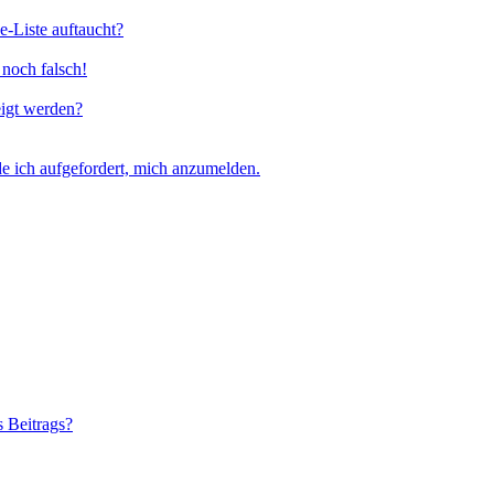
e-Liste auftaucht?
 noch falsch!
eigt werden?
e ich aufgefordert, mich anzumelden.
s Beitrags?