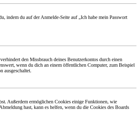
t du, indem du auf der Anmelde-Seite auf „Ich habe mein Passwort
 verhindert den Missbrauch deines Benutzerkontos durch einen
nswert, wenn du dich an einem öffentlichen Computer, zum Beispiel
n ausgeschaltet.
eibst. Außerdem ermöglichen Cookies einige Funktionen, wie
r Abmeldung hast, kann es helfen, wenn du die Cookies des Boards