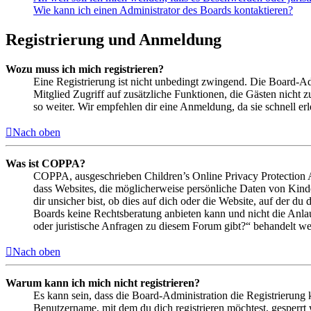
Wie kann ich einen Administrator des Boards kontaktieren?
Registrierung und Anmeldung
Wozu muss ich mich registrieren?
Eine Registrierung ist nicht unbedingt zwingend. Die Board-Admin
Mitglied Zugriff auf zusätzliche Funktionen, die Gästen nicht 
so weiter. Wir empfehlen dir eine Anmeldung, da sie schnell erled
Nach oben
Was ist COPPA?
COPPA, ausgeschrieben Children’s Online Privacy Protection Ac
dass Websites, die möglicherweise persönliche Daten von Kind
dir unsicher bist, ob dies auf dich oder die Website, auf der du 
Boards keine Rechtsberatung anbieten kann und nicht die Anlauf
oder juristische Anfragen zu diesem Forum gibt?“ behandelt w
Nach oben
Warum kann ich mich nicht registrieren?
Es kann sein, dass die Board-Administration die Registrierung
Benutzername, mit dem du dich registrieren möchtest, gesperrt