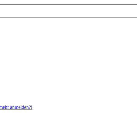
t mehr anmelden?!