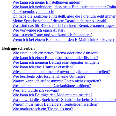
Wie kann ich meine Einstellungen ändern?
Wie kann ich verhindern, dass mein Benutzername in der Onlin
Die Forenuhr geht falsch!
Ich habe die Zeitzone eingestellt, aber die Forenuhr geht immer
Meine Sprache steht auf diesem Board nicht zur Auswahl!
Was sind das für Bilder, die bei meinem Benutzernamen angez
Wie verwende ich einen Avatar?
Was ist mein Rang und wie kann ich ihn ändern?
Wenn ich bei einem Benutzer auf den E-Mail-Link klicke, werd
Beiträge schreiben
Wie erstelle ich ein neues Thema oder eine Antwort?
Wie kann ich einen Beitrag bearbeiten oder löschen?
Wie kann ich meinem Beitrag eine Signatur anfügen?
Wie kann ich eine Umfrage erstellen?
Wieso kann ich nicht mehr Antwortmöglichkeiten erstellen?
Wie bearbeite oder lösche ich eine Umfrage?
Warum kann ich auf bestimmte Foren nicht zugreifen?
Weshalb kann ich keine Dateianhänge anfügen?
Weshalb wurde ich verwarnt?
Wie kann ich Beiträge den Moderatoren melden?
Was bewirkt die „Speichern“-Schaltfläche beim Schreiben eine
Warum muss mein Beitrag erst freigegeben werden?
Wie markiere ich ein Thema als neu?