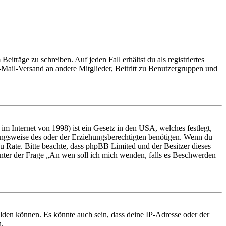
iträge zu schreiben. Auf jeden Fall erhältst du als registriertes
E-Mail-Versand an andere Mitglieder, Beitritt zu Benutzergruppen und
m Internet von 1998) ist ein Gesetz in den USA, welches festlegt,
ungsweise des oder der Erziehungsberechtigten benötigen. Wenn du
nd zu Rate. Bitte beachte, dass phpBB Limited und der Besitzer dieses
 unter der Frage „An wen soll ich mich wenden, falls es Beschwerden
elden können. Es könnte auch sein, dass deine IP-Adresse oder der
n.