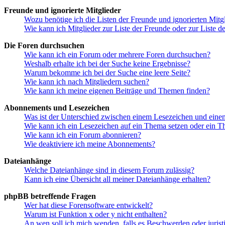
Freunde und ignorierte Mitglieder
Wozu benötige ich die Listen der Freunde und ignorierten Mitg
Wie kann ich Mitglieder zur Liste der Freunde oder zur Liste d
Die Foren durchsuchen
Wie kann ich ein Forum oder mehrere Foren durchsuchen?
Weshalb erhalte ich bei der Suche keine Ergebnisse?
Warum bekomme ich bei der Suche eine leere Seite?
Wie kann ich nach Mitgliedern suchen?
Wie kann ich meine eigenen Beiträge und Themen finden?
Abonnements und Lesezeichen
Was ist der Unterschied zwischen einem Lesezeichen und ein
Wie kann ich ein Lesezeichen auf ein Thema setzen oder ein 
Wie kann ich ein Forum abonnieren?
Wie deaktiviere ich meine Abonnements?
Dateianhänge
Welche Dateianhänge sind in diesem Forum zulässig?
Kann ich eine Übersicht all meiner Dateianhänge erhalten?
phpBB betreffende Fragen
Wer hat diese Forensoftware entwickelt?
Warum ist Funktion x oder y nicht enthalten?
An wen soll ich mich wenden, falls es Beschwerden oder juris