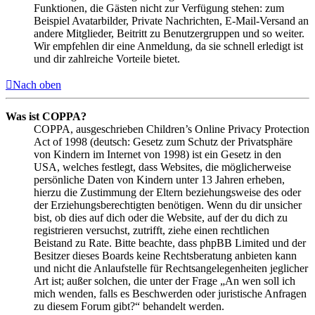
Funktionen, die Gästen nicht zur Verfügung stehen: zum
Beispiel Avatarbilder, Private Nachrichten, E-Mail-Versand an
andere Mitglieder, Beitritt zu Benutzergruppen und so weiter.
Wir empfehlen dir eine Anmeldung, da sie schnell erledigt ist
und dir zahlreiche Vorteile bietet.
Nach oben
Was ist COPPA?
COPPA, ausgeschrieben Children’s Online Privacy Protection
Act of 1998 (deutsch: Gesetz zum Schutz der Privatsphäre
von Kindern im Internet von 1998) ist ein Gesetz in den
USA, welches festlegt, dass Websites, die möglicherweise
persönliche Daten von Kindern unter 13 Jahren erheben,
hierzu die Zustimmung der Eltern beziehungsweise des oder
der Erziehungsberechtigten benötigen. Wenn du dir unsicher
bist, ob dies auf dich oder die Website, auf der du dich zu
registrieren versuchst, zutrifft, ziehe einen rechtlichen
Beistand zu Rate. Bitte beachte, dass phpBB Limited und der
Besitzer dieses Boards keine Rechtsberatung anbieten kann
und nicht die Anlaufstelle für Rechtsangelegenheiten jeglicher
Art ist; außer solchen, die unter der Frage „An wen soll ich
mich wenden, falls es Beschwerden oder juristische Anfragen
zu diesem Forum gibt?“ behandelt werden.