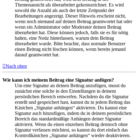
Themenansicht als überarbeitet gekennzeichnet. Es wird
sowohl die Anzahl als auch der letzte Zeitpunkt der
Bearbeitungen angezeigt. Dieser Hinweis erscheint nicht,
wenn noch niemand auf deinen Beitrag geantwortet hat oder
wenn ein Administrator oder Moderator deinen Beitrag
überarbeitet hat. Diese können jedoch, falls sie es für nötig
halten, eine Notiz hinterlassen, warum dein Beitrag
überarbeitet wurde. Bitte beachte, dass normale Benutzer
einen Beitrag nicht löschen können, wenn bereits jemand
darauf geantwortet hat.
Nach oben
Wie kann ich meinem Beitrag eine Signatur anfügen?
Um eine Signatur an deinen Beitrag anzufügen, musst du
zunächst eine solche in den Einstellungen in deinem
persönlichen Bereich entwerfen. Nachdem du die Signatur
erstellt und gespeichert hast, kannst du in jedem Beitrag das
Kästchen „Signatur anhängen“ aktivieren. Du kannst eine
Signatur auch hinzufügen, indem du in deinem persönlichen
Bereich das standardmäßige Anhängen deiner Signatur
aktivierst. Wenn du einen einzelnen Beitrag dennoch ohne
Signatur verfassen möchtest, so kannst du dort einfach das
Kontrollkästchen „Signatur anhängen“ wieder deaktivieren.