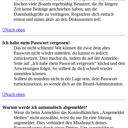
löschen viele Boards regelmäßig Benutzer, die für längere
Zeit keine Beiträge geschrieben haben, um die
Datenbankgröße zu verringern. Registriere dich einfach
erneut und nimm aktiv an den Diskussionen teil!
Nach oben
Ich habe mein Passwort vergessen!
Das ist nicht schlimm! Wir können dir zwar dein altes
Passwort nicht wieder mitteilen, du kannst es jedoch
zurücksetzen. Dies machst du, indem du auf der Anmelde-
Seite auf „Ich habe mein Passwort vergessen“ klickst und den
Anweisungen folgst. So solltest du dich schnell wieder
anmelden können.
Solltest du trotzdem nicht in der Lage sein, dein Passwort
zurückzusetzen, so wende dich an die Board-Administration.
Nach oben
Warum werde ich automatisch abgemeldet?
Wenn du beim Anmelden das Kontrollkästchen „Angemeldet
bleiben“ nicht auswählst, wirst du nur für eine Sitzung
angemeldet. Dies verhindert den Missbrauch deines
Benutzerkontos durch einen Dritten. Um angemeldet zu