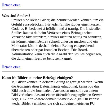
Nach oben
Was sind Smilies?
Smilies sind kleine Bilder, die benutzt werden können, um ein
Gefühl auszudrücken. Für jeden Smilie gibt es einen kurzen
Code, z. B. bedeutet :) fröhlich und :( traurig. Die Liste aller
Smilies kannst du beim Verfassen eines Beitrags sehen.
Versuche bitte trotzdem, Smilies nicht zu häufig zu benutzen,
sie können einen Beitrag schnell unlesbar machen und ein
Moderator könnte deshalb deinen Beitrag entsprechend
überarbeiten oder gar komplett löschen. Die Board-
Administration kann auch die Anzahl der Smilies begrenzen,
die du in einem Beitrag benutzen kannst.
Nach oben
Kann ich Bilder in meine Beiträge einfügen?
Ja, Bilder können in deinem Beitrag angezeigt werden. Wenn
die Administration Dateianhänge erlaubt hat, kannst du das
Bild auch direkt hochladen. Ansonsten musst du zu einem
Bild verlinken, das auf einem öffentlich zugänglichen Server
liegt, z. B. http://www.domain.tld/mein-bild.gif. Du kannst
weder Bilder verlinken, die sich auf deinem eigenen PC