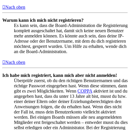
Nach oben
Warum kann ich mich nicht registrieren?
Es kann sein, dass die Board-Administration die Registrierung
komplett ausgeschaltet hat, damit sich keine neuen Benutzer
mehr anmelden können. Es könnte auch sein, dass deine IP-
Adresse oder der Benutzername, mit dem du dich registrieren
möchtest, gesperrt wurden. Um Hilfe zu erhalten, wende dich
an die Board-Administration.
Nach oben
Ich habe mich registriert, kann mich aber nicht anmelden!
Überprüfe zuerst, ob du den richtigen Benutzernamen und das
richtige Passwort eingegeben hast. Wenn diese stimmen, dann
gibt es zwei Möglichkeiten. Wenn
COPPA
aktiviert ist und du
angegeben hast, dass du unter 13 Jahre alt bist, musst du bzw.
einer deiner Eltern oder deiner Erziehungsberechtigten den
Anweisungen folgen, die du erhalten hast. Wenn dies nicht
der Fall ist, muss dein Benutzerkonto vielleicht aktiviert
werden. Bei einigen Boards müssen alle neu angemeldeten
Mitglieder erst freigeschaltet werden – entweder musst du dies
selbst erledigen oder ein Administrator. Bei der Registrierung