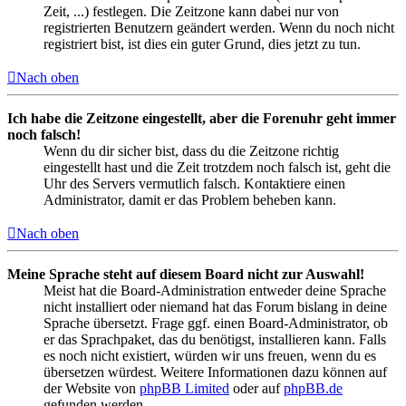
Zeit, ...) festlegen. Die Zeitzone kann dabei nur von
registrierten Benutzern geändert werden. Wenn du noch nicht
registriert bist, ist dies ein guter Grund, dies jetzt zu tun.
Nach oben
Ich habe die Zeitzone eingestellt, aber die Forenuhr geht immer
noch falsch!
Wenn du dir sicher bist, dass du die Zeitzone richtig
eingestellt hast und die Zeit trotzdem noch falsch ist, geht die
Uhr des Servers vermutlich falsch. Kontaktiere einen
Administrator, damit er das Problem beheben kann.
Nach oben
Meine Sprache steht auf diesem Board nicht zur Auswahl!
Meist hat die Board-Administration entweder deine Sprache
nicht installiert oder niemand hat das Forum bislang in deine
Sprache übersetzt. Frage ggf. einen Board-Administrator, ob
er das Sprachpaket, das du benötigst, installieren kann. Falls
es noch nicht existiert, würden wir uns freuen, wenn du es
übersetzen würdest. Weitere Informationen dazu können auf
der Website von
phpBB Limited
oder auf
phpBB.de
gefunden werden.