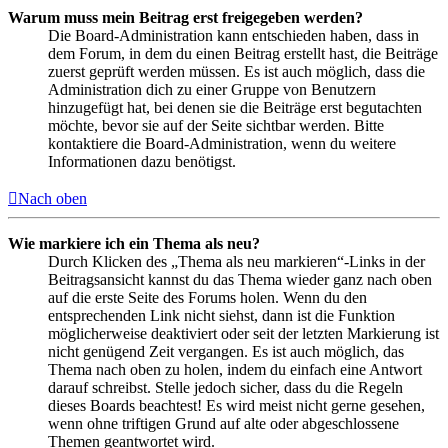
Warum muss mein Beitrag erst freigegeben werden?
Die Board-Administration kann entschieden haben, dass in
dem Forum, in dem du einen Beitrag erstellt hast, die Beiträge
zuerst geprüft werden müssen. Es ist auch möglich, dass die
Administration dich zu einer Gruppe von Benutzern
hinzugefügt hat, bei denen sie die Beiträge erst begutachten
möchte, bevor sie auf der Seite sichtbar werden. Bitte
kontaktiere die Board-Administration, wenn du weitere
Informationen dazu benötigst.
Nach oben
Wie markiere ich ein Thema als neu?
Durch Klicken des „Thema als neu markieren“-Links in der
Beitragsansicht kannst du das Thema wieder ganz nach oben
auf die erste Seite des Forums holen. Wenn du den
entsprechenden Link nicht siehst, dann ist die Funktion
möglicherweise deaktiviert oder seit der letzten Markierung ist
nicht genügend Zeit vergangen. Es ist auch möglich, das
Thema nach oben zu holen, indem du einfach eine Antwort
darauf schreibst. Stelle jedoch sicher, dass du die Regeln
dieses Boards beachtest! Es wird meist nicht gerne gesehen,
wenn ohne triftigen Grund auf alte oder abgeschlossene
Themen geantwortet wird.