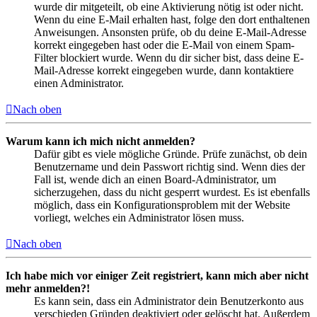
wurde dir mitgeteilt, ob eine Aktivierung nötig ist oder nicht.
Wenn du eine E-Mail erhalten hast, folge den dort enthaltenen
Anweisungen. Ansonsten prüfe, ob du deine E-Mail-Adresse
korrekt eingegeben hast oder die E-Mail von einem Spam-
Filter blockiert wurde. Wenn du dir sicher bist, dass deine E-
Mail-Adresse korrekt eingegeben wurde, dann kontaktiere
einen Administrator.
Nach oben
Warum kann ich mich nicht anmelden?
Dafür gibt es viele mögliche Gründe. Prüfe zunächst, ob dein
Benutzername und dein Passwort richtig sind. Wenn dies der
Fall ist, wende dich an einen Board-Administrator, um
sicherzugehen, dass du nicht gesperrt wurdest. Es ist ebenfalls
möglich, dass ein Konfigurationsproblem mit der Website
vorliegt, welches ein Administrator lösen muss.
Nach oben
Ich habe mich vor einiger Zeit registriert, kann mich aber nicht
mehr anmelden?!
Es kann sein, dass ein Administrator dein Benutzerkonto aus
verschieden Gründen deaktiviert oder gelöscht hat. Außerdem