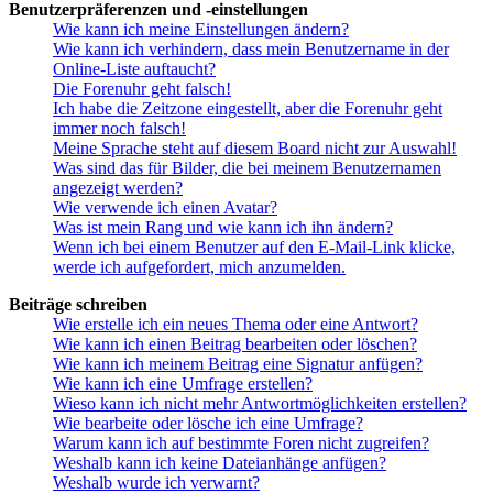
Benutzerpräferenzen und -einstellungen
Wie kann ich meine Einstellungen ändern?
Wie kann ich verhindern, dass mein Benutzername in der
Online-Liste auftaucht?
Die Forenuhr geht falsch!
Ich habe die Zeitzone eingestellt, aber die Forenuhr geht
immer noch falsch!
Meine Sprache steht auf diesem Board nicht zur Auswahl!
Was sind das für Bilder, die bei meinem Benutzernamen
angezeigt werden?
Wie verwende ich einen Avatar?
Was ist mein Rang und wie kann ich ihn ändern?
Wenn ich bei einem Benutzer auf den E-Mail-Link klicke,
werde ich aufgefordert, mich anzumelden.
Beiträge schreiben
Wie erstelle ich ein neues Thema oder eine Antwort?
Wie kann ich einen Beitrag bearbeiten oder löschen?
Wie kann ich meinem Beitrag eine Signatur anfügen?
Wie kann ich eine Umfrage erstellen?
Wieso kann ich nicht mehr Antwortmöglichkeiten erstellen?
Wie bearbeite oder lösche ich eine Umfrage?
Warum kann ich auf bestimmte Foren nicht zugreifen?
Weshalb kann ich keine Dateianhänge anfügen?
Weshalb wurde ich verwarnt?