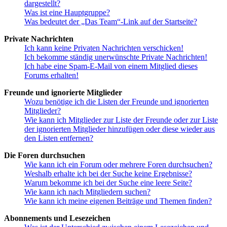
dargestellt?
Was ist eine Hauptgruppe?
Was bedeutet der „Das Team“-Link auf der Startseite?
Private Nachrichten
Ich kann keine Privaten Nachrichten verschicken!
Ich bekomme ständig unerwünschte Private Nachrichten!
Ich habe eine Spam-E-Mail von einem Mitglied dieses
Forums erhalten!
Freunde und ignorierte Mitglieder
Wozu benötige ich die Listen der Freunde und ignorierten
Mitglieder?
Wie kann ich Mitglieder zur Liste der Freunde oder zur Liste
der ignorierten Mitglieder hinzufügen oder diese wieder aus
den Listen entfernen?
Die Foren durchsuchen
Wie kann ich ein Forum oder mehrere Foren durchsuchen?
Weshalb erhalte ich bei der Suche keine Ergebnisse?
Warum bekomme ich bei der Suche eine leere Seite?
Wie kann ich nach Mitgliedern suchen?
Wie kann ich meine eigenen Beiträge und Themen finden?
Abonnements und Lesezeichen