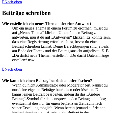
Nach oben
Beiträge schreiben
Wie erstelle ich ein neues Thema oder eine Antwort?
Um ein neues Thema in einem Forum zu eröffnen, musst du
auf „Neues Thema“ klicken. Um auf einen Beitrag zu
antworten, musst du auf „Antworten“ klicken. Es könnte sein,
dass eine Registrierung erforderlich ist, bevor du einen
Beitrag schreiben kannst. Deine Berechtigungen sind jeweils
am Ende der Foren- und der Beitragsansicht aufgelistet. Z. B.
„Du darfst neue Themen erstellen“, „Du darfst Dateianhänge
erstellen“ usw.
Nach oben
Wie kann ich einen Beitrag bearbeiten oder löschen?
Wenn du nicht Administrator oder Moderator bist, kannst du
nur deine eigenen Beiträge bearbeiten oder löschen. Du
kannst einen Beitrag bearbeiten, indem du das „Ändere
Beitrag“-Symbol für den entsprechenden Beitrag anklickst;
eventuell ist dies nur für einen begrenzten Zeitraum nach
seiner Erstellung möglich. Wenn bereits jemand auf deinen
Beitrag geantwortet hat, wird dein Beitrag in der