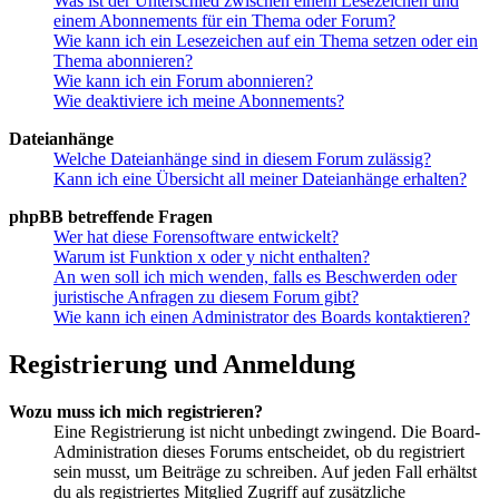
Was ist der Unterschied zwischen einem Lesezeichen und
einem Abonnements für ein Thema oder Forum?
Wie kann ich ein Lesezeichen auf ein Thema setzen oder ein
Thema abonnieren?
Wie kann ich ein Forum abonnieren?
Wie deaktiviere ich meine Abonnements?
Dateianhänge
Welche Dateianhänge sind in diesem Forum zulässig?
Kann ich eine Übersicht all meiner Dateianhänge erhalten?
phpBB betreffende Fragen
Wer hat diese Forensoftware entwickelt?
Warum ist Funktion x oder y nicht enthalten?
An wen soll ich mich wenden, falls es Beschwerden oder
juristische Anfragen zu diesem Forum gibt?
Wie kann ich einen Administrator des Boards kontaktieren?
Registrierung und Anmeldung
Wozu muss ich mich registrieren?
Eine Registrierung ist nicht unbedingt zwingend. Die Board-
Administration dieses Forums entscheidet, ob du registriert
sein musst, um Beiträge zu schreiben. Auf jeden Fall erhältst
du als registriertes Mitglied Zugriff auf zusätzliche