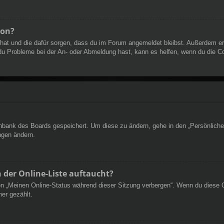
ion?
t hat und die dafür sorgen, dass du im Forum angemeldet bleibst. Außerdem e
 du Probleme bei der An- oder Abmeldung hast, kann es helfen, wenn du die C
tenbank des Boards gespeichert. Um diese zu ändern, gehe in den „Persönliche
ngen ändern.
 der Online-Liste auftaucht?
ion „Meinen Online-Status während dieser Sitzung verbergen“. Wenn du diese 
er gezählt.