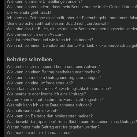
Wie kann ich meine Einstellungen ändern?
Wie kann ich verhindern, dass mein Benutzername in der Online-Liste au
Die Forenuhr geht falsch!
Ich habe die Zeitzone eingestellt, aber die Forenuhr geht immer noch fals
Meine Sprache steht auf diesem Board nicht zur Auswahl!
Was sind das für Bilder, die bei meinem Benutzernamen angezeigt werde
Wie verwende ich einen Avatar?
Was ist mein Rang und wie kann ich ihn ändern?
Wenn ich bei einem Benutzer auf den E-Mail-Link klicke, werde ich aufge
Beiträge schreiben
Wie erstelle ich ein neues Thema oder eine Antwort?
Wie kann ich einen Beitrag bearbeiten oder löschen?
Wie kann ich meinem Beitrag eine Signatur anfügen?
Wie kann ich eine Umfrage erstellen?
Wieso kann ich nicht mehr Antwortmöglichkeiten erstellen?
Wie bearbeite oder lösche ich eine Umfrage?
Warum kann ich auf bestimmte Foren nicht zugreifen?
Weshalb kann ich keine Dateianhänge anfügen?
Weshalb wurde ich verwarnt?
Wie kann ich Beiträge den Moderatoren melden?
Was bewirkt die „Speichern“-Schaltfläche beim Schreiben eines Beitrags?
Warum muss mein Beitrag erst freigegeben werden?
Wie markiere ich ein Thema als neu?