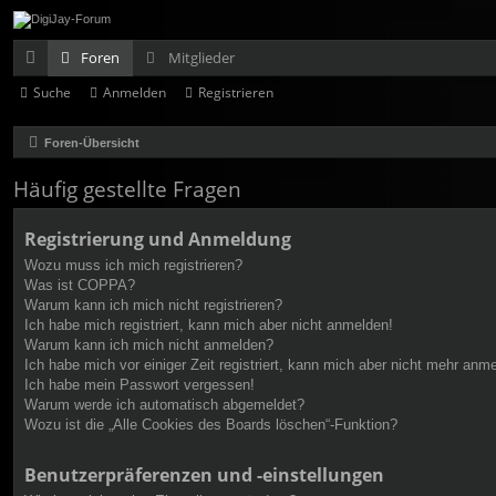
Foren
Mitglieder
Suche
Anmelden
Registrieren
ch
ne
Foren-Übersicht
llz
Häufig gestellte Fragen
ug
Registrierung und Anmeldung
rif
Wozu muss ich mich registrieren?
f
Was ist COPPA?
Warum kann ich mich nicht registrieren?
Ich habe mich registriert, kann mich aber nicht anmelden!
Warum kann ich mich nicht anmelden?
Ich habe mich vor einiger Zeit registriert, kann mich aber nicht mehr anm
Ich habe mein Passwort vergessen!
Warum werde ich automatisch abgemeldet?
Wozu ist die „Alle Cookies des Boards löschen“-Funktion?
Benutzerpräferenzen und -einstellungen