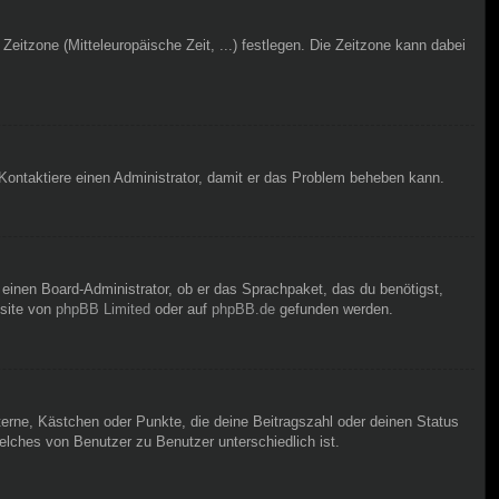
Zeitzone (Mitteleuropäische Zeit, ...) festlegen. Die Zeitzone kann dabei
h. Kontaktiere einen Administrator, damit er das Problem beheben kann.
 einen Board-Administrator, ob er das Sprachpaket, das du benötigst,
bsite von
phpBB Limited
oder auf
phpBB.de
gefunden werden.
terne, Kästchen oder Punkte, die deine Beitragszahl oder deinen Status
elches von Benutzer zu Benutzer unterschiedlich ist.