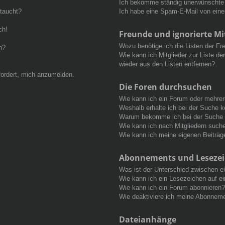
Ich bekomme ständig unerwünschte 
ftaucht?
Ich habe eine Spam-E-Mail von eine
ch!
Freunde und ignorierte Mi
Wozu benötige ich die Listen der Fre
n?
Wie kann ich Mitglieder zur Liste de
wieder aus den Listen entfernen?
fordert, mich anzumelden.
Die Foren durchsuchen
Wie kann ich ein Forum oder mehre
Weshalb erhalte ich bei der Suche 
Warum bekomme ich bei der Suche e
Wie kann ich nach Mitgliedern such
Wie kann ich meine eigenen Beiträ
Abonnements und Leseze
Was ist der Unterschied zwischen 
Wie kann ich ein Lesezeichen auf e
Wie kann ich ein Forum abonnieren?
Wie deaktiviere ich meine Abonnem
Dateianhänge