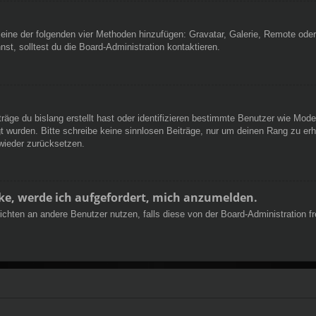
er eine der folgenden vier Methoden hinzufügen: Gravatar, Galerie, Remote od
, solltest du die Board-Administration kontaktieren.
räge du bislang erstellt hast oder identifizieren bestimmte Benutzer wie Mod
egt wurden. Bitte schreibe keine sinnlosen Beiträge, nur um deinen Rang zu e
wieder zurücksetzen.
cke, werde ich aufgefordert, mich anzumelden.
chrichten an andere Benutzer nutzen, falls diese von der Board-Administratio