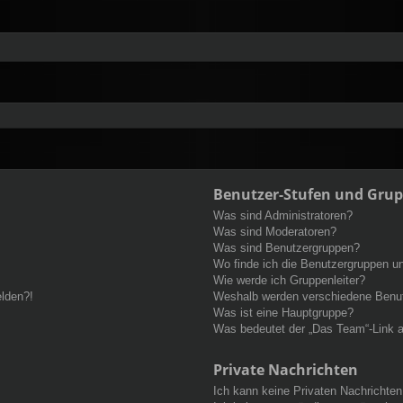
Benutzer-Stufen und Gru
Was sind Administratoren?
Was sind Moderatoren?
Was sind Benutzergruppen?
Wo finde ich die Benutzergruppen und
Wie werde ich Gruppenleiter?
elden?!
Weshalb werden verschiedene Benutz
Was ist eine Hauptgruppe?
Was bedeutet der „Das Team“-Link au
Private Nachrichten
Ich kann keine Privaten Nachrichten