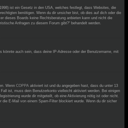
998) ist ein Gesetz in den USA, welches festlegt, dass Websites, die
chtigten benötigen. Wenn du dir unsicher bist, ob dies auf dich oder die
itzer dieses Boards keine Rechtsberatung anbieten kann und nicht die
juristische Anfragen zu diesem Forum gibt?“ behandelt werden.
Es könnte auch sein, dass deine IP-Adresse oder der Benutzername, mit
iten. Wenn
COPPA
aktiviert ist und du angegeben hast, dass du unter 13
Fall ist, muss dein Benutzerkonto vielleicht aktiviert werden. Bei einigen
strierung wurde dir mitgeteilt, ob eine Aktivierung nötig ist oder nicht.
 die E-Mail von einem Spam-Filter blockiert wurde. Wenn du dir sicher