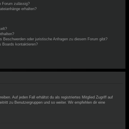
m Forum zulässig?
Dateianhänge erhalten?
elt?
nthalten?
es Beschwerden oder juristische Anfragen zu diesem Forum gibt?
s Boards kontaktieren?
en. Auf jeden Fall erhältst du als registriertes Mitglied Zugriff auf
itritt zu Benutzergruppen und so weiter. Wir empfehlen dir eine