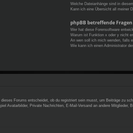
Welche Dateianhänge sind in diese
Kann ich eine Übersicht all meiner 
phpBB betreffende Fragen
Wer hat diese Forensoftware entwick
Warum ist Funktion x oder y nicht e
An wen soll ich mich wenden, falls 
Wie kann ich einen Administrator de
dieses Forums entscheidet, ob du registriert sein musst, um Beiträge zu schreib
el Avatarbilder, Private Nachrichten, E-Mail-Versand an andere Mitglieder, Be