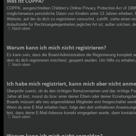
Was ist COPPA?
COPPA, ausgeschrieben Children’s Online Privacy Protection Act of 1998
möglicherweise persönliche Daten von Kindern unter 13 Jahren erheben, h
Website, auf der du dich zu registrieren versuchst, zutrifft, ziehe eine
Anlaufstelle für Rechtsangelegenheiten jeglicher Art ist; außer solchen,
Nach oben
Warum kann ich mich nicht registrieren?
Es kann sein, dass die Board-Administration die Registrierung komplett
dem du dich registrieren möchtest, gesperrt wurden. Um Hilfe zu erhalten
Nach oben
Ich habe mich registriert, kann mich aber nicht anm
Überprüfe zuerst, ob du den richtigen Benutzernamen und das richtige 
Jahre alt bist, musst du bzw. einer deiner Eltern oder deiner Erziehungsbe
Boards müssen alle neu angemeldeten Mitglieder erst freigeschaltet werden 
Wenn du eine E-Mail erhalten hast, folge den dort enthaltenen Anweisung
bist, dass deine E-Mail-Adresse korrekt eingegeben wurde, dann kontaktie
Nach oben