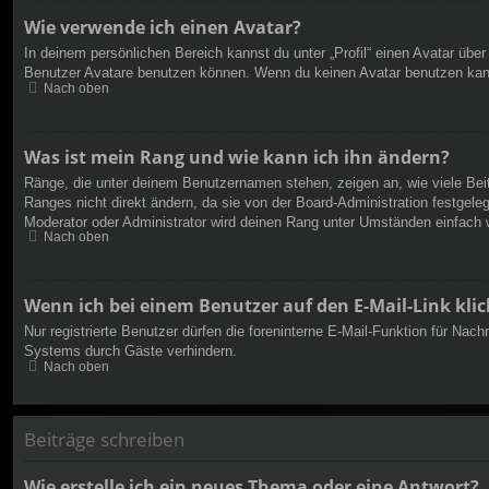
Wie verwende ich einen Avatar?
In deinem persönlichen Bereich kannst du unter „Profil“ einen Avatar üb
Benutzer Avatare benutzen können. Wenn du keinen Avatar benutzen kannst
Nach oben
Was ist mein Rang und wie kann ich ihn ändern?
Ränge, die unter deinem Benutzernamen stehen, zeigen an, wie viele Beit
Ranges nicht direkt ändern, da sie von der Board-Administration festgel
Moderator oder Administrator wird deinen Rang unter Umständen einfach 
Nach oben
Wenn ich bei einem Benutzer auf den E-Mail-Link kli
Nur registrierte Benutzer dürfen die foreninterne E-Mail-Funktion für Na
Systems durch Gäste verhindern.
Nach oben
Beiträge schreiben
Wie erstelle ich ein neues Thema oder eine Antwort?