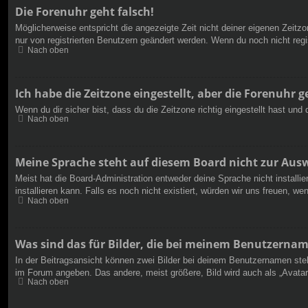
Die Forenuhr geht falsch!
Möglicherweise entspricht die angezeigte Zeit nicht deiner eigenen Zeitzon
nur von registrierten Benutzern geändert werden. Wenn du noch nicht registr
Nach oben
Ich habe die Zeitzone eingestellt, aber die Forenuhr 
Wenn du dir sicher bist, dass du die Zeitzone richtig eingestellt hast un
Nach oben
Meine Sprache steht auf diesem Board nicht zur Aus
Meist hat die Board-Administration entweder deine Sprache nicht installi
installieren kann. Falls es noch nicht existiert, würden wir uns freuen,
Nach oben
Was sind das für Bilder, die bei meinem Benutzerna
In der Beitragsansicht können zwei Bilder bei deinem Benutzernamen steh
im Forum angeben. Das andere, meist größere, Bild wird auch als „Avatar“
Nach oben