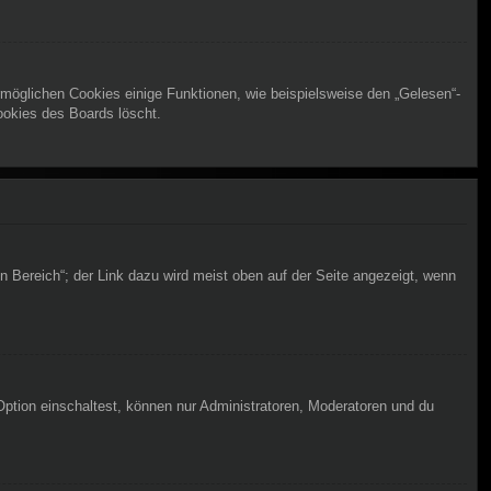
rmöglichen Cookies einige Funktionen, wie beispielsweise den „Gelesen“-
ookies des Boards löscht.
n Bereich“; der Link dazu wird meist oben auf der Seite angezeigt, wenn
Option einschaltest, können nur Administratoren, Moderatoren und du