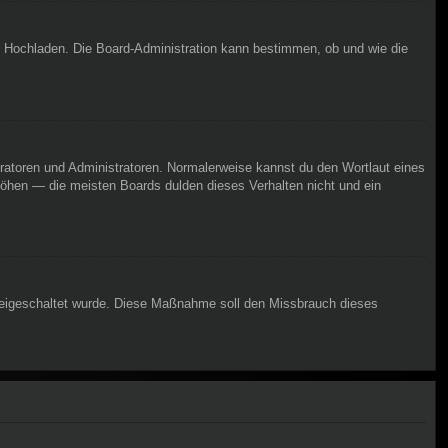
er Hochladen. Die Board-Administration kann bestimmen, ob und wie die
eratoren und Administratoren. Normalerweise kannst du den Wortlaut eines
rhöhen — die meisten Boards dulden dieses Verhalten nicht und ein
n freigeschaltet wurde. Diese Maßnahme soll den Missbrauch dieses