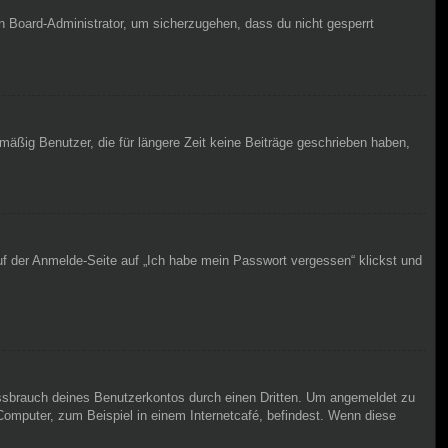
en Board-Administrator, um sicherzugehen, dass du nicht gesperrt
äßig Benutzer, die für längere Zeit keine Beiträge geschrieben haben,
uf der Anmelde-Seite auf „Ich habe mein Passwort vergessen“ klickst und
issbrauch deines Benutzerkontos durch einen Dritten. Um angemeldet zu
omputer, zum Beispiel in einem Internetcafé, befindest. Wenn diese