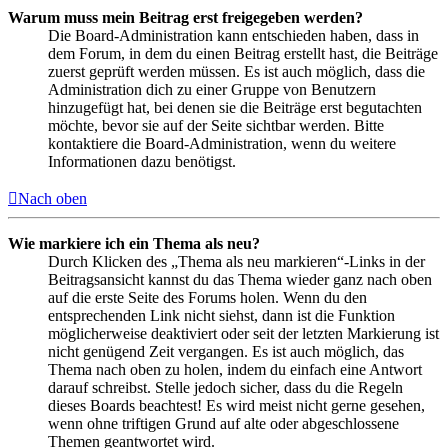
Warum muss mein Beitrag erst freigegeben werden?
Die Board-Administration kann entschieden haben, dass in
dem Forum, in dem du einen Beitrag erstellt hast, die Beiträge
zuerst geprüft werden müssen. Es ist auch möglich, dass die
Administration dich zu einer Gruppe von Benutzern
hinzugefügt hat, bei denen sie die Beiträge erst begutachten
möchte, bevor sie auf der Seite sichtbar werden. Bitte
kontaktiere die Board-Administration, wenn du weitere
Informationen dazu benötigst.
Nach oben
Wie markiere ich ein Thema als neu?
Durch Klicken des „Thema als neu markieren“-Links in der
Beitragsansicht kannst du das Thema wieder ganz nach oben
auf die erste Seite des Forums holen. Wenn du den
entsprechenden Link nicht siehst, dann ist die Funktion
möglicherweise deaktiviert oder seit der letzten Markierung ist
nicht genügend Zeit vergangen. Es ist auch möglich, das
Thema nach oben zu holen, indem du einfach eine Antwort
darauf schreibst. Stelle jedoch sicher, dass du die Regeln
dieses Boards beachtest! Es wird meist nicht gerne gesehen,
wenn ohne triftigen Grund auf alte oder abgeschlossene
Themen geantwortet wird.