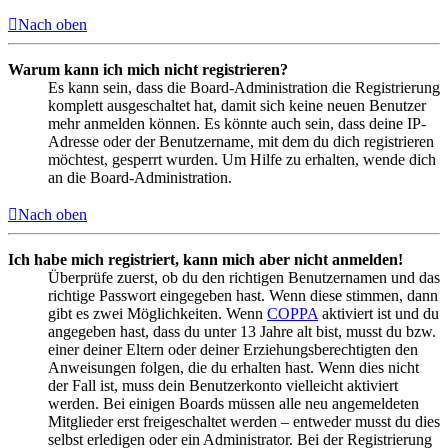
Nach oben
Warum kann ich mich nicht registrieren?
Es kann sein, dass die Board-Administration die Registrierung
komplett ausgeschaltet hat, damit sich keine neuen Benutzer
mehr anmelden können. Es könnte auch sein, dass deine IP-
Adresse oder der Benutzername, mit dem du dich registrieren
möchtest, gesperrt wurden. Um Hilfe zu erhalten, wende dich
an die Board-Administration.
Nach oben
Ich habe mich registriert, kann mich aber nicht anmelden!
Überprüfe zuerst, ob du den richtigen Benutzernamen und das
richtige Passwort eingegeben hast. Wenn diese stimmen, dann
gibt es zwei Möglichkeiten. Wenn
COPPA
aktiviert ist und du
angegeben hast, dass du unter 13 Jahre alt bist, musst du bzw.
einer deiner Eltern oder deiner Erziehungsberechtigten den
Anweisungen folgen, die du erhalten hast. Wenn dies nicht
der Fall ist, muss dein Benutzerkonto vielleicht aktiviert
werden. Bei einigen Boards müssen alle neu angemeldeten
Mitglieder erst freigeschaltet werden – entweder musst du dies
selbst erledigen oder ein Administrator. Bei der Registrierung