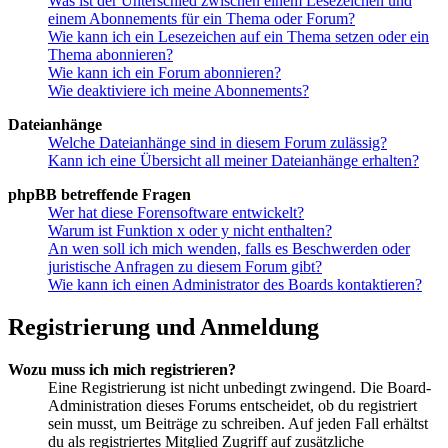
Was ist der Unterschied zwischen einem Lesezeichen und
einem Abonnements für ein Thema oder Forum?
Wie kann ich ein Lesezeichen auf ein Thema setzen oder ein
Thema abonnieren?
Wie kann ich ein Forum abonnieren?
Wie deaktiviere ich meine Abonnements?
Dateianhänge
Welche Dateianhänge sind in diesem Forum zulässig?
Kann ich eine Übersicht all meiner Dateianhänge erhalten?
phpBB betreffende Fragen
Wer hat diese Forensoftware entwickelt?
Warum ist Funktion x oder y nicht enthalten?
An wen soll ich mich wenden, falls es Beschwerden oder
juristische Anfragen zu diesem Forum gibt?
Wie kann ich einen Administrator des Boards kontaktieren?
Registrierung und Anmeldung
Wozu muss ich mich registrieren?
Eine Registrierung ist nicht unbedingt zwingend. Die Board-
Administration dieses Forums entscheidet, ob du registriert
sein musst, um Beiträge zu schreiben. Auf jeden Fall erhältst
du als registriertes Mitglied Zugriff auf zusätzliche