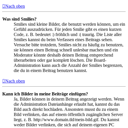
Nach oben
Was sind Smilies?
Smilies sind kleine Bilder, die benutzt werden können, um ein
Gefühl auszudrücken. Für jeden Smilie gibt es einen kurzen
Code, z. B. bedeutet :) fröhlich und :( traurig. Die Liste aller
Smilies kannst du beim Verfassen eines Beitrags sehen.
Versuche bitte trotzdem, Smilies nicht zu häufig zu benutzen,
sie können einen Beitrag schnell unlesbar machen und ein
Moderator könnte deshalb deinen Beitrag entsprechend
überarbeiten oder gar komplett löschen. Die Board-
Administration kann auch die Anzahl der Smilies begrenzen,
die du in einem Beitrag benutzen kannst.
Nach oben
Kann ich Bilder in meine Beiträge einfügen?
Ja, Bilder können in deinem Beitrag angezeigt werden. Wenn
die Administration Dateianhänge erlaubt hat, kannst du das
Bild auch direkt hochladen. Ansonsten musst du zu einem
Bild verlinken, das auf einem öffentlich zugänglichen Server
liegt, z. B. http://www.domain.tld/mein-bild.gif. Du kannst
weder Bilder verlinken, die sich auf deinem eigenen PC