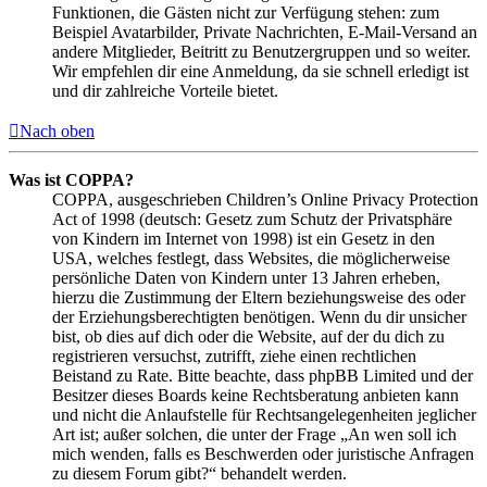
Funktionen, die Gästen nicht zur Verfügung stehen: zum
Beispiel Avatarbilder, Private Nachrichten, E-Mail-Versand an
andere Mitglieder, Beitritt zu Benutzergruppen und so weiter.
Wir empfehlen dir eine Anmeldung, da sie schnell erledigt ist
und dir zahlreiche Vorteile bietet.
Nach oben
Was ist COPPA?
COPPA, ausgeschrieben Children’s Online Privacy Protection
Act of 1998 (deutsch: Gesetz zum Schutz der Privatsphäre
von Kindern im Internet von 1998) ist ein Gesetz in den
USA, welches festlegt, dass Websites, die möglicherweise
persönliche Daten von Kindern unter 13 Jahren erheben,
hierzu die Zustimmung der Eltern beziehungsweise des oder
der Erziehungsberechtigten benötigen. Wenn du dir unsicher
bist, ob dies auf dich oder die Website, auf der du dich zu
registrieren versuchst, zutrifft, ziehe einen rechtlichen
Beistand zu Rate. Bitte beachte, dass phpBB Limited und der
Besitzer dieses Boards keine Rechtsberatung anbieten kann
und nicht die Anlaufstelle für Rechtsangelegenheiten jeglicher
Art ist; außer solchen, die unter der Frage „An wen soll ich
mich wenden, falls es Beschwerden oder juristische Anfragen
zu diesem Forum gibt?“ behandelt werden.