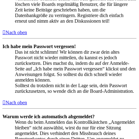
löschen viele Boards regelmäßig Benutzer, die für längere
Zeit keine Beiträge geschrieben haben, um die
Datenbankgröße zu verringern. Registriere dich einfach
erneut und nimm aktiv an den Diskussionen teil!
Nach oben
Ich habe mein Passwort vergessen!
Das ist nicht schlimm! Wir können dir zwar dein altes
Passwort nicht wieder mitteilen, du kannst es jedoch
zurücksetzen. Dies machst du, indem du auf der Anmelde-
Seite auf „Ich habe mein Passwort vergessen“ klickst und den
Anweisungen folgst. So solltest du dich schnell wieder
anmelden können.
Solltest du trotzdem nicht in der Lage sein, dein Passwort
zurückzusetzen, so wende dich an die Board-Administration.
Nach oben
Warum werde ich automatisch abgemeldet?
Wenn du beim Anmelden das Kontrollkästchen „Angemeldet
bleiben“ nicht auswählst, wirst du nur für eine Sitzung
angemeldet. Dies verhindert den Missbrauch deines
Benutzerkontos durch einen Dritten. Um angemeldet zu