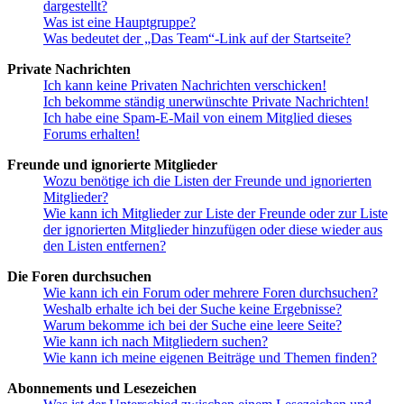
dargestellt?
Was ist eine Hauptgruppe?
Was bedeutet der „Das Team“-Link auf der Startseite?
Private Nachrichten
Ich kann keine Privaten Nachrichten verschicken!
Ich bekomme ständig unerwünschte Private Nachrichten!
Ich habe eine Spam-E-Mail von einem Mitglied dieses
Forums erhalten!
Freunde und ignorierte Mitglieder
Wozu benötige ich die Listen der Freunde und ignorierten
Mitglieder?
Wie kann ich Mitglieder zur Liste der Freunde oder zur Liste
der ignorierten Mitglieder hinzufügen oder diese wieder aus
den Listen entfernen?
Die Foren durchsuchen
Wie kann ich ein Forum oder mehrere Foren durchsuchen?
Weshalb erhalte ich bei der Suche keine Ergebnisse?
Warum bekomme ich bei der Suche eine leere Seite?
Wie kann ich nach Mitgliedern suchen?
Wie kann ich meine eigenen Beiträge und Themen finden?
Abonnements und Lesezeichen