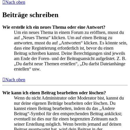
Nach oben
Beiträge schreiben
Wie erstelle ich ein neues Thema oder eine Antwort?
Um ein neues Thema in einem Forum zu eröffnen, musst du
auf „Neues Thema“ klicken. Um auf einen Beitrag zu
antworten, musst du auf „Antworten“ klicken. Es könnte sein,
dass eine Registrierung erforderlich ist, bevor du einen
Beitrag schreiben kannst. Deine Berechtigungen sind jeweils
am Ende der Foren- und der Beitragsansicht aufgelistet. Z. B.
„Du darfst neue Themen erstellen“, „Du darfst Dateianhänge
erstellen“ usw.
Nach oben
Wie kann ich einen Beitrag bearbeiten oder löschen?
Wenn du nicht Administrator oder Moderator bist, kannst du
nur deine eigenen Beiträge bearbeiten oder löschen. Du
kannst einen Beitrag bearbeiten, indem du das „Ändere
Beitrag“-Symbol für den entsprechenden Beitrag anklickst;
eventuell ist dies nur für einen begrenzten Zeitraum nach
seiner Erstellung möglich. Wenn bereits jemand auf deinen
Beitrag geantwortet hat, wird dein Beitrag in der