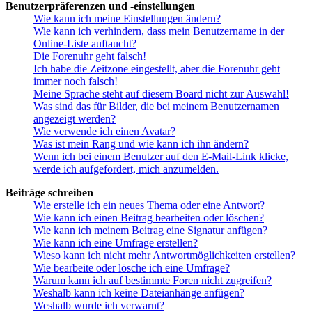
Benutzerpräferenzen und -einstellungen
Wie kann ich meine Einstellungen ändern?
Wie kann ich verhindern, dass mein Benutzername in der
Online-Liste auftaucht?
Die Forenuhr geht falsch!
Ich habe die Zeitzone eingestellt, aber die Forenuhr geht
immer noch falsch!
Meine Sprache steht auf diesem Board nicht zur Auswahl!
Was sind das für Bilder, die bei meinem Benutzernamen
angezeigt werden?
Wie verwende ich einen Avatar?
Was ist mein Rang und wie kann ich ihn ändern?
Wenn ich bei einem Benutzer auf den E-Mail-Link klicke,
werde ich aufgefordert, mich anzumelden.
Beiträge schreiben
Wie erstelle ich ein neues Thema oder eine Antwort?
Wie kann ich einen Beitrag bearbeiten oder löschen?
Wie kann ich meinem Beitrag eine Signatur anfügen?
Wie kann ich eine Umfrage erstellen?
Wieso kann ich nicht mehr Antwortmöglichkeiten erstellen?
Wie bearbeite oder lösche ich eine Umfrage?
Warum kann ich auf bestimmte Foren nicht zugreifen?
Weshalb kann ich keine Dateianhänge anfügen?
Weshalb wurde ich verwarnt?