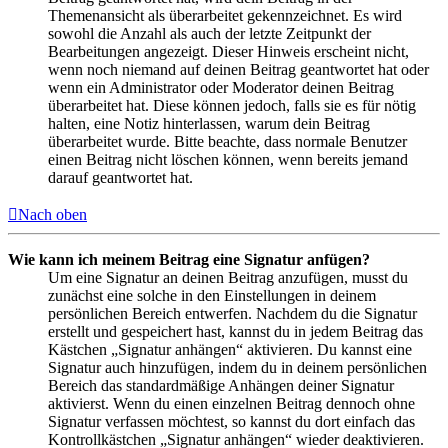
Themenansicht als überarbeitet gekennzeichnet. Es wird
sowohl die Anzahl als auch der letzte Zeitpunkt der
Bearbeitungen angezeigt. Dieser Hinweis erscheint nicht,
wenn noch niemand auf deinen Beitrag geantwortet hat oder
wenn ein Administrator oder Moderator deinen Beitrag
überarbeitet hat. Diese können jedoch, falls sie es für nötig
halten, eine Notiz hinterlassen, warum dein Beitrag
überarbeitet wurde. Bitte beachte, dass normale Benutzer
einen Beitrag nicht löschen können, wenn bereits jemand
darauf geantwortet hat.
Nach oben
Wie kann ich meinem Beitrag eine Signatur anfügen?
Um eine Signatur an deinen Beitrag anzufügen, musst du
zunächst eine solche in den Einstellungen in deinem
persönlichen Bereich entwerfen. Nachdem du die Signatur
erstellt und gespeichert hast, kannst du in jedem Beitrag das
Kästchen „Signatur anhängen“ aktivieren. Du kannst eine
Signatur auch hinzufügen, indem du in deinem persönlichen
Bereich das standardmäßige Anhängen deiner Signatur
aktivierst. Wenn du einen einzelnen Beitrag dennoch ohne
Signatur verfassen möchtest, so kannst du dort einfach das
Kontrollkästchen „Signatur anhängen“ wieder deaktivieren.