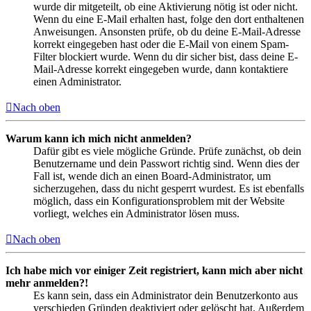
wurde dir mitgeteilt, ob eine Aktivierung nötig ist oder nicht.
Wenn du eine E-Mail erhalten hast, folge den dort enthaltenen
Anweisungen. Ansonsten prüfe, ob du deine E-Mail-Adresse
korrekt eingegeben hast oder die E-Mail von einem Spam-
Filter blockiert wurde. Wenn du dir sicher bist, dass deine E-
Mail-Adresse korrekt eingegeben wurde, dann kontaktiere
einen Administrator.
Nach oben
Warum kann ich mich nicht anmelden?
Dafür gibt es viele mögliche Gründe. Prüfe zunächst, ob dein
Benutzername und dein Passwort richtig sind. Wenn dies der
Fall ist, wende dich an einen Board-Administrator, um
sicherzugehen, dass du nicht gesperrt wurdest. Es ist ebenfalls
möglich, dass ein Konfigurationsproblem mit der Website
vorliegt, welches ein Administrator lösen muss.
Nach oben
Ich habe mich vor einiger Zeit registriert, kann mich aber nicht
mehr anmelden?!
Es kann sein, dass ein Administrator dein Benutzerkonto aus
verschieden Gründen deaktiviert oder gelöscht hat. Außerdem