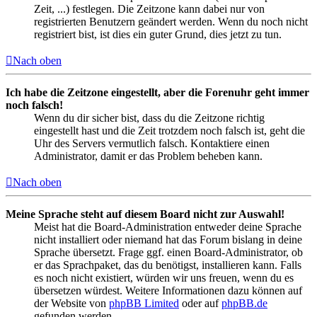
Zeit, ...) festlegen. Die Zeitzone kann dabei nur von
registrierten Benutzern geändert werden. Wenn du noch nicht
registriert bist, ist dies ein guter Grund, dies jetzt zu tun.
Nach oben
Ich habe die Zeitzone eingestellt, aber die Forenuhr geht immer
noch falsch!
Wenn du dir sicher bist, dass du die Zeitzone richtig
eingestellt hast und die Zeit trotzdem noch falsch ist, geht die
Uhr des Servers vermutlich falsch. Kontaktiere einen
Administrator, damit er das Problem beheben kann.
Nach oben
Meine Sprache steht auf diesem Board nicht zur Auswahl!
Meist hat die Board-Administration entweder deine Sprache
nicht installiert oder niemand hat das Forum bislang in deine
Sprache übersetzt. Frage ggf. einen Board-Administrator, ob
er das Sprachpaket, das du benötigst, installieren kann. Falls
es noch nicht existiert, würden wir uns freuen, wenn du es
übersetzen würdest. Weitere Informationen dazu können auf
der Website von
phpBB Limited
oder auf
phpBB.de
gefunden werden.