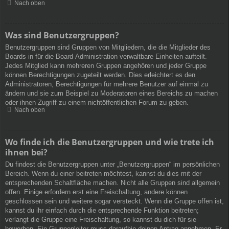
Nach oben
Was sind Benutzergruppen?
Benutzergruppen sind Gruppen von Mitgliedern, die die Mitglieder des
Boards in für die Board-Administration verwaltbare Einheiten aufteilt.
Jedes Mitglied kann mehreren Gruppen angehören und jeder Gruppe
können Berechtigungen zugeteilt werden. Dies erleichtert es den
Administratoren, Berechtigungen für mehrere Benutzer auf einmal zu
ändern und sie zum Beispiel zu Moderatoren eines Bereichs zu machen
oder ihnen Zugriff zu einem nichtöffentlichen Forum zu geben.
Nach oben
Wo finde ich die Benutzergruppen und wie trete ich
ihnen bei?
Du findest die Benutzergruppen unter „Benutzergruppen“ im persönlichen
Bereich. Wenn du einer beitreten möchtest, kannst du dies mit der
entsprechenden Schaltfläche machen. Nicht alle Gruppen sind allgemein
offen. Einige erfordern erst eine Freischaltung, andere können
geschlossen sein und weitere sogar versteckt. Wenn die Gruppe offen ist,
kannst du ihr einfach durch die entsprechende Funktion beitreten;
verlangt die Gruppe eine Freischaltung, so kannst du dich für sie
bewerben. Ein Gruppenleiter muss daraufhin deinen Antrag annehmen. Er