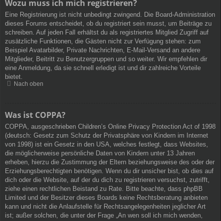
Wozu muss ich mich registrieren?
Eine Registrierung ist nicht unbedingt zwingend. Die Board-Administration
dieses Forums entscheidet, ob du registriert sein musst, um Beiträge zu
schreiben. Auf jeden Fall erhältst du als registriertes Mitglied Zugriff auf
zusätzliche Funktionen, die Gästen nicht zur Verfügung stehen: zum
Beispiel Avatarbilder, Private Nachrichten, E-Mail-Versand an andere
Mitglieder, Beitritt zu Benutzergruppen und so weiter. Wir empfehlen dir
eine Anmeldung, da sie schnell erledigt ist und dir zahlreiche Vorteile
bietet.
Nach oben
Was ist COPPA?
COPPA, ausgeschrieben Children’s Online Privacy Protection Act of 1998
(deutsch: Gesetz zum Schutz der Privatsphäre von Kindern im Internet
von 1998) ist ein Gesetz in den USA, welches festlegt, dass Websites,
die möglicherweise persönliche Daten von Kindern unter 13 Jahren
erheben, hierzu die Zustimmung der Eltern beziehungsweise des oder der
Erziehungsberechtigten benötigen. Wenn du dir unsicher bist, ob dies auf
dich oder die Website, auf der du dich zu registrieren versuchst, zutrifft,
ziehe einen rechtlichen Beistand zu Rate. Bitte beachte, dass phpBB
Limited und der Besitzer dieses Boards keine Rechtsberatung anbieten
kann und nicht die Anlaufstelle für Rechtsangelegenheiten jeglicher Art
ist; außer solchen, die unter der Frage „An wen soll ich mich wenden,