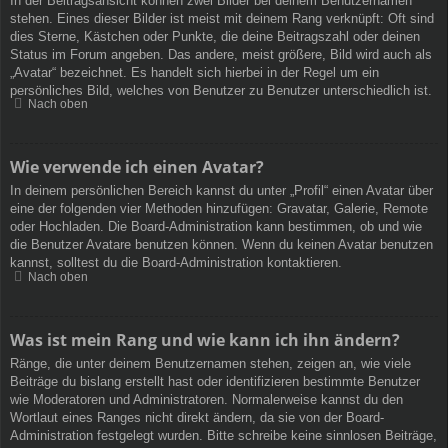
In der Beitragsansicht können zwei Bilder bei deinem Benutzernamen
stehen. Eines dieser Bilder ist meist mit deinem Rang verknüpft: Oft sind
dies Sterne, Kästchen oder Punkte, die deine Beitragszahl oder deinen
Status im Forum angeben. Das andere, meist größere, Bild wird auch als
„Avatar“ bezeichnet. Es handelt sich hierbei in der Regel um ein
persönliches Bild, welches von Benutzer zu Benutzer unterschiedlich ist.
Nach oben
Wie verwende ich einen Avatar?
In deinem persönlichen Bereich kannst du unter „Profil“ einen Avatar über
eine der folgenden vier Methoden hinzufügen: Gravatar, Galerie, Remote
oder Hochladen. Die Board-Administration kann bestimmen, ob und wie
die Benutzer Avatare benutzen können. Wenn du keinen Avatar benutzen
kannst, solltest du die Board-Administration kontaktieren.
Nach oben
Was ist mein Rang und wie kann ich ihn ändern?
Ränge, die unter deinem Benutzernamen stehen, zeigen an, wie viele
Beiträge du bislang erstellt hast oder identifizieren bestimmte Benutzer
wie Moderatoren und Administratoren. Normalerweise kannst du den
Wortlaut eines Ranges nicht direkt ändern, da sie von der Board-
Administration festgelegt wurden. Bitte schreibe keine sinnlosen Beiträge,