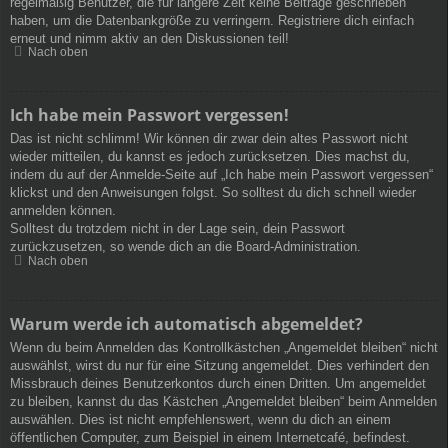
regelmäßig Benutzer, die für längere Zeit keine Beiträge geschrieben
haben, um die Datenbankgröße zu verringern. Registriere dich einfach
erneut und nimm aktiv an den Diskussionen teil!
Nach oben
Ich habe mein Passwort vergessen!
Das ist nicht schlimm! Wir können dir zwar dein altes Passwort nicht
wieder mitteilen, du kannst es jedoch zurücksetzen. Dies machst du,
indem du auf der Anmelde-Seite auf „Ich habe mein Passwort vergessen“
klickst und den Anweisungen folgst. So solltest du dich schnell wieder
anmelden können.
Solltest du trotzdem nicht in der Lage sein, dein Passwort
zurückzusetzen, so wende dich an die Board-Administration.
Nach oben
Warum werde ich automatisch abgemeldet?
Wenn du beim Anmelden das Kontrollkästchen „Angemeldet bleiben“ nicht
auswählst, wirst du nur für eine Sitzung angemeldet. Dies verhindert den
Missbrauch deines Benutzerkontos durch einen Dritten. Um angemeldet
zu bleiben, kannst du das Kästchen „Angemeldet bleiben“ beim Anmelden
auswählen. Dies ist nicht empfehlenswert, wenn du dich an einem
öffentlichen Computer, zum Beispiel in einem Internetcafé, befindest.