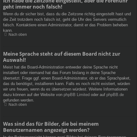
Ich habe die Zeitzone eingestellt, aber die Forenuhr
geht immer noch falsch!
Wenn du dir sicher bist, dass du die Zeitzone richtig eingestellt hast und
die Zeit trotzdem noch falsch ist, geht die Uhr des Servers vermutlich
falsch. Kontaktiere einen Administrator, damit er das Problem beheben
kann.
Nach oben
Meine Sprache steht auf diesem Board nicht zur
Auswahl!
Meist hat die Board-Administration entweder deine Sprache nicht
installiert oder niemand hat das Forum bislang in deine Sprache
übersetzt. Frage ggf. einen Board-Administrator, ob er das Sprachpaket,
das du benötigst, installieren kann. Falls es noch nicht existiert, würden
wir uns freuen, wenn du es übersetzen würdest. Weitere Informationen
dazu können auf der Website von
phpBB Limited
oder auf
phpBB.de
gefunden werden.
Nach oben
Was sind das für Bilder, die bei meinem
Benutzernamen angezeigt werden?