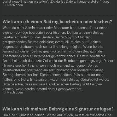
darfst neue Themen erstellen“, „Du darfst Dateianhänge erstellen“ usw.
Nach oben
Wie kann ich einen Beitrag bearbeiten oder löschen?
Wenn du nicht Administrator oder Moderator bist, kannst du nur deine
eigenen Beiträge bearbeiten oder löschen. Du kannst einen Beitrag
bearbeiten, indem du das „Ändere Beitrag“-Symbol für den
entsprechenden Beitrag anklickst; eventuell ist dies nur für einen
begrenzten Zeitraum nach seiner Erstellung möglich. Wenn bereits
jemand auf deinen Beitrag geantwortet hat, wird dein Beitrag in der
Themenansicht als überarbeitet gekennzeichnet. Es wird sowohl die
Anzahl als auch der letzte Zeitpunkt der Bearbeitungen angezeigt. Dieser
Hinweis erscheint nicht, wenn noch niemand auf deinen Beitrag
geantwortet hat oder wenn ein Administrator oder Moderator deinen
Beitrag überarbeitet hat. Diese können jedoch, falls sie es für nötig
halten, eine Notiz hinterlassen, warum dein Beitrag überarbeitet wurde.
Bitte beachte, dass normale Benutzer einen Beitrag nicht löschen
können, wenn bereits jemand darauf geantwortet hat.
Nach oben
Wie kann ich meinem Beitrag eine Signatur anfügen?
Um eine Signatur an deinen Beitrag anzufügen, musst du zunächst eine