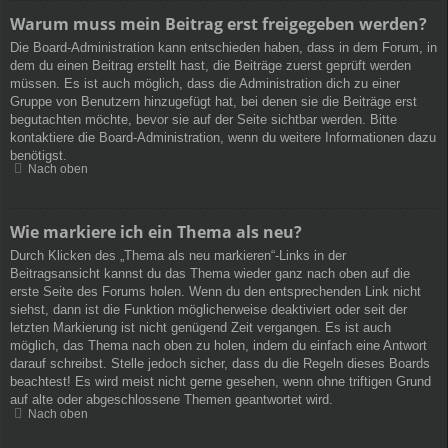
Warum muss mein Beitrag erst freigegeben werden?
Die Board-Administration kann entschieden haben, dass in dem Forum, in
dem du einen Beitrag erstellt hast, die Beiträge zuerst geprüft werden
müssen. Es ist auch möglich, dass die Administration dich zu einer
Gruppe von Benutzern hinzugefügt hat, bei denen sie die Beiträge erst
begutachten möchte, bevor sie auf der Seite sichtbar werden. Bitte
kontaktiere die Board-Administration, wenn du weitere Informationen dazu
benötigst.
Nach oben
Wie markiere ich ein Thema als neu?
Durch Klicken des „Thema als neu markieren“-Links in der
Beitragsansicht kannst du das Thema wieder ganz nach oben auf die
erste Seite des Forums holen. Wenn du den entsprechenden Link nicht
siehst, dann ist die Funktion möglicherweise deaktiviert oder seit der
letzten Markierung ist nicht genügend Zeit vergangen. Es ist auch
möglich, das Thema nach oben zu holen, indem du einfach eine Antwort
darauf schreibst. Stelle jedoch sicher, dass du die Regeln dieses Boards
beachtest! Es wird meist nicht gerne gesehen, wenn ohne triftigen Grund
auf alte oder abgeschlossene Themen geantwortet wird.
Nach oben