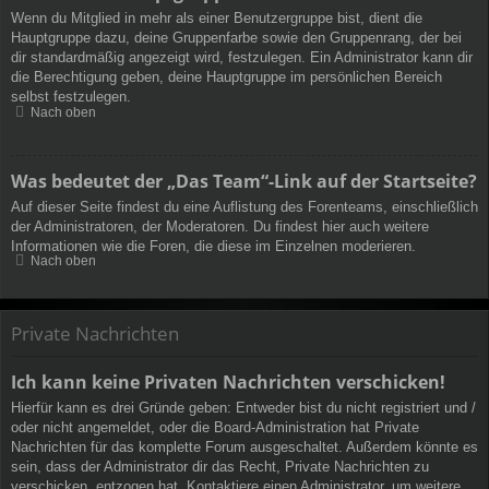
Wenn du Mitglied in mehr als einer Benutzergruppe bist, dient die
Hauptgruppe dazu, deine Gruppenfarbe sowie den Gruppenrang, der bei
dir standardmäßig angezeigt wird, festzulegen. Ein Administrator kann dir
die Berechtigung geben, deine Hauptgruppe im persönlichen Bereich
selbst festzulegen.
Nach oben
Was bedeutet der „Das Team“-Link auf der Startseite?
Auf dieser Seite findest du eine Auflistung des Forenteams, einschließlich
der Administratoren, der Moderatoren. Du findest hier auch weitere
Informationen wie die Foren, die diese im Einzelnen moderieren.
Nach oben
Private Nachrichten
Ich kann keine Privaten Nachrichten verschicken!
Hierfür kann es drei Gründe geben: Entweder bist du nicht registriert und /
oder nicht angemeldet, oder die Board-Administration hat Private
Nachrichten für das komplette Forum ausgeschaltet. Außerdem könnte es
sein, dass der Administrator dir das Recht, Private Nachrichten zu
verschicken, entzogen hat. Kontaktiere einen Administrator, um weitere