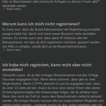
falls es Beschwerden oder juristische Anfragen zu diesem Forum gibt?“
behandelt werden.
Nach oben
Warum kann ich mich nicht registrieren?
Es kann sein, dass die Board-Administration die Registrierung komplett
ausgeschaltet hat, damit sich keine neuen Benutzer mehr anmelden
können. Es könnte auch sein, dass deine IP-Adresse oder der
Benutzername, mit dem du dich registrieren möchtest, gesperrt wurden.
Um Hilfe zu erhalten, wende dich an die Board-Administration.
Nach oben
Ich habe mich registriert, kann mich aber nicht
anmelden!
Überprüfe zuerst, ob du den richtigen Benutzernamen und das richtige
Passwort eingegeben hast. Wenn diese stimmen, dann gibt es zwei
Möglichkeiten. Wenn
COPPA
aktiviert ist und du angegeben hast, dass
du unter 13 Jahre alt bist, musst du bzw. einer deiner Eltern oder deiner
Erziehungsberechtigten den Anweisungen folgen, die du erhalten hast.
Wenn dies nicht der Fall ist, muss dein Benutzerkonto vielleicht aktiviert
werden. Bei einigen Boards müssen alle neu angemeldeten Mitglieder erst
freigeschaltet werden – entweder musst du dies selbst erledigen oder ein