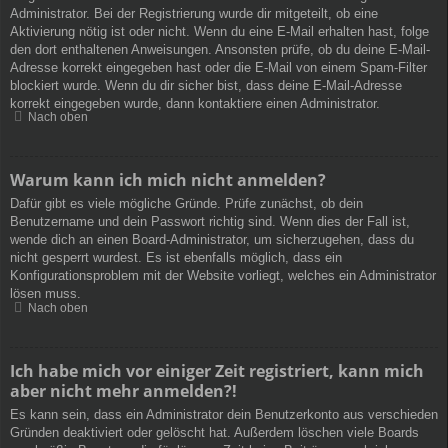
Administrator. Bei der Registrierung wurde dir mitgeteilt, ob eine
Aktivierung nötig ist oder nicht. Wenn du eine E-Mail erhalten hast, folge
den dort enthaltenen Anweisungen. Ansonsten prüfe, ob du deine E-Mail-
Adresse korrekt eingegeben hast oder die E-Mail von einem Spam-Filter
blockiert wurde. Wenn du dir sicher bist, dass deine E-Mail-Adresse
korrekt eingegeben wurde, dann kontaktiere einen Administrator.
Nach oben
Warum kann ich mich nicht anmelden?
Dafür gibt es viele mögliche Gründe. Prüfe zunächst, ob dein
Benutzername und dein Passwort richtig sind. Wenn dies der Fall ist,
wende dich an einen Board-Administrator, um sicherzugehen, dass du
nicht gesperrt wurdest. Es ist ebenfalls möglich, dass ein
Konfigurationsproblem mit der Website vorliegt, welches ein Administrator
lösen muss.
Nach oben
Ich habe mich vor einiger Zeit registriert, kann mich
aber nicht mehr anmelden?!
Es kann sein, dass ein Administrator dein Benutzerkonto aus verschieden
Gründen deaktiviert oder gelöscht hat. Außerdem löschen viele Boards