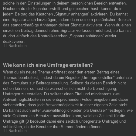
solche in den Einstellungen in deinem persönlichen Bereich entwerfen.
Nachdem du die Signatur erstellt und gespeichert hast, kannst du in
jedem Beitrag das Kästchen „Signatur anhängen“ aktivieren. Du kannst
eine Signatur auch hinzufügen, indem du in deinem persönlichen Bereich
das standardmäßige Anhängen deiner Signatur aktivierst. Wenn du einen
einzelnen Beitrag dennoch ohne Signatur verfassen möchtest, so kannst
du dort einfach das Kontrollkästchen „Signatur anhängen“ wieder
deaktivieren.
Nach oben
Wie kann ich eine Umfrage erstellen?
Wenn du ein neues Thema eröffnest oder den ersten Beitrag eines
Themas bearbeitest, findest du ein Register „Umfrage erstellen“ unterhalb
des Formulars zur Beitragserstellung. Solltest du diesen Bereich nicht
sehen können, so hast du wahrscheinlich nicht die Berechtigung,
Umfragen zu erstellen. Du solltest einen Titel und mindestens zwei
Antwortmöglichkeiten in die entsprechenden Felder eingeben und dabei
sicherstellen, dass jede Antwortmöglichkeit in einer eigenen Zeile steht.
Du kannst auch unter „Auswahlmöglichkeiten pro Benutzer“ festlegen, wie
viele Optionen ein Benutzer auswählen kann, welches Zeitlimit für die
Umfrage gilt (0 bedeutet dabei eine zeitlich unbegrenzte Umfrage) und
schließlich, ob die Benutzer ihre Stimme ändern können.
Nach oben